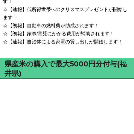
す！
☆【速報】低所得世帯へのクリスマスプレゼントが開始し
ます！
☆【朗報】自動車の燃料費が助成されます！
☆【朗報】家事/育児にかかる費用が補助されます！
☆【速報】自治体による家電の貸し出しが開始します！
県産米の購入で最大5000円分付与(福
井県)