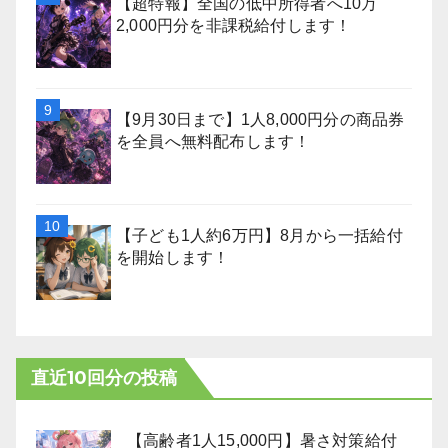
【超特報】全国の低中所得者へ10万
2,000円分を非課税給付します！
【9月30日まで】1人8,000円分の商品券
を全員へ無料配布します！
【子ども1人約6万円】8月から一括給付
を開始します！
直近10回分の投稿
【高齢者1人15,000円】暑さ対策給付