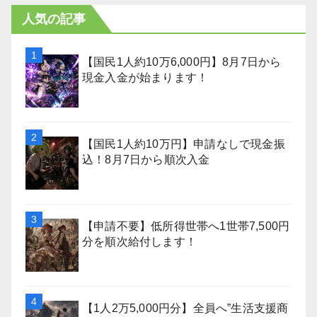
人気の記事
【国民1人約10万6,000円】8月7日から
現金入金が始まります！
【国民1人約10万円】申請なしで現金振
込！8月7日から順次入金
【申請不要】低所得世帯へ1世帯7,500円
分を順次給付します！
【1人2万5,000円分】全員へ”生活支援商