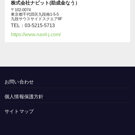
株式会社ナビット(助成金なう）
〒102-0074
東京都千代田区九段南1-5-5
九段サウスサイドスクエア8F
TEL：03-5215-5713
https://www.navit-j.com/
お問い合わせ
個人情報保護方針
サイトマップ