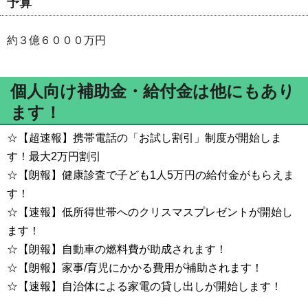
予算
約３億６０００万円
個人向け補助金・給付金は他にもあり
ます！
☆【超速報】携帯電話の「お試し割引」制度が開始しま
す！最大2万円割引
☆【朗報】健康診査で子ども1人5万円の給付金がもらえま
す！
☆【速報】低所得世帯へのクリスマスプレゼントが開始し
ます！
☆【朗報】自動車の燃料費が助成されます！
☆【朗報】家事/育児にかかる費用が補助されます！
☆【速報】自治体による家電の貸し出しが開始します！