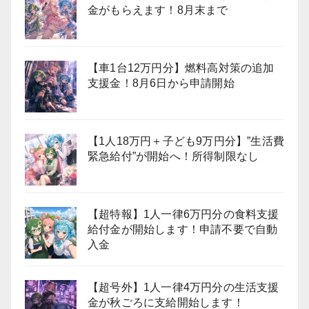
金がもらえます！8月末まで
【車1台12万円分】燃料高対策の追加
支援金！8月6日から申請開始
【1人18万円＋子ども9万円分】”生活費
緊急給付”が開始へ！所得制限なし
【超特報】1人一律6万円分の食料支援
給付金が開始します！申請不要で自動
入金
【超号外】1人一律4万円分の生活支援
金が秋ごろに支給開始します！