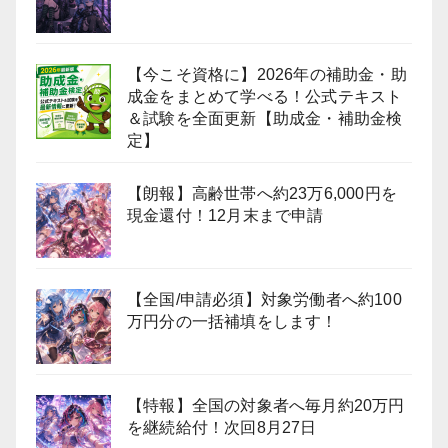
【今こそ資格に】2026年の補助金・助
成金をまとめて学べる！公式テキスト
＆試験を全面更新【助成金・補助金検
定】
【朗報】高齢世帯へ約23万6,000円を
現金還付！12月末まで申請
【全国/申請必須】対象労働者へ約100
万円分の一括補填をします！
【特報】全国の対象者へ毎月約20万円
を継続給付！次回8月27日