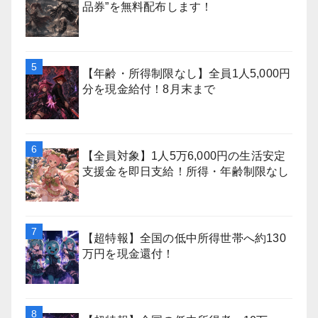
品券”を無料配布します！
【年齢・所得制限なし】全員1人5,000円
分を現金給付！8月末まで
【全員対象】1人5万6,000円の生活安定
支援金を即日支給！所得・年齢制限なし
【超特報】全国の低中所得世帯へ約130
万円を現金還付！