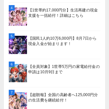
【1世帯約17,000円分】生活再建の現金
支援を一括給付！詳細はこちら
【国民1人約10万6,000円】8月7日から
現金入金が始まります！
【全員対象】1世帯5万円の家電給付金の
申請は10月9日まで
【超朗報】全国の高齢者へ125,000円分
の生活費を継続給付！