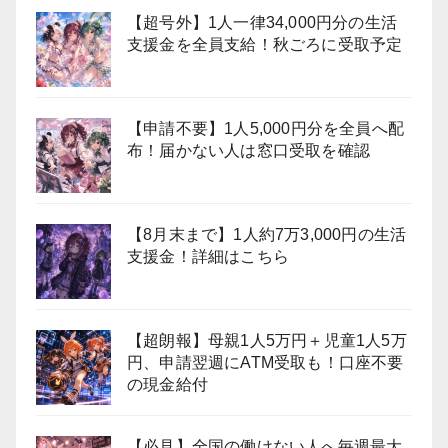
【超号外】1人一律34,000円分の生活
支援金を全員支給！秋ごろに受取予定
【申請不要】1人5,000円分を全員へ配
布！届かない人は窓口受取を確認
【8月末まで】1人約7万3,000円の生活
支援金！詳細はこちら
【超朗報】母親1人5万円＋児童1人5万
円、申請翌週にATM受取も！口座不要
の現金給付
【必見】全国の働けない人へ毎週最大