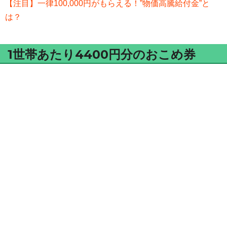
【注目】一律100,000円がもらえる！”物価高騰給付金”と
は？
1世帯あたり4400円分のおこめ券