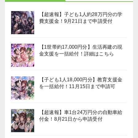
【超速報】子ども1人約28万円分の学
費支援金！9月21日まで申請受付
【1世帯約17,000円分】生活再建の現
金支援を一括給付！詳細はこちら
【子ども1人18,000円分】教育支援金
を一括給付！11月15日まで申請可
【超速報】車1台24万円分の自動車給
付金！8月21日から申請受付