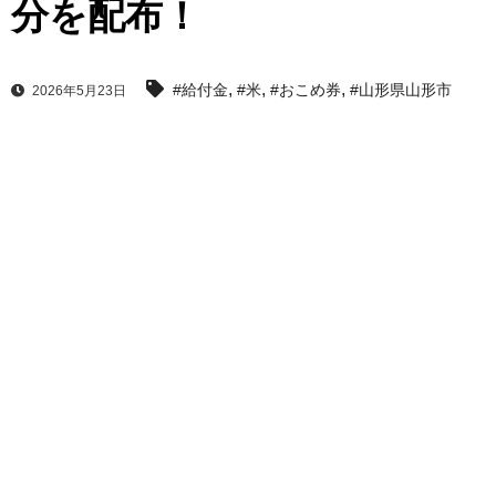
分を配布！
,
,
,
#給付金
#米
#おこめ券
#山形県山形市
2026年5月23日