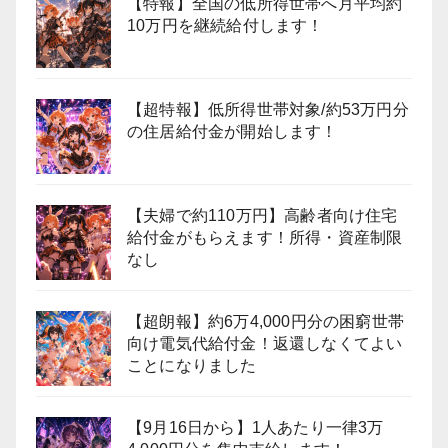
【特報】全国の低所得世帯へ月平均約
10万円を継続給付します！
【超特報】低所得世帯対象/約53万円分
の住居給付金が開始します！
【夫婦で約110万円】高齢者向け住宅
給付金がもらえます！所得・資産制限
なし
【超朗報】約6万4,000円分の困窮世帯
向け電気代給付金！返還しなくてよい
ことになりました
【9月16日から】1人あたり一律3万