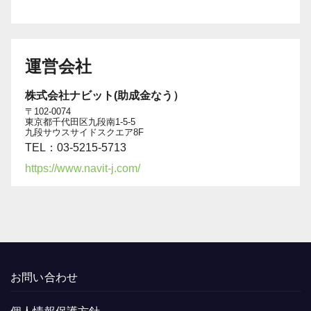
運営会社
株式会社ナビット(助成金なう）
〒102-0074
東京都千代田区九段南1-5-5
九段サウスサイドスクエア8F
TEL：03-5215-5713
https://www.navit-j.com/
お問い合わせ