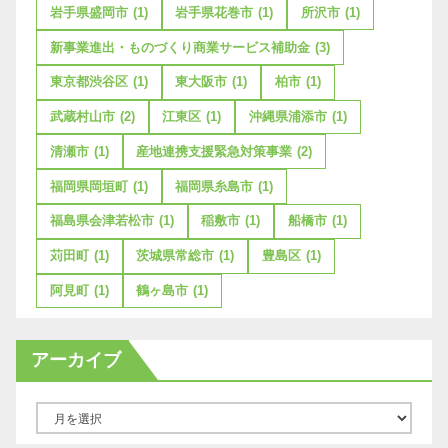
岩手県盛岡市
(1)
岩手県花巻市
(1)
所沢市
(1)
新事業進出・ものづくり商業サービス補助金
(3)
東京都渋谷区
(1)
東大阪市
(1)
柏市
(1)
武蔵村山市
(2)
江東区
(1)
沖縄県浦添市
(1)
清瀬市
(1)
産地連携支援緊急対策事業
(2)
福岡県岡垣町
(1)
福岡県糸島市
(1)
福島県会津若松市
(1)
稲敷市
(1)
船橋市
(1)
苅田町
(1)
茨城県常総市
(1)
豊島区
(1)
阿見町
(1)
鶴ヶ島市
(1)
アーカイブ
ア
ー