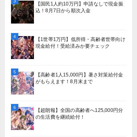
【国民1人約10万円】申請なしで現金振
込！8月7日から順次入金
【1世帯1万円】低所得・高齢者世帯向け
現金給付！受給済みか要チェック
【高齢者1人15,000円】暑さ対策給付金
がもらえます！8月末まで
【超朗報】全国の高齢者へ125,000円分
の生活費を継続給付！