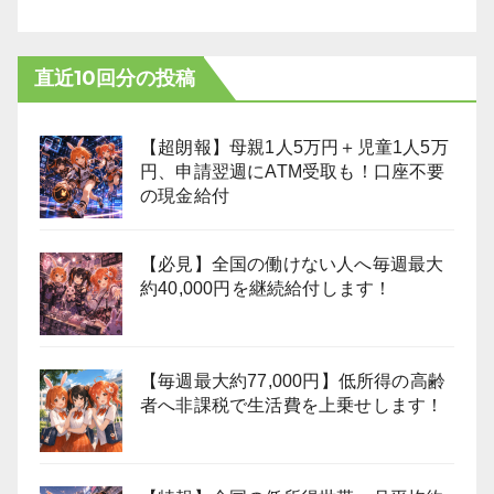
直近10回分の投稿
【超朗報】母親1人5万円＋児童1人5万
円、申請翌週にATM受取も！口座不要
の現金給付
【必見】全国の働けない人へ毎週最大
約40,000円を継続給付します！
【毎週最大約77,000円】低所得の高齢
者へ非課税で生活費を上乗せします！