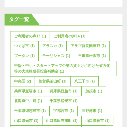
タグ一覧
ご利用者の声13
(1)
ご利用者の声14
(1)
つくば市
(1)
アラスカ
(1)
アラブ首長国連邦
(1)
ブータン
(1)
モーリシャス
(1)
三重県松阪市
(1)
中堅・中小・スタートアップ企業の賃上げに向けた省力化
等の大規模成長投資補助金
(1)
中央区
(2)
佐賀県基山町
(1)
八王子市
(1)
兵庫県宝塚市
(1)
兵庫県西脇市
(1)
加須市
(1)
北海道中川町
(1)
千葉県浦安市
(1)
千葉県習志野市
(1)
宇都宮市
(1)
宜野湾市
(1)
山口県光市
(1)
山口県田布施町
(1)
山口県萩市
(1)