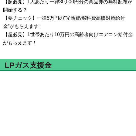
【超必見】1人あたり一律30,000円分の商品券の無料配布が
開始する？
【要チェック】一律5万円の”光熱費/燃料費高騰対策給付
金”がもらえます！
【超必見】1世帯あたり10万円の高齢者向けエアコン給付金
がもらえます！
LPガス支援金