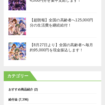
4,000円分を集中支給します！
【超朗報】全国の高齢者へ125,000円
分の生活費を継続給付！
【8月27日より】全国の高齢者へ毎月
約95,000円を現金振込します！
カテゴリー
おすすめ商品紹介
(2)
給付金
(7,396)