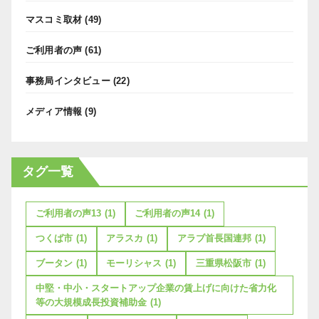
マスコミ取材
(49)
ご利用者の声
(61)
事務局インタビュー
(22)
メディア情報
(9)
タグ一覧
ご利用者の声13
(1)
ご利用者の声14
(1)
つくば市
(1)
アラスカ
(1)
アラブ首長国連邦
(1)
ブータン
(1)
モーリシャス
(1)
三重県松阪市
(1)
中堅・中小・スタートアップ企業の賃上げに向けた省力化
等の大規模成長投資補助金
(1)