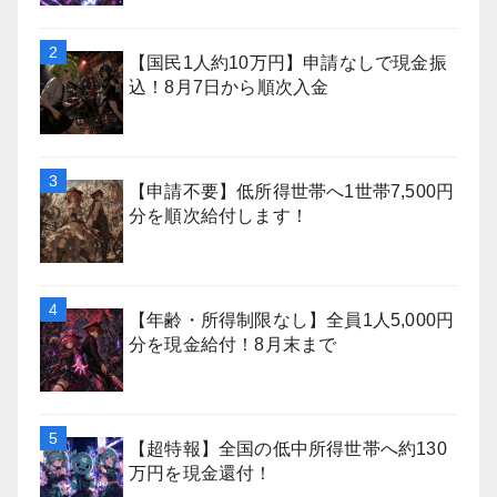
【国民1人約10万円】申請なしで現金振
込！8月7日から順次入金
【申請不要】低所得世帯へ1世帯7,500円
分を順次給付します！
【年齢・所得制限なし】全員1人5,000円
分を現金給付！8月末まで
【超特報】全国の低中所得世帯へ約130
万円を現金還付！