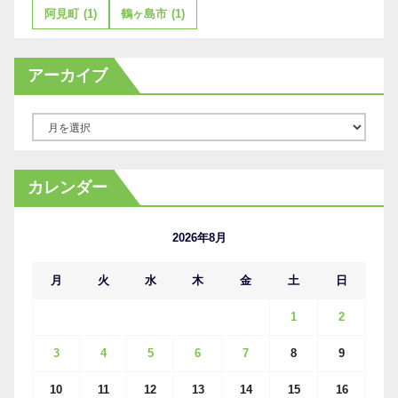
阿見町
(1)
鶴ヶ島市
(1)
アーカイブ
ア
ー
カ
カレンダー
イ
ブ
2026年8月
月
火
水
木
金
土
日
1
2
3
4
5
6
7
8
9
10
11
12
13
14
15
16