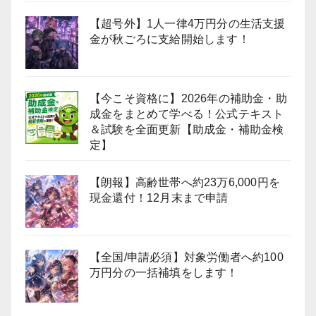
【超号外】1人一律4万円分の生活支援
金が秋ごろに支給開始します！
【今こそ資格に】2026年の補助金・助
成金をまとめて学べる！公式テキスト
＆試験を全面更新【助成金・補助金検
定】
【朗報】高齢世帯へ約23万6,000円を
現金還付！12月末まで申請
【全国/申請必須】対象労働者へ約100
万円分の一括補填をします！