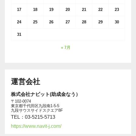
17
18
19
20
21
22
23
24
25
26
27
28
29
30
31
« 7月
運営会社
株式会社ナビット(助成金なう）
〒102-0074
東京都千代田区九段南1-5-5
九段サウスサイドスクエア8F
TEL：03-5215-5713
https://www.navit-j.com/