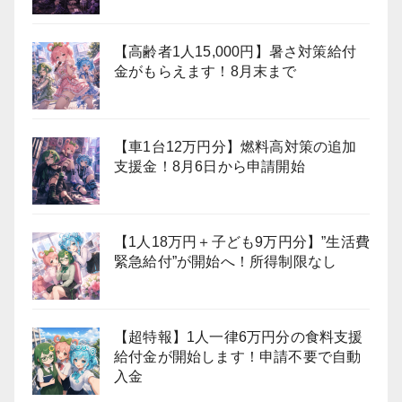
【高齢者1人15,000円】暑さ対策給付
金がもらえます！8月末まで
【車1台12万円分】燃料高対策の追加
支援金！8月6日から申請開始
【1人18万円＋子ども9万円分】”生活費
緊急給付”が開始へ！所得制限なし
【超特報】1人一律6万円分の食料支援
給付金が開始します！申請不要で自動
入金