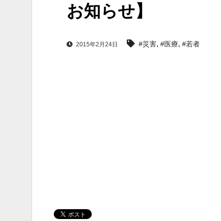
お知らせ】
,
,
#災害
#医療
#若者
2015年2月24日