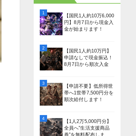
【国民1人約10万6,000
円】8月7日から現金入
金が始まります！
【国民1人約10万円】
申請なしで現金振込！
8月7日から順次入金
【申請不要】低所得世
帯へ1世帯7,500円分を
順次給付します！
【1人2万5,000円分】
全員へ”生活支援商品
券”を無料配布しま