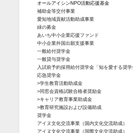
オールアイシンNPO活動応援基金
補助金等交付事業
愛知地域貢献活動助成事業
緑の募金
あいち中小企業応援ファンド
中小企業外国出願支援事業
一般給付奨学金
一般貸与奨学金
入試前予約採用給付奨学金「知を愛する奨学
応急奨学金
>学生教育活動助成金
>同窓会資格試験合格者奨励金
>キャリア教育事業助成金
>教育研究施設および設備助成
奨学金
アイヌ文化交流事業（国内文化交流助成）
アイヌ文化交流事業（国際文化交流助成）