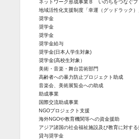
ネットワーク形成事業Ｂ いのちをつなぐプ
地域活性化支援制度「幸運（グッドラック）
奨学金
奨学金
奨学金
奨学金給与
奨学金(日本人学生対象)
奨学金(高校生対象）
美術・音楽・舞台芸術部門
高齢者への暴力防止プロジェクト助成
音楽会、美術展覧会への助成
助成事業
国際交流助成事業
NGOプロジェクト支援
海外NGOや教育機関等への資金援助
アジア諸国の社会福祉施設及び教育に対する
貸与奨学金