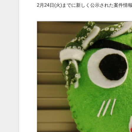
2月24日(火)までに新しく公示された案件情