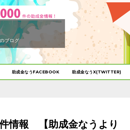
のブログ
助成金なうFACEBOOK
助成金なうX(TWITTER)
示案件情報 【助成金なうより