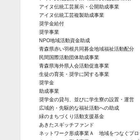
アイヌ伝統工芸展示・公開助成事業
アイヌ伝統工芸複製助成事業
奨学金給付
奨学事業
NPO地域活動資金助成
青森県赤い羽根共同募金地域福祉活動配分
民間国際活動団体助成事業
青森県海外県人会活動促進事業
生徒の育英・奨学に関する事業
奨学金
助成事業
奨学金の貸与、並びに学生寮の設置・運営
広域的・先駆的な福祉活動への助成
緑のまちづくり活動支援基金
あきたスギッチファンド
ネットワーク形成事業Ａ 地域をつなぐプロ