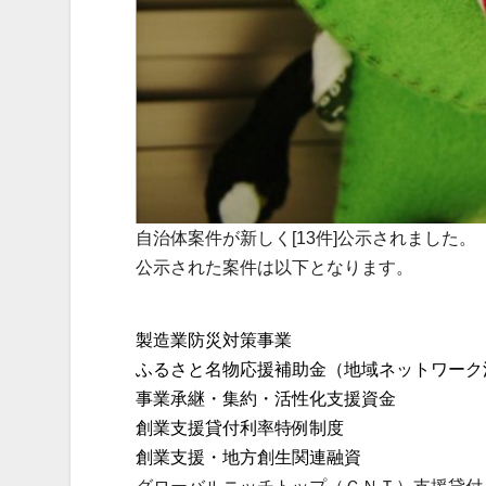
自治体案件が新しく[13件]公示されました。
公示された案件は以下となります。
製造業防災対策事業
ふるさと名物応援補助金（地域ネットワーク
事業承継・集約・活性化支援資金
創業支援貸付利率特例制度
創業支援・地方創生関連融資