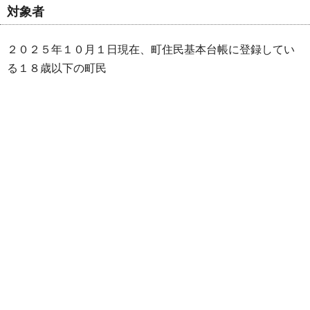
対象者
２０２５年１０月１日現在、町住民基本台帳に登録してい
る１８歳以下の町民