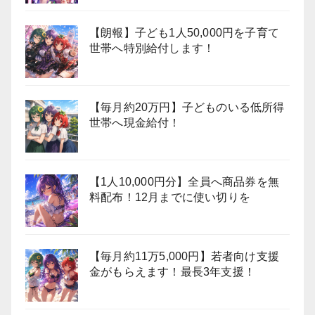
【朗報】子ども1人50,000円を子育て
世帯へ特別給付します！
【毎月約20万円】子どものいる低所得
世帯へ現金給付！
【1人10,000円分】全員へ商品券を無
料配布！12月までに使い切りを
【毎月約11万5,000円】若者向け支援
金がもらえます！最長3年支援！