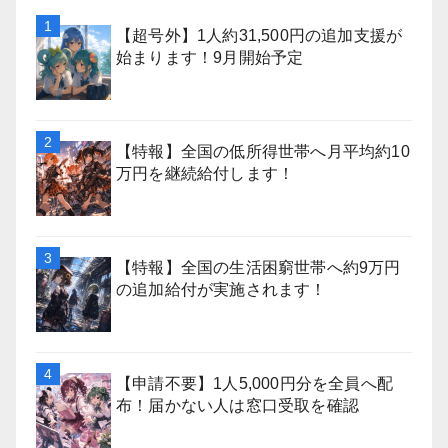
【超号外】1人約31,500円の追加支援が
始まります！9月開始予定
【特報】全国の低所得世帯へ月平均約10
万円を継続給付します！
【特報】全国の生活困窮世帯へ約9万円
の追加給付が実施されます！
【申請不要】1人5,000円分を全員へ配
布！届かない人は窓口受取を確認