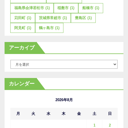
福島県会津若松市
(1)
稲敷市
(1)
船橋市
(1)
苅田町
(1)
茨城県常総市
(1)
豊島区
(1)
阿見町
(1)
鶴ヶ島市
(1)
アーカイブ
ア
ー
カ
カレンダー
イ
ブ
2026年8月
月
火
水
木
金
土
日
1
2