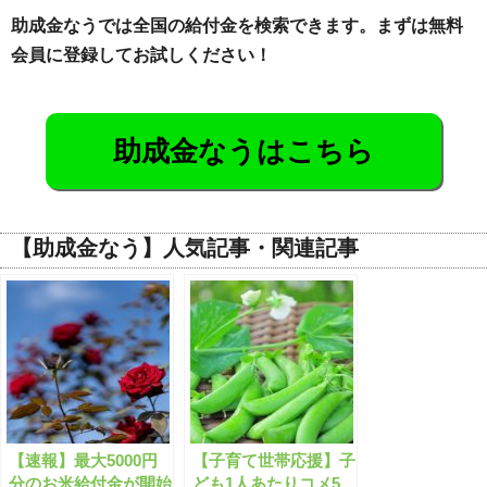
助成金なうでは全国の給付金を検索できます。まずは無料
会員に登録してお試しください！
助成金なうはこちら
【助成金なう】人気記事・関連記事
【速報】最大5000円
【子育て世帯応援】子
分のお米給付金が開始
ども1人あたりコメ5