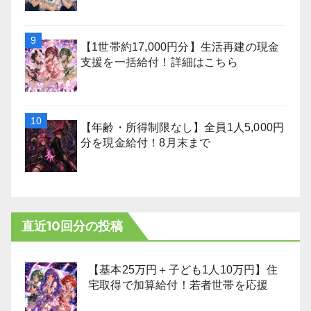
【1世帯約17,000円分】生活再建の現金
支援を一括給付！詳細はこちら
【年齢・所得制限なし】全員1人5,000円
分を現金給付！8月末まで
直近10回分の投稿
【基本25万円＋子ども1人10万円】住
宅取得で加算給付！若者世帯を応援