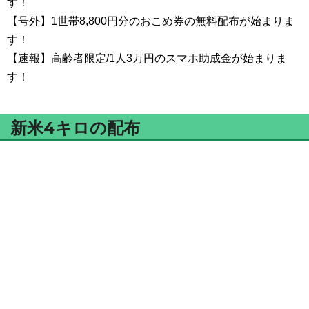
す！
【号外】1世帯8,800円分のおこめ券の無料配布が始まりま
す！
【速報】高齢者限定/1人3万円のスマホ助成金が始まりま
す！
新米4キロの配布