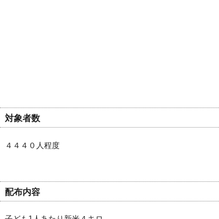
対象者数
４４４０人程度
配布内容
子ども1人あたり新米４キロ