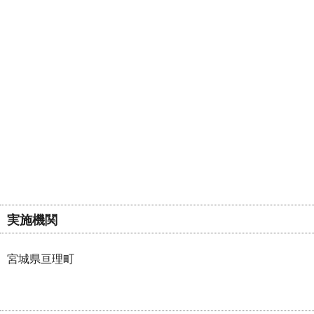
実施機関
宮城県亘理町