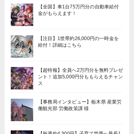
【全国】車1台75万円分の自動車給付
金がもらえます！
【注目】1世帯約26,000円の一時金を
給付！詳細はこちら
【超特報】全員へ2万円分を無料プレゼ
ント！追加5,000円分ももらえるチャン
ス
【事務局インタビュー】栃木県 産業労
働観光部 労働政策課 様
【毎週約4,300円】子育て世帯へ最長1