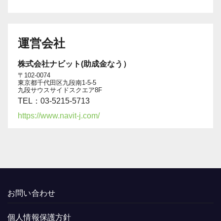
運営会社
株式会社ナビット(助成金なう）
〒102-0074
東京都千代田区九段南1-5-5
九段サウスサイドスクエア8F
TEL：03-5215-5713
https://www.navit-j.com/
お問い合わせ
個人情報保護方針