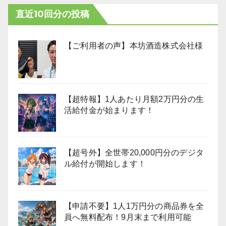
直近10回分の投稿
【ご利用者の声】本坊酒造株式会社様
【超特報】1人あたり月額2万円分の生
活給付金が始まります！
【超号外】全世帯20,000円分のデジタ
ル給付が開始します！
【申請不要】1人1万円分の商品券を全
員へ無料配布！9月末まで利用可能