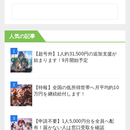
人気の記事
【超号外】1人約31,500円の追加支援が
始まります！9月開始予定
【特報】全国の低所得世帯へ月平均約10
万円を継続給付します！
【申請不要】1人5,000円分を全員へ配
布！届かない人は窓口受取を確認