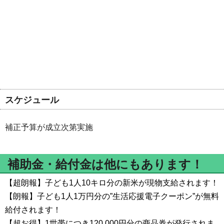
スケジュール
補正予算が成立次第実施
補助金・給付金は他にもあります！
【超朗報】子ども1人10キロ分の新米が現物支給されます！
【朗報】子ども1人1万円分の”生活応援電子クーポン”が無料
給付されます！
【超お得】1世帯につき120,000円分の商品券が発行されま