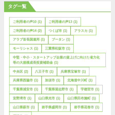
タグ一覧
ご利用者の声10
(1)
ご利用者の声13
(1)
ご利用者の声14
(2)
つくば市
(1)
アラスカ
(1)
アラブ首長国連邦
(1)
ブータン
(1)
モーリシャス
(1)
三重県松阪市
(1)
中堅・中小・スタートアップ企業の賃上げに向けた省力化
等の大規模成長投資補助金
(1)
中央区
(2)
八王子市
(1)
兵庫県宝塚市
(1)
兵庫県西脇市
(1)
加須市
(1)
北海道中川町
(1)
千葉県浦安市
(1)
千葉県習志野市
(1)
宇都宮市
(1)
宜野湾市
(1)
山口県光市
(1)
山口県田布施町
(1)
山口県萩市
(1)
岩手県盛岡市
(1)
岩手県花巻市
(1)