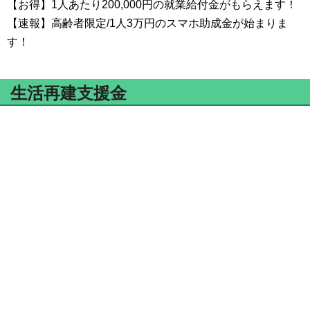
【お得】1人あたり200,000円の就業給付金がもらえます！
【速報】高齢者限定/1人3万円のスマホ助成金が始まりま
す！
生活再建支援金