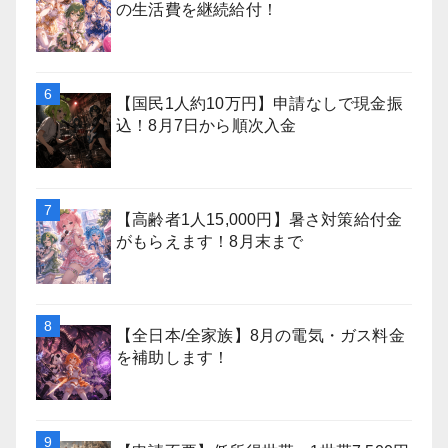
の生活費を継続給付！
【国民1人約10万円】申請なしで現金振
込！8月7日から順次入金
【高齢者1人15,000円】暑さ対策給付金
がもらえます！8月末まで
【全日本/全家族】8月の電気・ガス料金
を補助します！