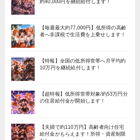
約40,000円を継続給付します！
【毎週最大約77,000円】低所得の高齢
者へ非課税で生活費を上乗せします！
【特報】全国の低所得世帯へ月平均約
10万円を継続給付します！
【超特報】低所得世帯対象/約53万円分
の住居給付金が開始します！
【夫婦で約110万円】高齢者向け住宅
給付金がもらえます！所得・資産制限