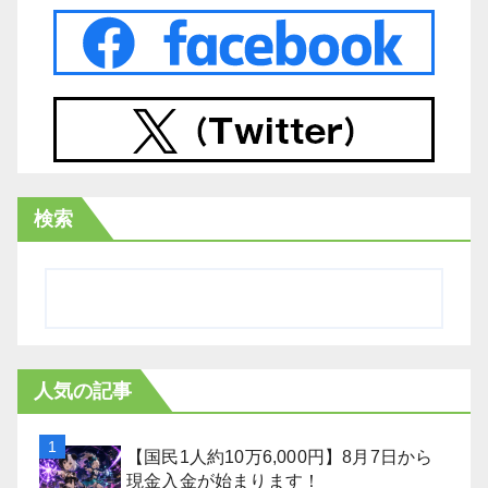
検索
人気の記事
【国民1人約10万6,000円】8月7日から
現金入金が始まります！