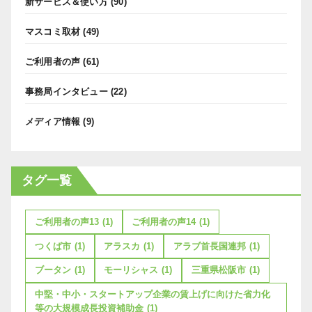
新サービス＆使い方
(90)
マスコミ取材
(49)
ご利用者の声
(61)
事務局インタビュー
(22)
メディア情報
(9)
タグ一覧
ご利用者の声13
(1)
ご利用者の声14
(1)
つくば市
(1)
アラスカ
(1)
アラブ首長国連邦
(1)
ブータン
(1)
モーリシャス
(1)
三重県松阪市
(1)
中堅・中小・スタートアップ企業の賃上げに向けた省力化
等の大規模成長投資補助金
(1)