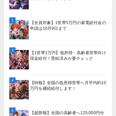
【全員対象】1世帯5万円の家電給付金の
申請は10月9日まで
【1世帯1万円】低所得・高齢者世帯向け
現金給付！受給済みか要チェック
【特報】全国の低所得世帯へ月平均約10
万円を継続給付します！
【超朗報】全国の高齢者へ125,000円分