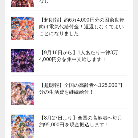
なし
【超朗報】約6万4,000円分の困窮世帯
向け電気代給付金！返還しなくてよい
ことになりました
【9月16日から】1人あたり一律3万
4,000円分を集中支給します！
【超朗報】全国の高齢者へ125,000円
分の生活費を継続給付！
【8月27日より】全国の高齢者へ毎月
約95,000円を現金振込します！