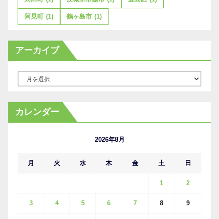
阿見町
(1)
鶴ヶ島市
(1)
アーカイブ
ア
ー
カ
カレンダー
イ
ブ
2026年8月
月
火
水
木
金
土
日
1
2
3
4
5
6
7
8
9