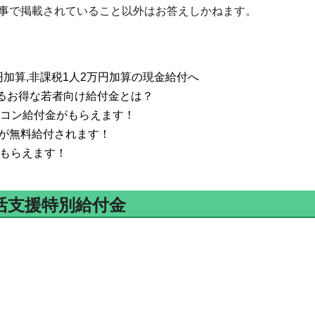
事で掲載されていること以外はお答えしかねます。
円加算,非課税1人2万円加算の現金給付へ
えるお得な若者向け給付金とは？
エアコン給付金がもらえます！
が無料給付されます！
がもらえます！
活支援特別給付金