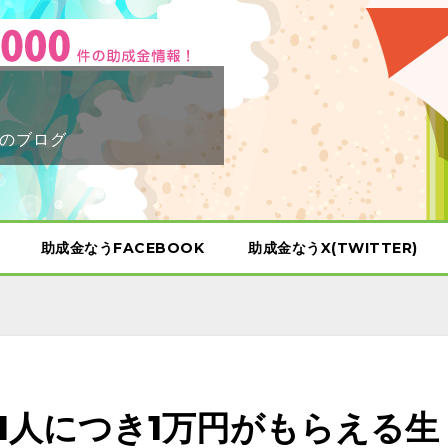
のブログ
助成金なうFACEBOOK
助成金なうX(TWITTER)
1人につき1万円がもらえる生