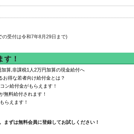
での受付は令和7年8月29日まで)
ます！
円加算,非課税1人2万円加算の現金給付へ
えるお得な若者向け給付金とは？
エアコン給付金がもらえます！
が無料給付されます！
がもらえます！
。まずは無料会員に登録してお試しください！