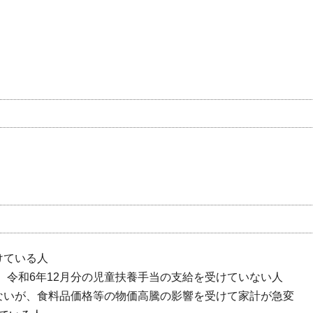
けている人
、令和6年12月分の児童扶養手当の支給を受けていない人
いないが、食料品価格等の物価高騰の影響を受けて家計が急変