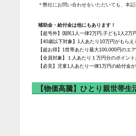
＊弊社にお問い合わせをいただいても、本記
補助金・給付金は他にもあります！
【超号外】国民1人一律2万円,子ども1人2万
【40歳以下対象】1人あたり10万円がもら
【超お得】1世帯あたり最大100,000円の
【全員対象】１人あたり１万円分のポイント
【必見】児童1人あたり一律1万円の給付金
【物価高騰】ひとり親世帯生