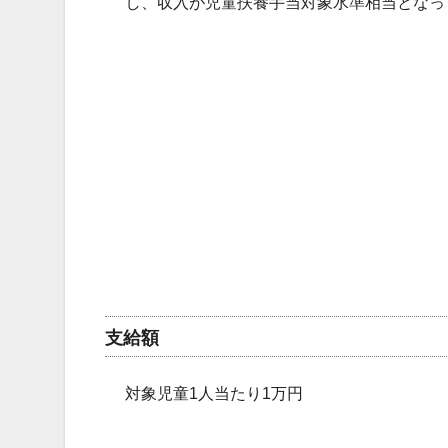
し、収入が児童扶養手当対象水準相当となっ
支給額
対象児童1人当たり1万円