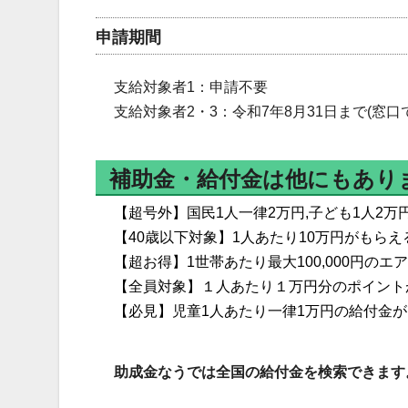
申請期間
支給対象者1：申請不要
支給対象者2・3：令和7年8月31日まで(窓口
補助金・給付金は他にもあり
【超号外】国民1人一律2万円,子ども1人2万
【40歳以下対象】1人あたり10万円がもら
【超お得】1世帯あたり最大100,000円の
【全員対象】１人あたり１万円分のポイント
【必見】児童1人あたり一律1万円の給付金
助成金なうでは全国の給付金を検索できます