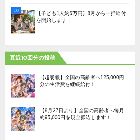
【子ども1人約6万円】8月から一括給付
を開始します！
直近10回分の投稿
【超朗報】全国の高齢者へ125,000円
分の生活費を継続給付！
【8月27日より】全国の高齢者へ毎月
約95,000円を現金振込します！