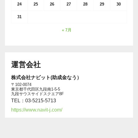
24
25
26
27
28
29
30
31
« 7月
運営会社
株式会社ナビット(助成金なう）
〒102-0074
東京都千代田区九段南1-5-5
九段サウスサイドスクエア8F
TEL：03-5215-5713
https://www.navit-j.com/