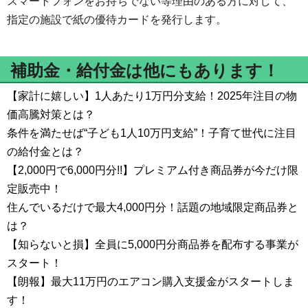
スマートフォンをお持ちでない等理由のある方に対して、
指定の施設で紙の優待カードを発行します。
補助金・給付金は他にもあります！
【家計に嬉しい】1人あたり1万円分支給！2025年注目の物
価高騰対策とは？
条件を満たせば“子ども1人10万円支給”！子育て世代に注目
の給付金とは？
【2,000円で6,000円分!!】プレミアム付き商品券が今だけ限
定販売中！
住んでいるだけで最大4,000円分！話題の地域限定商品券と
は？
【知らないと損】全員に5,000円分商品券を配布する事業が
スタート！
【朗報】最大11万円のエアコン購入支援金がスタートしま
す！