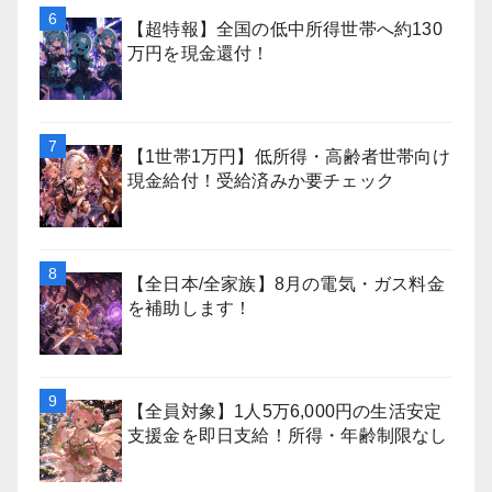
【超特報】全国の低中所得世帯へ約130
万円を現金還付！
【1世帯1万円】低所得・高齢者世帯向け
現金給付！受給済みか要チェック
【全日本/全家族】8月の電気・ガス料金
を補助します！
【全員対象】1人5万6,000円の生活安定
支援金を即日支給！所得・年齢制限なし