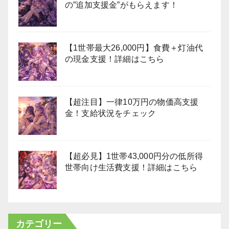
の”追加支援金”がもらえます！
【1世帯最大26,000円】食費＋灯油代
の現金支援！詳細はこちら
【超注目】一律10万円の物価高支援
金！支給状況をチェック
【超必見】1世帯43,000円分の低所得
世帯向け生活費支援！詳細はこちら
カテゴリー