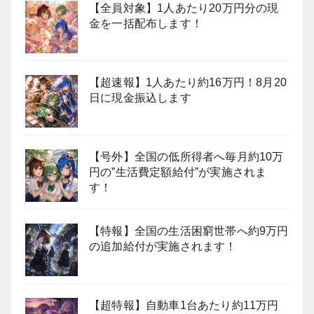
【全員対象】1人あたり20万円分の現
金を一括配布します！
【超速報】1人あたり約16万円！8月20
日に現金振込します
【号外】全国の低所得者へ毎月約10万
円の”生活費定額給付”が実施されま
す！
【特報】全国の生活困窮世帯へ約9万円
の追加給付が実施されます！
【超特報】自動車1台あたり約11万円