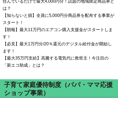
住んでいるだけで最大4,000円分！話題の地域限定商品券と
は？
【知らないと損】全員に5,000円分商品券を配布する事業が
スタート！
【朗報】最大11万円のエアコン購入支援金がスタートしま
す！
【必見】最大1万円分/20％還元のデジタル給付金が開始し
ます！
【最大35万円支給】高騰する電気代に救世主！今注目の
「新エコ助成」とは？
子育て家庭優待制度（パパ・ママ応援
ショップ事業）