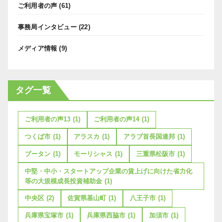
ご利用者の声
(61)
事務局インタビュー
(22)
メディア情報
(9)
タグ一覧
ご利用者の声13
(1)
ご利用者の声14
(1)
つくば市
(1)
アラスカ
(1)
アラブ首長国連邦
(1)
ブータン
(1)
モーリシャス
(1)
三重県松阪市
(1)
中堅・中小・スタートアップ企業の賃上げに向けた省力化
等の大規模成長投資補助金
(1)
中央区
(2)
佐賀県基山町
(1)
八王子市
(1)
兵庫県宝塚市
(1)
兵庫県西脇市
(1)
加須市
(1)