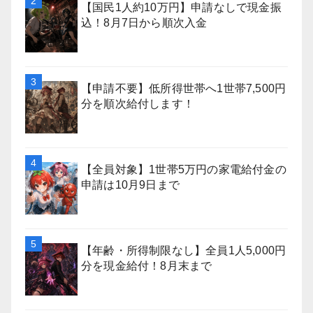
【国民1人約10万円】申請なしで現金振
込！8月7日から順次入金
【申請不要】低所得世帯へ1世帯7,500円
分を順次給付します！
【全員対象】1世帯5万円の家電給付金の
申請は10月9日まで
【年齢・所得制限なし】全員1人5,000円
分を現金給付！8月末まで