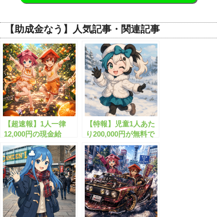
【助成金なう】人気記事・関連記事
【超速報】1人一律
【特報】児童1人あた
12,000円の現金給
り200,000円が無料で
付！”くらし応援給付
もらえます！
金”がついにスタート