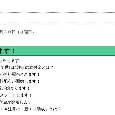
月３０日（水曜日）
ます！
がもらえます！
子育て世代に注目の給付金とは？
券が無料配布されます！
無料配布が開始します！
品券が始まります！
がスタートします！
給付金が開始します！
主！今注目の「新エコ助成」とは？