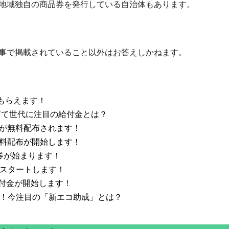
地域独自の商品券を発行している自治体もあります。
事で掲載されていること以外はお答えしかねます。
がもらえます！
子育て世代に注目の給付金とは？
券が無料配布されます！
無料配布が開始します！
品券が始まります！
がスタートします！
給付金が開始します！
主！今注目の「新エコ助成」とは？