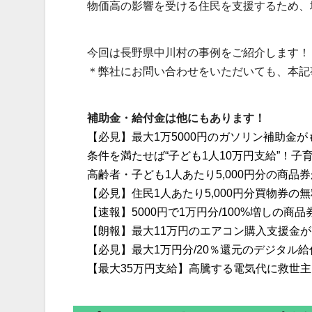
物価高の影響を受ける住民を支援するため、
今回は長野県中川村の事例をご紹介します！
＊弊社にお問い合わせをいただいても、本記
補助金・給付金は他にもあります！
【必見】最大1万5000円のガソリン補助金
条件を満たせば“子ども1人10万円支給”！
高齢者・子ども1人あたり5,000円分の商品
【必見】住民1人あたり5,000円分買物券の
【速報】5000円で1万円分/100%増しの商
【朗報】最大11万円のエアコン購入支援金
【必見】最大1万円分/20％還元のデジタル
【最大35万円支給】高騰する電気代に救世