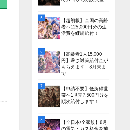
【超朗報】全国の高齢
者へ125,000円分の生
活費を継続給付！
【高齢者1人15,000
円】暑さ対策給付金が
もらえます！8月末ま
で
【申請不要】低所得世
帯へ1世帯7,500円分を
順次給付します！
【全日本/全家族】8月
の電気・ガス料金を補