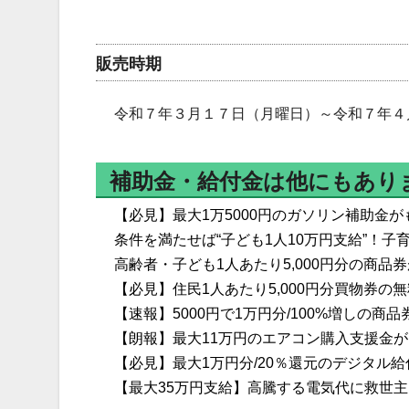
販売時期
令和７年３月１７日（月曜日）～令和７年４
補助金・給付金は他にもあり
【必見】最大1万5000円のガソリン補助金
条件を満たせば“子ども1人10万円支給”！
高齢者・子ども1人あたり5,000円分の商品
【必見】住民1人あたり5,000円分買物券の
【速報】5000円で1万円分/100%増しの商
【朗報】最大11万円のエアコン購入支援金
【必見】最大1万円分/20％還元のデジタル
【最大35万円支給】高騰する電気代に救世