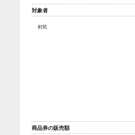
対象者
村民
商品券の販売額