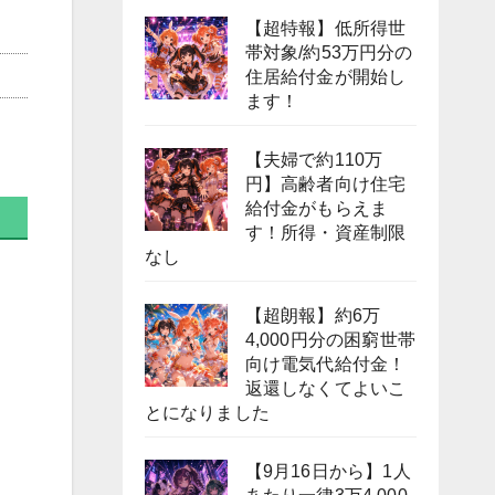
【超特報】低所得世
帯対象/約53万円分の
住居給付金が開始し
ます！
【夫婦で約110万
円】高齢者向け住宅
給付金がもらえま
す！所得・資産制限
なし
【超朗報】約6万
4,000円分の困窮世帯
向け電気代給付金！
返還しなくてよいこ
とになりました
【9月16日から】1人