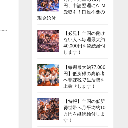
円、申請翌週にATM
受取も！口座不要の
現金給付
【必見】全国の働け
ない人へ毎週最大約
40,000円を継続給付
します！
【毎週最大約77,000
円】低所得の高齢者
へ非課税で生活費を
上乗せします！
【特報】全国の低所
得世帯へ月平均約10
万円を継続給付しま
す！