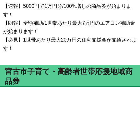
【速報】5000円で1万円分/100%増しの商品券が始まりま
す！
【朗報】全額補助/1世帯あたり最大7万円のエアコン補助金
が始まります！
【必見】1世帯あたり最大20万円の住宅支援金が支給されま
す！
宮古市子育て・高齢者世帯応援地域商
品券