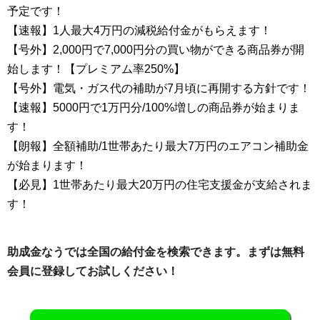
予定です！
【速報】1人最大4万円の減税給付金がもらえます！
【号外】2,000円で7,000円分の買い物ができる商品券が開
始します！【プレミアム率250%】
【号外】電気・ガス代の補助が7月頃に再開する方針です！
【速報】5000円で1万円分/100%増しの商品券が始まりま
す！
【朗報】全額補助/1世帯あたり最大7万円のエアコン補助金
が始まります！
【必見】1世帯あたり最大20万円の住宅支援金が支給されま
す！
助成金なうでは全国の給付金を検索できます。まずは無料
会員に登録してお試しください！