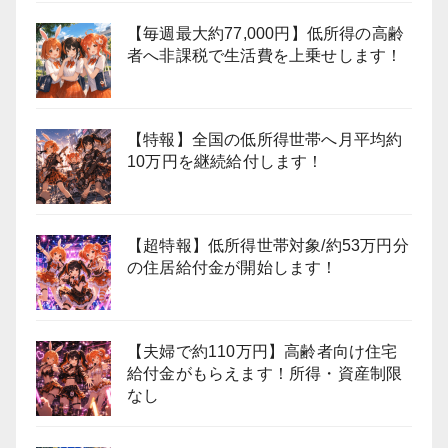
【毎週最大約77,000円】低所得の高齢
者へ非課税で生活費を上乗せします！
【特報】全国の低所得世帯へ月平均約
10万円を継続給付します！
【超特報】低所得世帯対象/約53万円分
の住居給付金が開始します！
【夫婦で約110万円】高齢者向け住宅
給付金がもらえます！所得・資産制限
なし