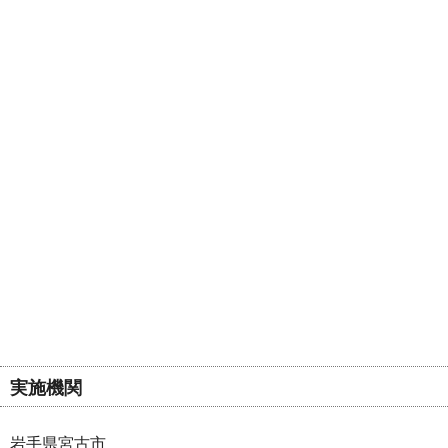
実施機関
岩手県宮古市