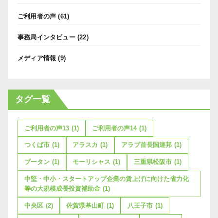
ご利用者の声
(61)
事務局インタビュー
(22)
メディア情報
(9)
タグ一覧
ご利用者の声13
(1)
ご利用者の声14
(1)
つくば市
(1)
アラスカ
(1)
アラブ首長国連邦
(1)
ブータン
(1)
モーリシャス
(1)
三重県松阪市
(1)
中堅・中小・スタートアップ企業の賃上げに向けた省力化
等の大規模成長投資補助金
(1)
中央区
(2)
佐賀県基山町
(1)
八王子市
(1)