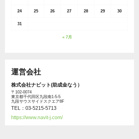
24
25
26
27
28
29
30
31
« 7月
運営会社
株式会社ナビット(助成金なう）
〒102-0074
東京都千代田区九段南1-5-5
九段サウスサイドスクエア8F
TEL：03-5215-5713
https://www.navit-j.com/