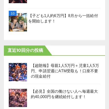
【子ども1人約6万円】8月から一括給付
を開始します！
直近10回分の投稿
【超朗報】母親1人5万円＋児童1人5万
円、申請翌週にATM受取も！口座不要
の現金給付
【必見】全国の働けない人へ毎週最大
約40,000円を継続給付します！