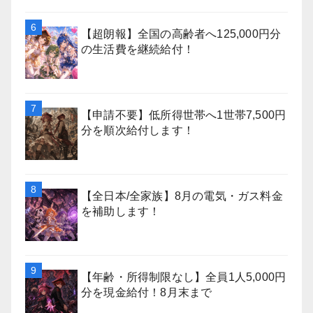
【超朗報】全国の高齢者へ125,000円分
の生活費を継続給付！
【申請不要】低所得世帯へ1世帯7,500円
分を順次給付します！
【全日本/全家族】8月の電気・ガス料金
を補助します！
【年齢・所得制限なし】全員1人5,000円
分を現金給付！8月末まで