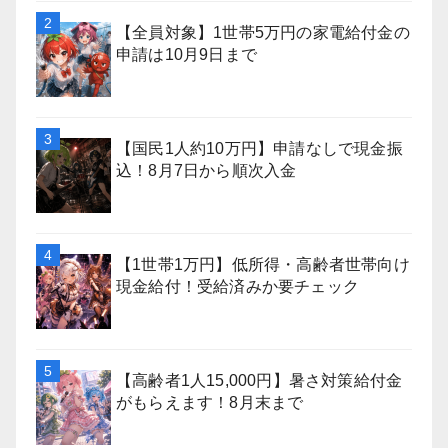
【全員対象】1世帯5万円の家電給付金の
申請は10月9日まで
【国民1人約10万円】申請なしで現金振
込！8月7日から順次入金
【1世帯1万円】低所得・高齢者世帯向け
現金給付！受給済みか要チェック
【高齢者1人15,000円】暑さ対策給付金
がもらえます！8月末まで