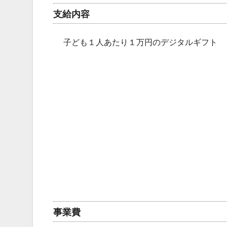
支給内容
子ども１人あたり１万円のデジタルギフト
事業費