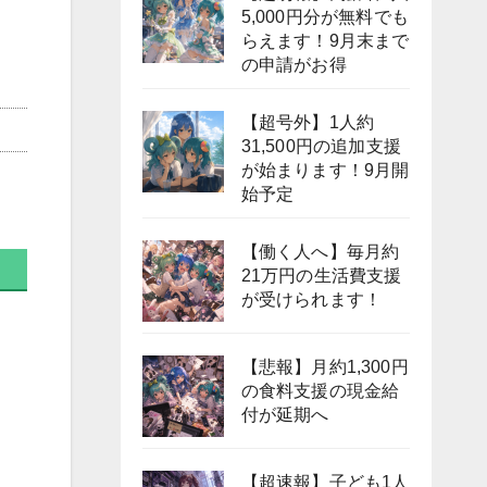
5,000円分が無料でも
らえます！9月末まで
の申請がお得
【超号外】1人約
31,500円の追加支援
が始まります！9月開
始予定
【働く人へ】毎月約
21万円の生活費支援
が受けられます！
【悲報】月約1,300円
の食料支援の現金給
付が延期へ
【超速報】子ども1人