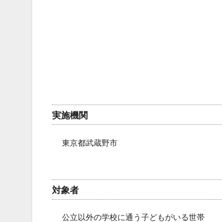
実施機関
東京都武蔵野市
対象者
公立以外の学校に通う子どもがいる世帯