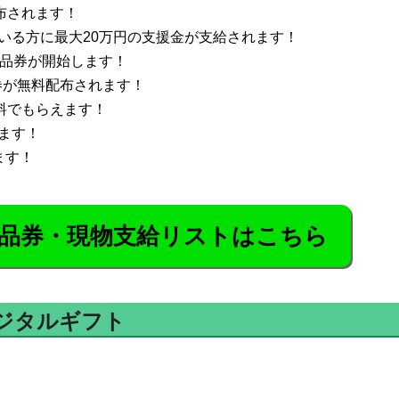
布されます！
いる方に最大20万円の支援金が支給されます！
商品券が開始します！
ン券が無料配布されます！
料でもらえます！
ます！
ます！
品券・現物支給リストはこちら
ジタルギフト