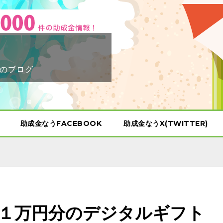
のブログ
助成金なうFACEBOOK
助成金なうX(TWITTER)
１万円分のデジタルギフト