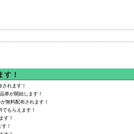
ます！
布されます！
商品券が開始します！
ン券が無料配布されます！
料でもらえます！
ます！
ます！