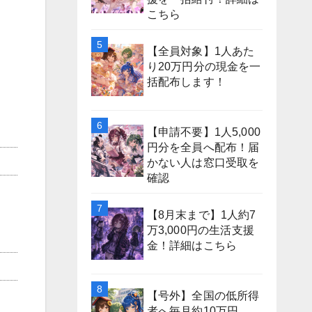
こちら
【全員対象】1人あた
り20万円分の現金を一
括配布します！
【申請不要】1人5,000
円分を全員へ配布！届
かない人は窓口受取を
確認
【8月末まで】1人約7
万3,000円の生活支援
金！詳細はこちら
【号外】全国の低所得
者へ毎月約10万円