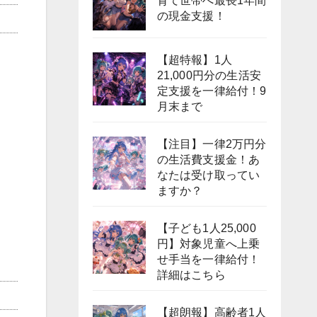
育て世帯へ最長1年間
の現金支援！
【超特報】1人
21,000円分の生活安
定支援を一律給付！9
月末まで
【注目】一律2万円分
の生活費支援金！あ
なたは受け取ってい
ますか？
【子ども1人25,000
円】対象児童へ上乗
せ手当を一律給付！
詳細はこちら
【超朗報】高齢者1人