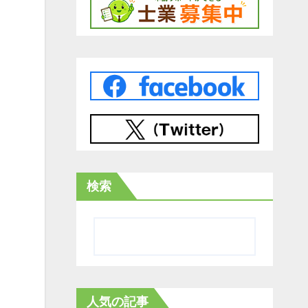
検索
人気の記事