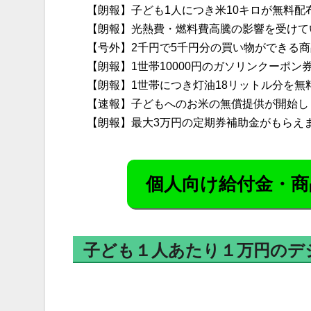
【朗報】子ども1人につき米10キロが無料配
【朗報】光熱費・燃料費高騰の影響を受けて
【号外】2千円で5千円分の買い物ができる
【朗報】1世帯10000円のガソリンクーポ
【朗報】1世帯につき灯油18リットル分を無
【速報】子どもへのお米の無償提供が開始し
【朗報】最大3万円の定期券補助金がもらえ
個人向け給付金・商
子ども１人あたり１万円のデ