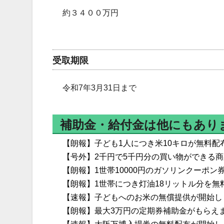
約３４００万円
受取期限
令和7年3月31日まで
補助金・給付金は他にもあり
【朗報】子ども1人につき米10キロが無料配
【号外】2千円で5千円分の買い物ができる
【朗報】1世帯10000円のガソリンクーポ
【朗報】1世帯につき灯油18リットル分を無
【速報】子どもへのお米の無償提供が開始し
【朗報】最大3万円の定期券補助金がもらえ