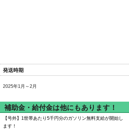
発送時期
2025年1月～2月
補助金・給付金は他にもあります！
【号外】1世帯あたり5千円分のガソリン無料支給が開始し
ます！