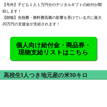
【号外】子ども１人１万円分のデジタルギフトの給付が開
始します！
【朗報】光熱費・燃料費高騰の影響を受けている方に最大
20万円の支援金が支給されます！
個人向け給付金・商品券・
現物支給リストはこちら
高校生1人つき地元産の米10キロ