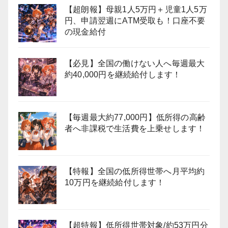
【超朗報】母親1人5万円＋児童1人5万
円、申請翌週にATM受取も！口座不要
の現金給付
【必見】全国の働けない人へ毎週最大
約40,000円を継続給付します！
【毎週最大約77,000円】低所得の高齢
者へ非課税で生活費を上乗せします！
【特報】全国の低所得世帯へ月平均約
10万円を継続給付します！
【超特報】低所得世帯対象/約53万円分