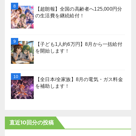
【超朗報】全国の高齢者へ125,000円分
の生活費を継続給付！
【子ども1人約6万円】8月から一括給付
を開始します！
【全日本/全家族】8月の電気・ガス料金
を補助します！
直近10回分の投稿