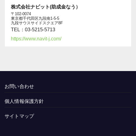
株式会社ナビット(助成金なう）
〒102-0074
東京都千代田区九段南1-5-5
九段サウスサイドスクエア8F
TEL：03-5215-5713
https://www.navit-j.com/
お問い合わせ
個人情報保護方針
サイトマップ