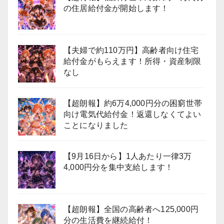
の住居給付金が開始します！
【夫婦で約110万円】高齢者向け住宅
給付金がもらえます！所得・資産制限
なし
【超朗報】約6万4,000円分の困窮世帯
向け電気代給付金！返還しなくてよい
ことになりました
【9月16日から】1人あたり一律3万
4,000円分を集中支給します！
【超朗報】全国の高齢者へ125,000円
分の生活費を継続給付！