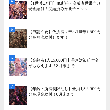
【1世帯1万円】低所得・高齢者世帯向け
現金給付！受給済みか要チェック
【申請不要】低所得世帯へ1世帯7,500円
分を順次給付します！
【高齢者1人15,000円】暑さ対策給付金
がもらえます！8月末まで
【年齢・所得制限なし】全員1人5,000円
分を現金給付！8月末まで