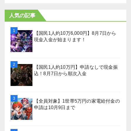
人気の記事
【国民1人約10万6,000円】8月7日から
現金入金が始まります！
【国民1人約10万円】申請なしで現金振
込！8月7日から順次入金
【全員対象】1世帯5万円の家電給付金の
申請は10月9日まで