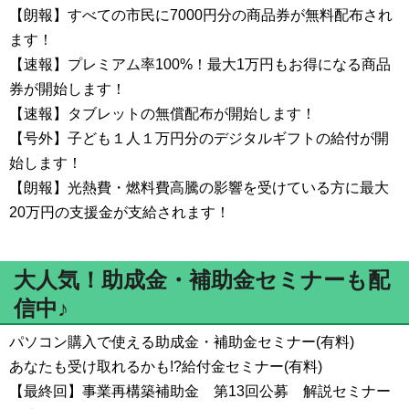
【朗報】すべての市民に7000円分の商品券が無料配布され
ます！
【速報】プレミアム率100%！最大1万円もお得になる商品
券が開始します！
【速報】タブレットの無償配布が開始します！
【号外】子ども１人１万円分のデジタルギフトの給付が開
始します！
【朗報】光熱費・燃料費高騰の影響を受けている方に最大
20万円の支援金が支給されます！
大人気！助成金・補助金セミナーも配
信中♪
パソコン購入で使える助成金・補助金セミナー(有料)
あなたも受け取れるかも!?給付金セミナー(有料)
【最終回】事業再構築補助金 第13回公募 解説セミナー