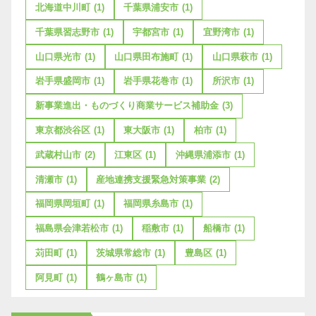
北海道中川町
(1)
千葉県浦安市
(1)
千葉県習志野市
(1)
宇都宮市
(1)
宜野湾市
(1)
山口県光市
(1)
山口県田布施町
(1)
山口県萩市
(1)
岩手県盛岡市
(1)
岩手県花巻市
(1)
所沢市
(1)
新事業進出・ものづくり商業サービス補助金
(3)
東京都渋谷区
(1)
東大阪市
(1)
柏市
(1)
武蔵村山市
(2)
江東区
(1)
沖縄県浦添市
(1)
清瀬市
(1)
産地連携支援緊急対策事業
(2)
福岡県岡垣町
(1)
福岡県糸島市
(1)
福島県会津若松市
(1)
稲敷市
(1)
船橋市
(1)
苅田町
(1)
茨城県常総市
(1)
豊島区
(1)
阿見町
(1)
鶴ヶ島市
(1)