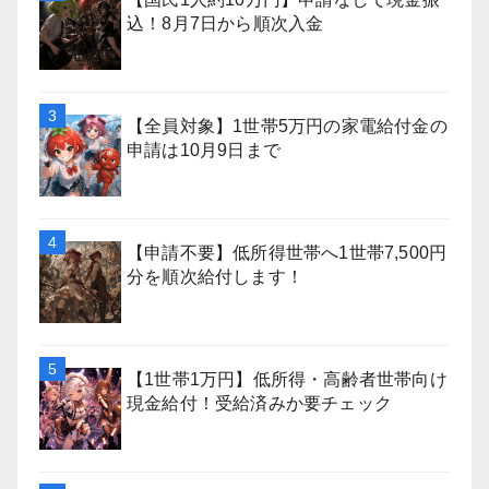
込！8月7日から順次入金
【全員対象】1世帯5万円の家電給付金の
申請は10月9日まで
【申請不要】低所得世帯へ1世帯7,500円
分を順次給付します！
【1世帯1万円】低所得・高齢者世帯向け
現金給付！受給済みか要チェック