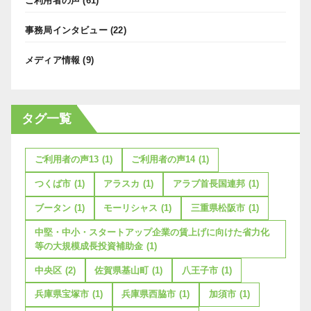
ご利用者の声
(61)
事務局インタビュー
(22)
メディア情報
(9)
タグ一覧
ご利用者の声13
(1)
ご利用者の声14
(1)
つくば市
(1)
アラスカ
(1)
アラブ首長国連邦
(1)
ブータン
(1)
モーリシャス
(1)
三重県松阪市
(1)
中堅・中小・スタートアップ企業の賃上げに向けた省力化
等の大規模成長投資補助金
(1)
中央区
(2)
佐賀県基山町
(1)
八王子市
(1)
兵庫県宝塚市
(1)
兵庫県西脇市
(1)
加須市
(1)