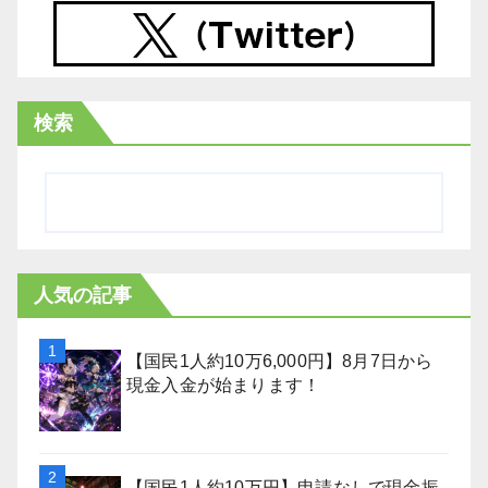
検索
人気の記事
【国民1人約10万6,000円】8月7日から
現金入金が始まります！
【国民1人約10万円】申請なしで現金振