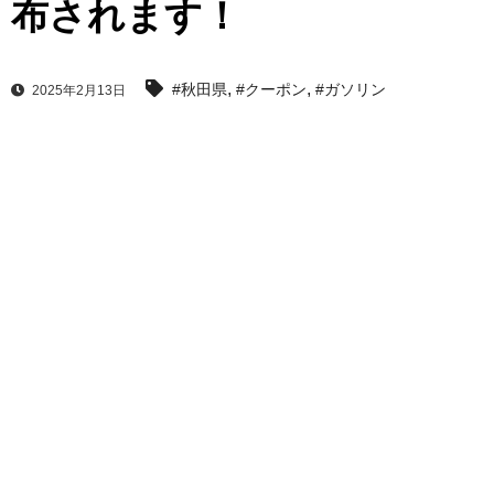
布されます！
,
,
#秋田県
#クーポン
#ガソリン
2025年2月13日