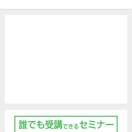
ビ
ゲ
ー
シ
ョ
ン