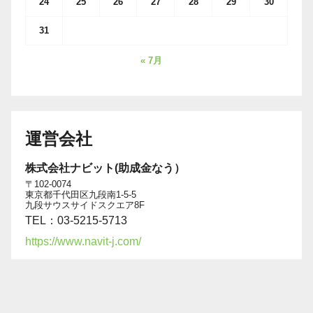
24
25
26
27
28
29
30
31
« 7月
運営会社
株式会社ナビット(助成金なう）
〒102-0074
東京都千代田区九段南1-5-5
九段サウスサイドスクエア8F
TEL：03-5215-5713
https://www.navit-j.com/