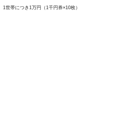
1世帯につき1万円（1千円券×10枚）