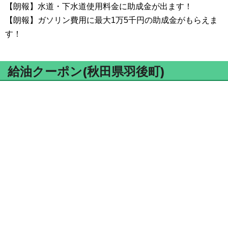
【朗報】水道・下水道使用料金に助成金が出ます！
【朗報】ガソリン費用に最大1万5千円の助成金がもらえま
す！
給油クーポン(秋田県羽後町)