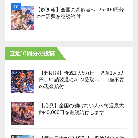
【超朗報】全国の高齢者へ125,000円分
の生活費を継続給付！
直近10回分の投稿
【超朗報】母親1人5万円＋児童1人5万
円、申請翌週にATM受取も！口座不要
の現金給付
【必見】全国の働けない人へ毎週最大
約40,000円を継続給付します！