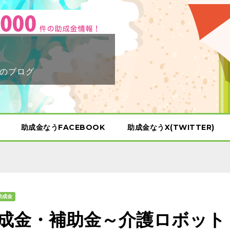
のブログ
助成金なうFACEBOOK
助成金なうX(TWITTER)
助成金
成金・補助金～介護ロボット