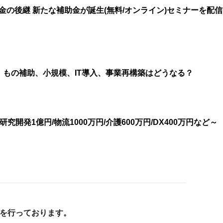
の後継 新たな補助金が誕生(無料/オンライン)セミナーを配信
！もの補助、小規模、IT導入、事業再構築はどうなる？
開発1億円/物流1000万円/介護600万円/DX400万円など～
売を行っております。