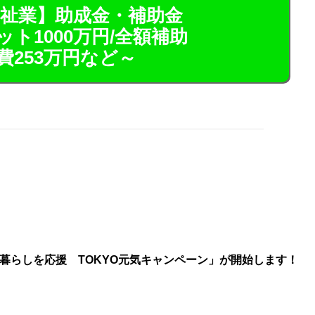
祉業】助成金・補助金
ト1000万円/全額補助
費253万円など～
暮らしを応援 TOKYO元気キャンペーン」が開始します！