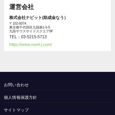
運営会社
株式会社ナビット(助成金なう）
〒102-0074
東京都千代田区九段南1-5-5
九段サウスサイドスクエア8F
TEL：03-5215-5713
https://www.navit-j.com/
お問い合わせ
個人情報保護方針
サイトマップ