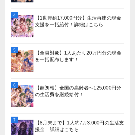
【1世帯約17,000円分】生活再建の現金
支援を一括給付！詳細はこちら
【全員対象】1人あたり20万円分の現金
を一括配布します！
【超朗報】全国の高齢者へ125,000円分
の生活費を継続給付！
【8月末まで】1人約7万3,000円の生活支
援金！詳細はこちら