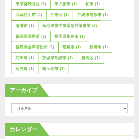
東京都渋谷区
(1)
東大阪市
(1)
柏市
(1)
武蔵村山市
(2)
江東区
(1)
沖縄県浦添市
(1)
清瀬市
(1)
産地連携支援緊急対策事業
(2)
福岡県岡垣町
(1)
福岡県糸島市
(1)
福島県会津若松市
(1)
稲敷市
(1)
船橋市
(1)
苅田町
(1)
茨城県常総市
(1)
豊島区
(1)
阿見町
(1)
鶴ヶ島市
(1)
アーカイブ
ア
ー
カ
カレンダー
イ