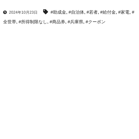
,
,
,
,
,
#助成金
#自治体
#若者
#給付金
#家電
#
2024年10月23日
,
,
,
,
全世帯
#所得制限なし
#商品券
#兵庫県
#クーポン