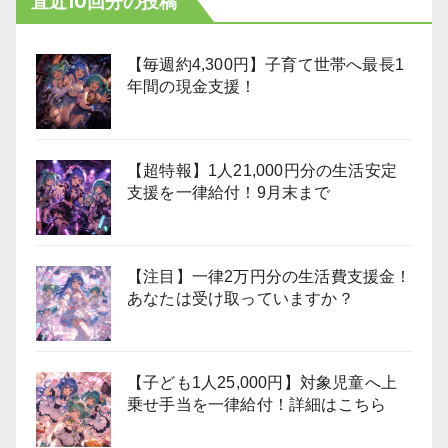
直近10回分の投稿
【毎週約4,300円】子育て世帯へ最長1
年間の現金支援！
【超特報】1人21,000円分の生活安定
支援を一律給付！9月末まで
【注目】一律2万円分の生活費支援金！
あなたは受け取っていますか？
【子ども1人25,000円】対象児童へ上
乗せ手当を一律給付！詳細はこちら