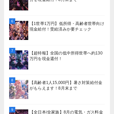
【1世帯1万円】低所得・高齢者世帯向け
現金給付！受給済みか要チェック
【超特報】全国の低中所得世帯へ約130
万円を現金還付！
【高齢者1人15,000円】暑さ対策給付金
がもらえます！8月末まで
【全日本/全家族】8月の電気・ガス料金