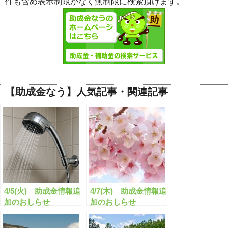
件も含め表示制限がなく無制限に検索頂けます。
【助成金なう】人気記事・関連記事
4/5(火) 助成金情報追
4/7(木) 助成金情報追
加のおしらせ
加のおしらせ