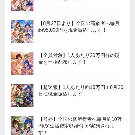
【8月27日より】全国の高齢者へ毎月
約95,000円を現金振込します！
【全員対象】1人あたり20万円分の現
金を一括配布します！
【超速報】1人あたり約16万円！8月20
日に現金振込します
【号外】全国の低所得者へ毎月約10万
円の”生活費定額給付”が実施されま
す！