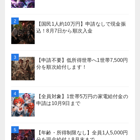
【国民1人約10万円】申請なしで現金振
込！8月7日から順次入金
【申請不要】低所得世帯へ1世帯7,500円
分を順次給付します！
【全員対象】1世帯5万円の家電給付金の
申請は10月9日まで
【年齢・所得制限なし】全員1人5,000円
分を現金給付！8月末まで