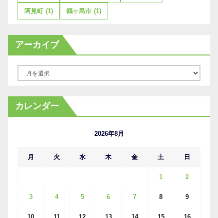
阿見町
(1)
鶴ヶ島市
(1)
アーカイブ
ア
ー
カ
カレンダー
イ
ブ
2026年8月
月
火
水
木
金
土
日
1
2
3
4
5
6
7
8
9
10
11
12
13
14
15
16