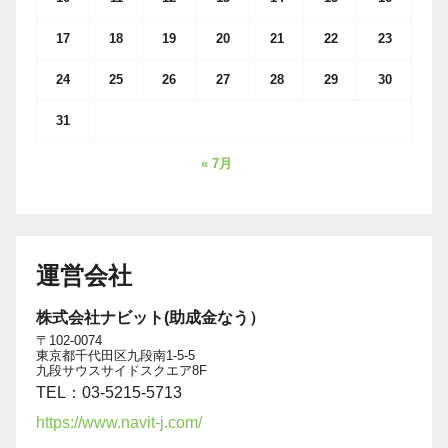
17
18
19
20
21
22
23
24
25
26
27
28
29
30
31
« 7月
運営会社
株式会社ナビット(助成金なう）
〒102-0074
東京都千代田区九段南1-5-5
九段サウスサイドスクエア8F
TEL：03-5215-5713
https://www.navit-j.com/