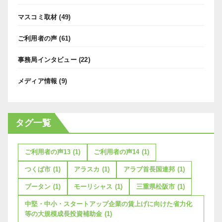
マスコミ取材
(49)
ご利用者の声
(61)
事務局インタビュー
(22)
メディア情報
(9)
タグ一覧
ご利用者の声13
(1)
ご利用者の声14
(1)
つくば市
(1)
アラスカ
(1)
アラブ首長国連邦
(1)
ブータン
(1)
モーリシャス
(1)
三重県松阪市
(1)
中堅・中小・スタートアップ企業の賃上げに向けた省力化
等の大規模成長投資補助金
(1)