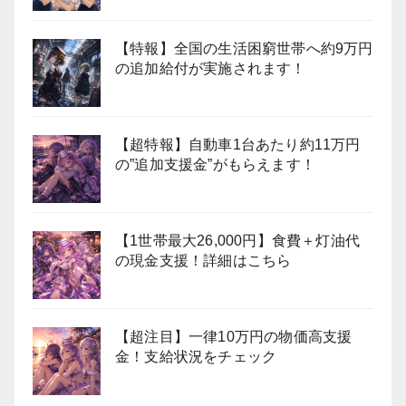
【特報】全国の生活困窮世帯へ約9万円
の追加給付が実施されます！
【超特報】自動車1台あたり約11万円
の”追加支援金”がもらえます！
【1世帯最大26,000円】食費＋灯油代
の現金支援！詳細はこちら
【超注目】一律10万円の物価高支援
金！支給状況をチェック