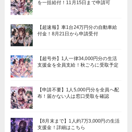
を一括給付！11月15日まで申請可
【超速報】車1台24万円分の自動車給
付金！8月21日から申請受付
【超号外】1人一律34,000円分の生活
支援金を全員支給！秋ごろに受取予定
【申請不要】1人5,000円分を全員へ配
布！届かない人は窓口受取を確認
【8月末まで】1人約7万3,000円の生活
支援金！詳細はこちら