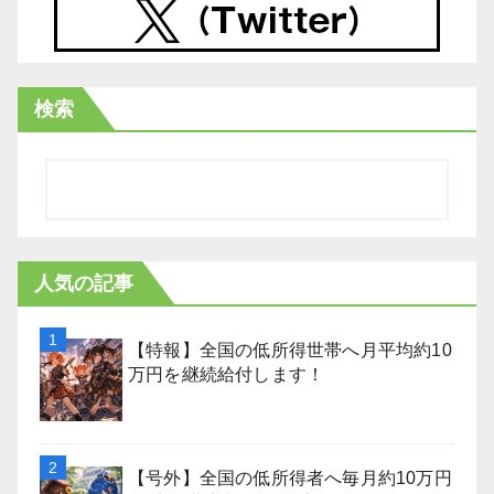
検索
人気の記事
【特報】全国の低所得世帯へ月平均約10
万円を継続給付します！
【号外】全国の低所得者へ毎月約10万円