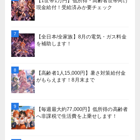
【1世帯1万円】低所得・高齢者世帯向け
現金給付！受給済みか要チェック
【全日本/全家族】8月の電気・ガス料金
を補助します！
【高齢者1人15,000円】暑さ対策給付金
がもらえます！8月末まで
【毎週最大約77,000円】低所得の高齢者
へ非課税で生活費を上乗せします！