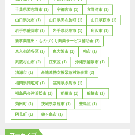
千葉県習志野市
(1)
宇都宮市
(1)
宜野湾市
(1)
山口県光市
(1)
山口県田布施町
(1)
山口県萩市
(1)
岩手県盛岡市
(1)
岩手県花巻市
(1)
所沢市
(1)
新事業進出・ものづくり商業サービス補助金
(3)
東京都渋谷区
(1)
東大阪市
(1)
柏市
(1)
武蔵村山市
(2)
江東区
(1)
沖縄県浦添市
(1)
清瀬市
(1)
産地連携支援緊急対策事業
(2)
福岡県岡垣町
(1)
福岡県糸島市
(1)
福島県会津若松市
(1)
稲敷市
(1)
船橋市
(1)
苅田町
(1)
茨城県常総市
(1)
豊島区
(1)
阿見町
(1)
鶴ヶ島市
(1)