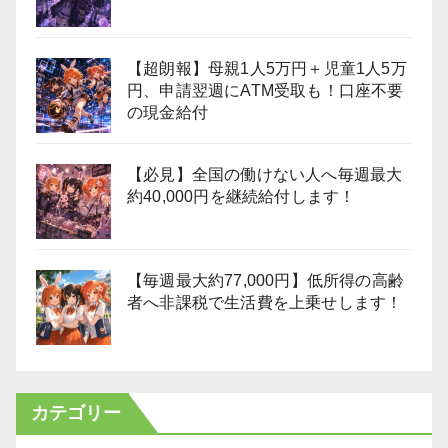
【超朗報】母親1人5万円＋児童1人5万
円、申請翌週にATM受取も！口座不要
の現金給付
【必見】全国の働けない人へ毎週最大
約40,000円を継続給付します！
【毎週最大約77,000円】低所得の高齢
者へ非課税で生活費を上乗せします！
カテゴリー