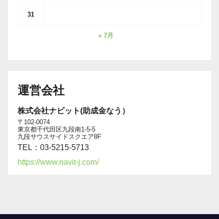
31
« 7月
運営会社
株式会社ナビット(助成金なう）
〒102-0074
東京都千代田区九段南1-5-5
九段サウスサイドスクエア8F
TEL：03-5215-5713
https://www.navit-j.com/