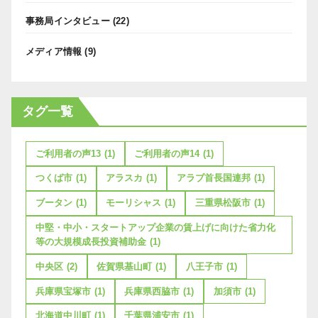
事務局インタビュー
(22)
メディア情報
(9)
タグ一覧
ご利用者の声13
(1)
ご利用者の声14
(1)
つくば市
(1)
アラスカ
(1)
アラブ首長国連邦
(1)
ブータン
(1)
モーリシャス
(1)
三重県松阪市
(1)
中堅・中小・スタートアップ企業の賃上げに向けた省力化
等の大規模成長投資補助金
(1)
中央区
(2)
佐賀県基山町
(1)
八王子市
(1)
兵庫県宝塚市
(1)
兵庫県西脇市
(1)
加須市
(1)
北海道中川町
(1)
千葉県浦安市
(1)