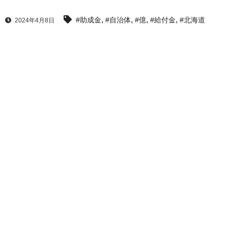
,
,
,
,
#助成金
#自治体
#億
#給付金
#北海道
2024年4月8日