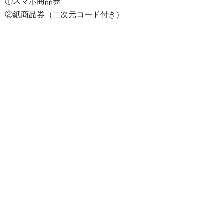
①スマホ商品券
②紙商品券（二次元コード付き）