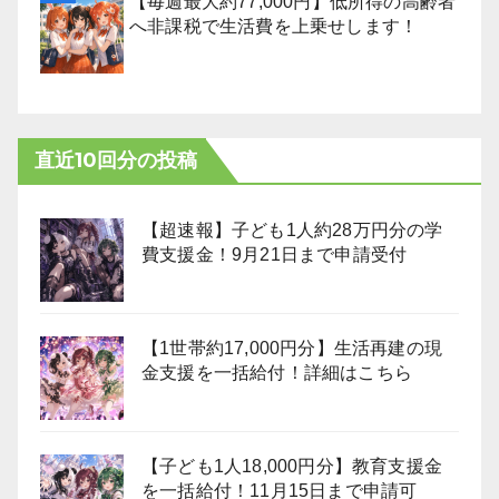
【毎週最大約77,000円】低所得の高齢者
へ非課税で生活費を上乗せします！
直近10回分の投稿
【超速報】子ども1人約28万円分の学
費支援金！9月21日まで申請受付
【1世帯約17,000円分】生活再建の現
金支援を一括給付！詳細はこちら
【子ども1人18,000円分】教育支援金
を一括給付！11月15日まで申請可