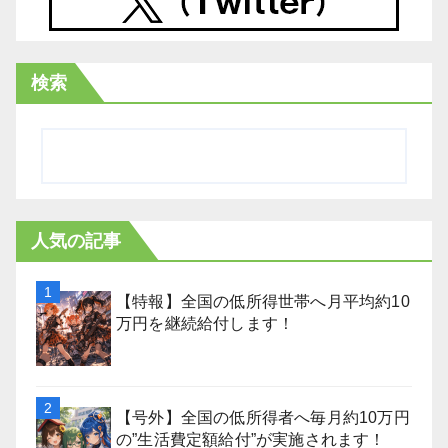
検索
人気の記事
【特報】全国の低所得世帯へ月平均約10
万円を継続給付します！
【号外】全国の低所得者へ毎月約10万円
の”生活費定額給付”が実施されます！