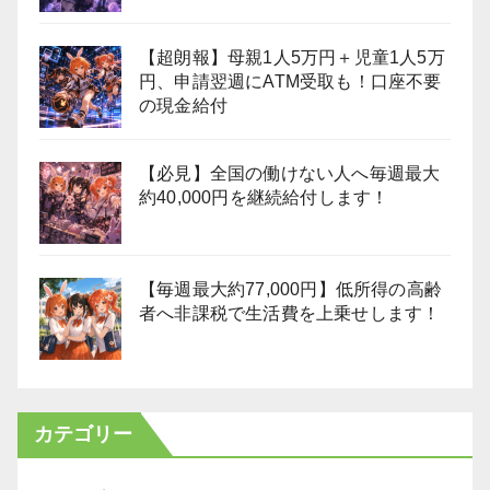
【超朗報】母親1人5万円＋児童1人5万
円、申請翌週にATM受取も！口座不要
の現金給付
【必見】全国の働けない人へ毎週最大
約40,000円を継続給付します！
【毎週最大約77,000円】低所得の高齢
者へ非課税で生活費を上乗せします！
カテゴリー