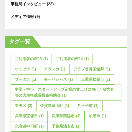
事務局インタビュー
(22)
メディア情報
(9)
タグ一覧
ご利用者の声13
(1)
ご利用者の声14
(1)
つくば市
(1)
アラスカ
(1)
アラブ首長国連邦
(1)
ブータン
(1)
モーリシャス
(1)
三重県松阪市
(1)
中堅・中小・スタートアップ企業の賃上げに向けた省力化
等の大規模成長投資補助金
(1)
中央区
(2)
佐賀県基山町
(1)
八王子市
(1)
兵庫県宝塚市
(1)
兵庫県西脇市
(1)
加須市
(1)
北海道中川町
(1)
千葉県浦安市
(1)