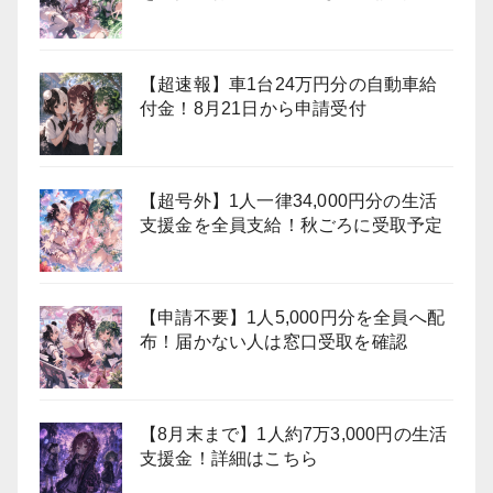
【超速報】車1台24万円分の自動車給
付金！8月21日から申請受付
【超号外】1人一律34,000円分の生活
支援金を全員支給！秋ごろに受取予定
【申請不要】1人5,000円分を全員へ配
布！届かない人は窓口受取を確認
【8月末まで】1人約7万3,000円の生活
支援金！詳細はこちら