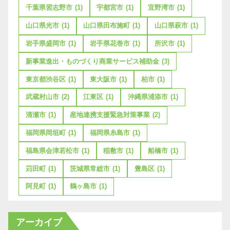
千葉県習志野市
(1)
宇都宮市
(1)
宜野湾市
(1)
山口県光市
(1)
山口県田布施町
(1)
山口県萩市
(1)
岩手県盛岡市
(1)
岩手県花巻市
(1)
所沢市
(1)
新事業進出・ものづくり商業サービス補助金
(3)
東京都渋谷区
(1)
東大阪市
(1)
柏市
(1)
武蔵村山市
(2)
江東区
(1)
沖縄県浦添市
(1)
清瀬市
(1)
産地連携支援緊急対策事業
(2)
福岡県岡垣町
(1)
福岡県糸島市
(1)
福島県会津若松市
(1)
稲敷市
(1)
船橋市
(1)
苅田町
(1)
茨城県常総市
(1)
豊島区
(1)
阿見町
(1)
鶴ヶ島市
(1)
アーカイブ