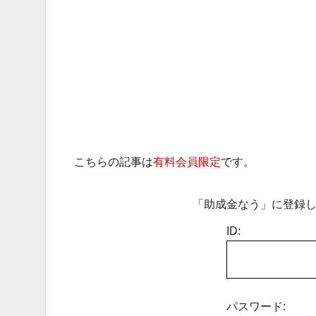
こちらの記事は
有料会員限定
です。
「助成金なう」に登録し
ID:
パスワード: