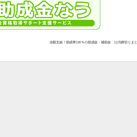
全額支給！助成率100％の助成金・補助金 12月締切りま