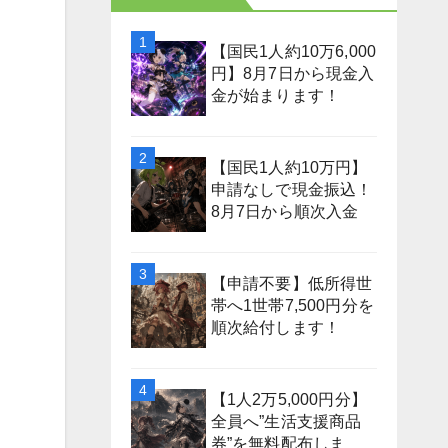
【国民1人約10万6,000
円】8月7日から現金入
金が始まります！
【国民1人約10万円】
申請なしで現金振込！
8月7日から順次入金
【申請不要】低所得世
帯へ1世帯7,500円分を
順次給付します！
【1人2万5,000円分】
全員へ”生活支援商品
券”を無料配布しま