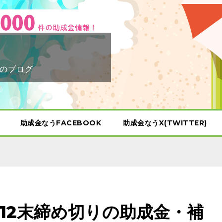
のブログ
助成金なうFACEBOOK
助成金なうX(TWITTER)
12末締め切りの助成金・補