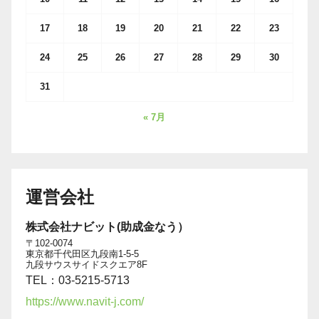
17
18
19
20
21
22
23
24
25
26
27
28
29
30
31
« 7月
運営会社
株式会社ナビット(助成金なう）
〒102-0074
東京都千代田区九段南1-5-5
九段サウスサイドスクエア8F
TEL：03-5215-5713
https://www.navit-j.com/