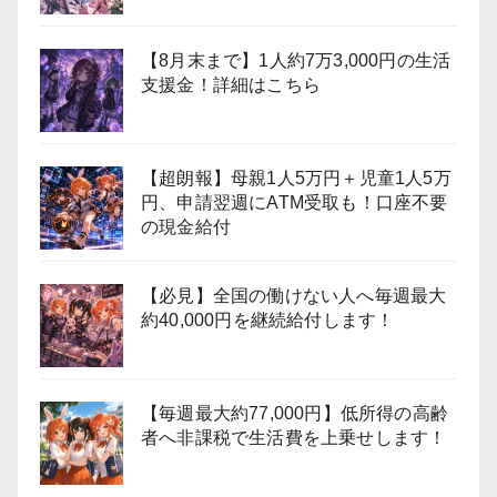
【8月末まで】1人約7万3,000円の生活
支援金！詳細はこちら
【超朗報】母親1人5万円＋児童1人5万
円、申請翌週にATM受取も！口座不要
の現金給付
【必見】全国の働けない人へ毎週最大
約40,000円を継続給付します！
【毎週最大約77,000円】低所得の高齢
者へ非課税で生活費を上乗せします！