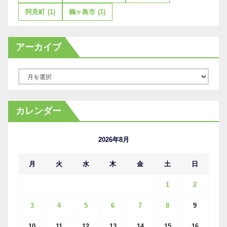
阿見町
(1)
鶴ヶ島市
(1)
アーカイブ
ア
ー
カ
カレンダー
イ
ブ
2026年8月
月
火
水
木
金
土
日
1
2
3
4
5
6
7
8
9
10
11
12
13
14
15
16