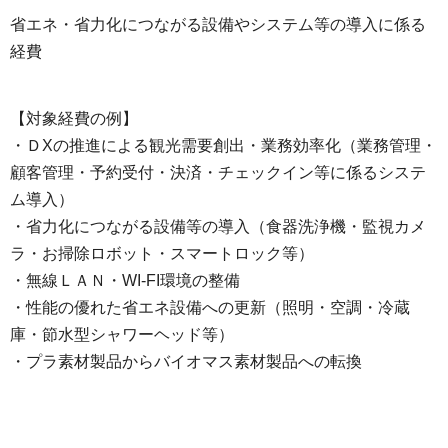
省エネ・省力化につながる設備やシステム等の導入に係る
経費
【対象経費の例】
・ＤXの推進による観光需要創出・業務効率化（業務管理・
顧客管理・予約受付・決済・チェックイン等に係るシステ
ム導入）
・省力化につながる設備等の導入（食器洗浄機・監視カメ
ラ・お掃除ロボット・スマートロック等）
・無線ＬＡＮ・WI-FI環境の整備
・性能の優れた省エネ設備への更新（照明・空調・冷蔵
庫・節水型シャワーヘッド等）
・プラ素材製品からバイオマス素材製品への転換