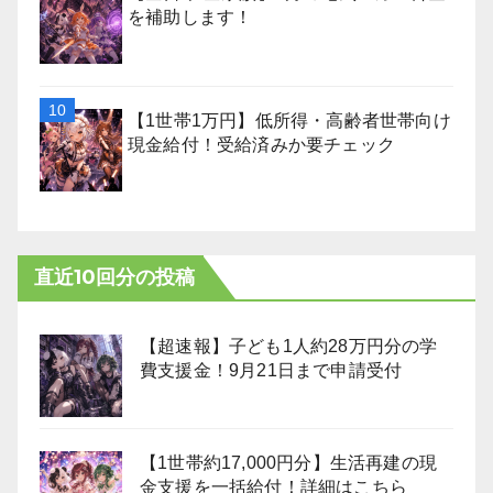
を補助します！
【1世帯1万円】低所得・高齢者世帯向け
現金給付！受給済みか要チェック
直近10回分の投稿
【超速報】子ども1人約28万円分の学
費支援金！9月21日まで申請受付
【1世帯約17,000円分】生活再建の現
金支援を一括給付！詳細はこちら