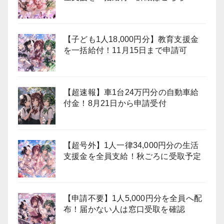
【子ども1人18,000円分】教育支援金
を一括給付！11月15日まで申請可
【超速報】車1台24万円分の自動車給
付金！8月21日から申請受付
【超号外】1人一律34,000円分の生活
支援金を全員支給！秋ごろに受取予定
【申請不要】1人5,000円分を全員へ配
布！届かない人は窓口受取を確認