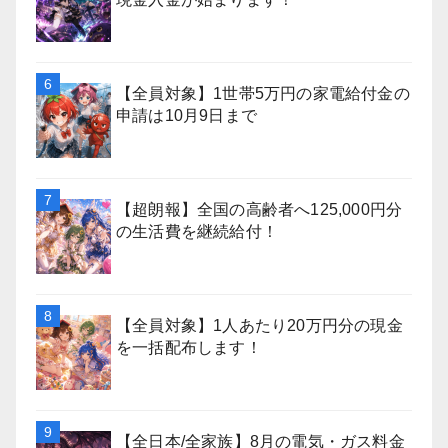
【全員対象】1世帯5万円の家電給付金の
申請は10月9日まで
【超朗報】全国の高齢者へ125,000円分
の生活費を継続給付！
【全員対象】1人あたり20万円分の現金
を一括配布します！
【全日本/全家族】8月の電気・ガス料金