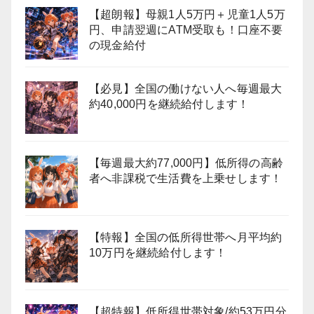
【超朗報】母親1人5万円＋児童1人5万
円、申請翌週にATM受取も！口座不要
の現金給付
【必見】全国の働けない人へ毎週最大
約40,000円を継続給付します！
【毎週最大約77,000円】低所得の高齢
者へ非課税で生活費を上乗せします！
【特報】全国の低所得世帯へ月平均約
10万円を継続給付します！
【超特報】低所得世帯対象/約53万円分