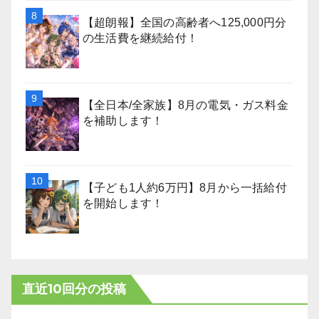
【超朗報】全国の高齢者へ125,000円分
の生活費を継続給付！
【全日本/全家族】8月の電気・ガス料金
を補助します！
【子ども1人約6万円】8月から一括給付
を開始します！
直近10回分の投稿