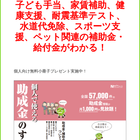
子ども手当、家賃補助、健
康支援、耐震基準テスト、
水道代免除、スポーツ支
援、ペット関連の補助金・
給付金がわかる！
個人向け無料小冊子プレゼント実施中！