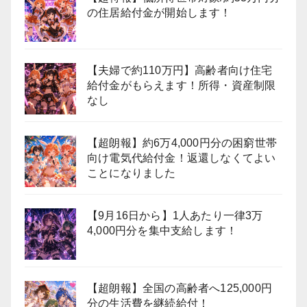
の住居給付金が開始します！
【夫婦で約110万円】高齢者向け住宅
給付金がもらえます！所得・資産制限
なし
【超朗報】約6万4,000円分の困窮世帯
向け電気代給付金！返還しなくてよい
ことになりました
【9月16日から】1人あたり一律3万
4,000円分を集中支給します！
【超朗報】全国の高齢者へ125,000円
分の生活費を継続給付！