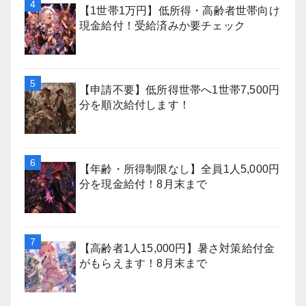
【1世帯1万円】低所得・高齢者世帯向け
現金給付！受給済みか要チェック
【申請不要】低所得世帯へ1世帯7,500円
分を順次給付します！
【年齢・所得制限なし】全員1人5,000円
分を現金給付！8月末まで
【高齢者1人15,000円】暑さ対策給付金
がもらえます！8月末まで