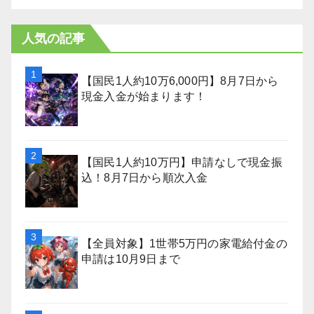
人気の記事
【国民1人約10万6,000円】8月7日から
現金入金が始まります！
【国民1人約10万円】申請なしで現金振
込！8月7日から順次入金
【全員対象】1世帯5万円の家電給付金の
申請は10月9日まで