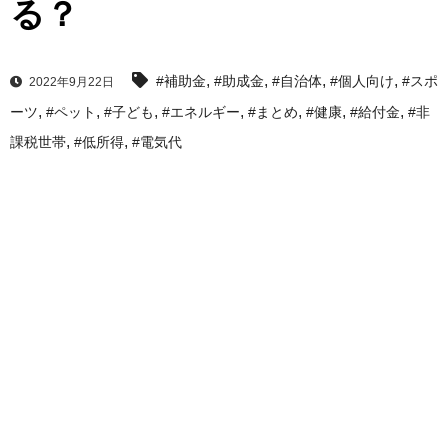
る？
,
,
,
,
#補助金
#助成金
#自治体
#個人向け
#スポ
2022年9月22日
,
,
,
,
,
,
,
ーツ
#ペット
#子ども
#エネルギー
#まとめ
#健康
#給付金
#非
,
,
課税世帯
#低所得
#電気代