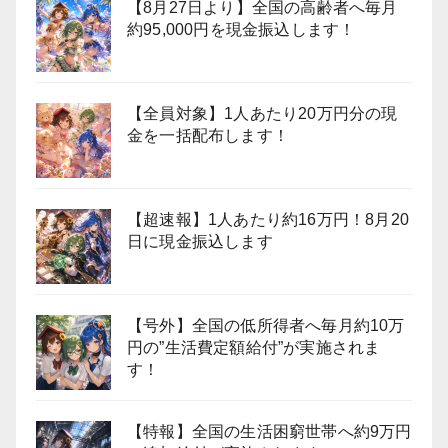
【8月27日より】全国の高齢者へ毎月
約95,000円を現金振込します！
【全員対象】1人あたり20万円分の現
金を一括配布します！
【超速報】1人あたり約16万円！8月20
日に現金振込します
【号外】全国の低所得者へ毎月約10万
円の”生活費定額給付”が実施されま
す！
【特報】全国の生活困窮世帯へ約9万円