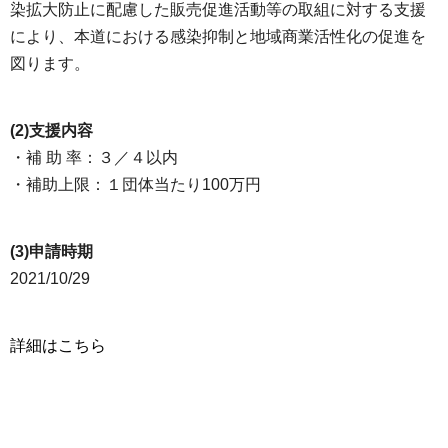
染拡大防止に配慮した販売促進活動等の取組に対する支援
により、本道における感染抑制と地域商業活性化の促進を
図ります。
(2)支援内容
・補 助 率：３／４以内
・補助上限：１団体当たり100万円
(3)申請時期
2021/10/29
詳細はこちら