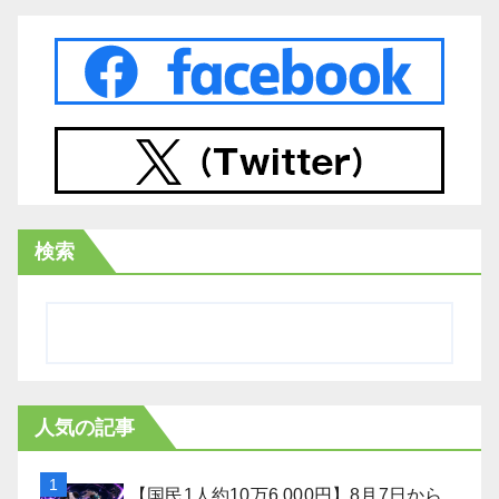
検索
人気の記事
【国民1人約10万6,000円】8月7日から