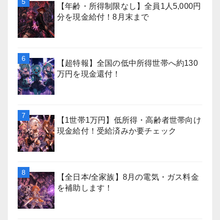
【年齢・所得制限なし】全員1人5,000円
分を現金給付！8月末まで
【超特報】全国の低中所得世帯へ約130
万円を現金還付！
【1世帯1万円】低所得・高齢者世帯向け
現金給付！受給済みか要チェック
【全日本/全家族】8月の電気・ガス料金
を補助します！