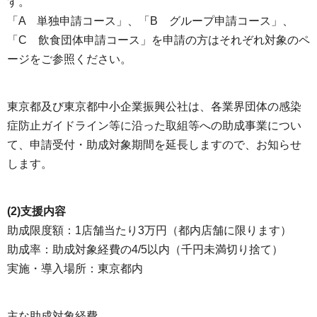
す。
「A 単独申請コース」、「B グループ申請コース」、
「C 飲食団体申請コース」を申請の方はそれぞれ対象のペ
ージをご参照ください。
東京都及び東京都中小企業振興公社は、各業界団体の感染
症防止ガイドライン等に沿った取組等への助成事業につい
て、申請受付・助成対象期間を延長しますので、お知らせ
します。
(2)支援内容
助成限度額：1店舗当たり3万円（都内店舗に限ります）
助成率：助成対象経費の4/5以内（千円未満切り捨て）
実施・導入場所：東京都内
主な助成対象経費