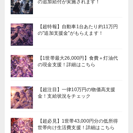
の追加給付が実施されます！
【超特報】自動車1台あたり約11万円
の”追加支援金”がもらえます！
【1世帯最大26,000円】食費＋灯油代
の現金支援！詳細はこちら
【超注目】一律10万円の物価高支援
金！支給状況をチェック
【超必見】1世帯43,000円分の低所得
世帯向け生活費支援！詳細はこちら