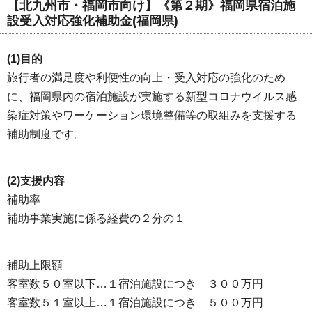
【北九州市・福岡市向け】《第２期》福岡県宿泊施
設受入対応強化補助金(福岡県)
(1)目的
旅行者の満足度や利便性の向上・受入対応の強化のため
に、福岡県内の宿泊施設が実施する新型コロナウイルス感
染症対策やワーケーション環境整備等の取組みを支援する
補助制度です。
(2)支援内容
補助率
補助事業実施に係る経費の２分の１
補助上限額
客室数５０室以下…１宿泊施設につき ３００万円
客室数５１室以上…１宿泊施設につき ５００万円