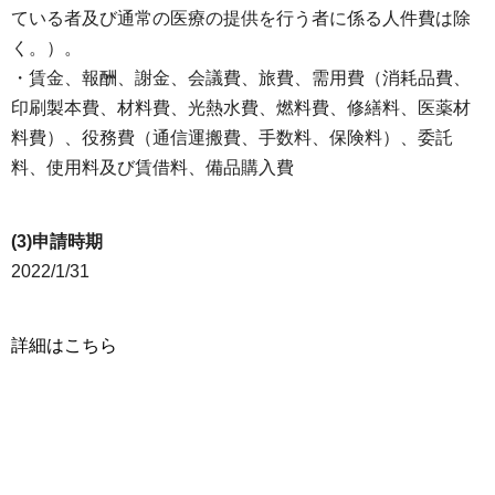
ている者及び通常の医療の提供を行う者に係る人件費は除
く。）。
・賃金、報酬、謝金、会議費、旅費、需用費（消耗品費、
印刷製本費、材料費、光熱水費、燃料費、修繕料、医薬材
料費）、役務費（通信運搬費、手数料、保険料）、委託
料、使用料及び賃借料、備品購入費
(3)申請時期
2022/1/31
詳細はこちら