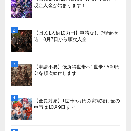
現金入金が始まります！
【国民1人約10万円】申請なしで現金振
込！8月7日から順次入金
【申請不要】低所得世帯へ1世帯7,500円
分を順次給付します！
【全員対象】1世帯5万円の家電給付金の
申請は10月9日まで