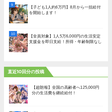
【子ども1人約6万円】8月から一括給付
を開始します！
【全員対象】1人5万6,000円の生活安定
支援金を即日支給！所得・年齢制限なし
直近10回分の投稿
【超朗報】全国の高齢者へ125,000円
分の生活費を継続給付！