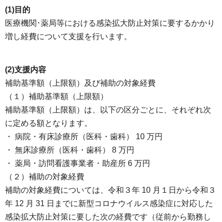
(1)目的
医療機関･薬局等における感染拡大防止対策に要するかかり
増し経費について支援を行います。
(2)支援内容
補助基準額（上限額）及び補助の対象経費
（１）補助基準額（上限額）
補助基準額（上限額）は、以下の区分ごとに、それぞれ次
に定める額となります。
・ 病院・有床診療所（医科・歯科） 10 万円
・ 無床診療所（医科・歯科） 8 万円
・ 薬局・訪問看護事業者・助産所 6 万円
（２）補助の対象経費
補助の対象経費については、令和３年 10 月１日から令和３
年 12 月 31 日までに新型コロナウイルス感染症に対応した
感染拡大防止対策に要した次の経費です（従前から勤務し