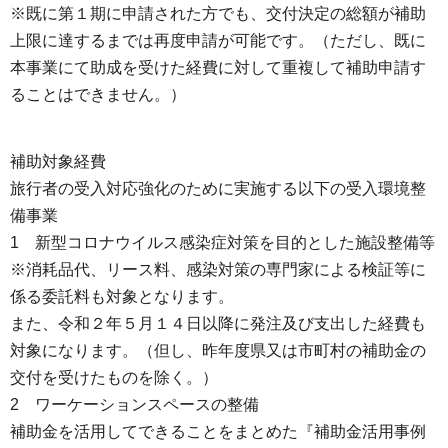
※既に第１期に申請された方でも、交付決定の総額が補助
上限に達するまでは再度申請が可能です。（ただし、既に
本事業にて助成を受けた経費に対して重複して補助申請す
ることはできません。）
補助対象経費
旅行者の受入対応強化のために実施する以下の受入環境整
備事業
1 新型コロナウイルス感染症対策を目的とした施設整備等
※消耗品代、リース料、感染対策の専門家による検証等に
係る委託料も対象となります。
また、令和２年５月１４日以降に発注及び支出した経費も
対象になります。（但し、昨年度県又は市町村の補助金の
交付を受けたものを除く。）
2 ワーケーションスペースの整備
補助金を活用してできることをまとめた『補助金活用事例