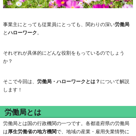
事業主にとっても従業員にとっても、関わりの深い
労働局
と
ハローワーク
。
それぞれが具体的にどんな役割をもっているのでしょう
か？
そこで今回は、
労働局・ハローワークとは？
について解説
します！
労働局とは
労働局とは国の行政機関の一つです。各都道府県の労働局
は
厚生労働省の地方機関
で、地域の産業・雇用失業情勢に