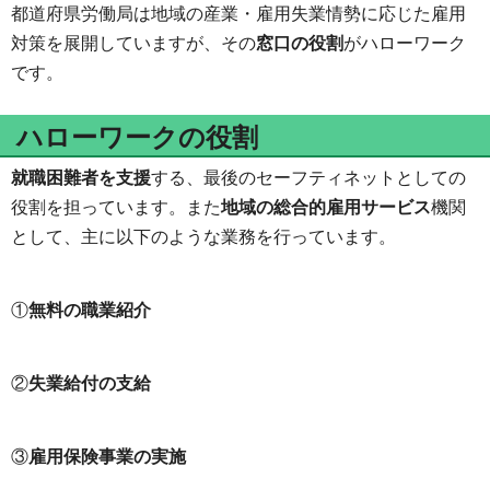
都道府県労働局は地域の産業・雇用失業情勢に応じた雇用
対策を展開していますが、その
窓口の役割
がハローワーク
です。
ハローワークの役割
就職困難者を支援
する、最後のセーフティネットとしての
役割を担っています。また
地域の総合的雇用サービス
機関
として、主に以下のような業務を行っています。
①
無料の職業紹介
②
失業給付の支給
③
雇用保険事業の実施