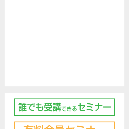
ゲ
ー
シ
ョ
ン