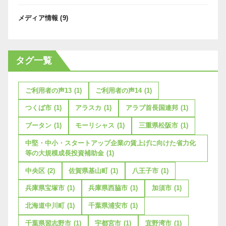
メディア情報
(9)
タグ一覧
ご利用者の声13
(1)
ご利用者の声14
(1)
つくば市
(1)
アラスカ
(1)
アラブ首長国連邦
(1)
ブータン
(1)
モーリシャス
(1)
三重県松阪市
(1)
中堅・中小・スタートアップ企業の賃上げに向けた省力化
等の大規模成長投資補助金
(1)
中央区
(2)
佐賀県基山町
(1)
八王子市
(1)
兵庫県宝塚市
(1)
兵庫県西脇市
(1)
加須市
(1)
北海道中川町
(1)
千葉県浦安市
(1)
千葉県習志野市
(1)
宇都宮市
(1)
宜野湾市
(1)