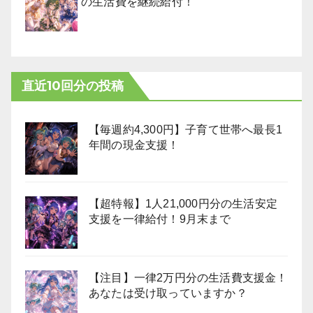
の生活費を継続給付！
直近10回分の投稿
【毎週約4,300円】子育て世帯へ最長1
年間の現金支援！
【超特報】1人21,000円分の生活安定
支援を一律給付！9月末まで
【注目】一律2万円分の生活費支援金！
あなたは受け取っていますか？