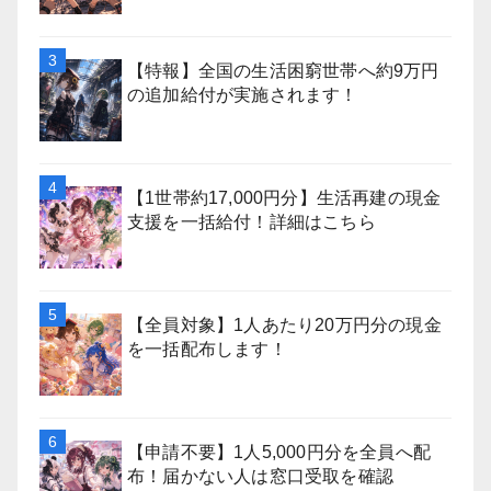
【特報】全国の生活困窮世帯へ約9万円
の追加給付が実施されます！
【1世帯約17,000円分】生活再建の現金
支援を一括給付！詳細はこちら
【全員対象】1人あたり20万円分の現金
を一括配布します！
【申請不要】1人5,000円分を全員へ配
布！届かない人は窓口受取を確認