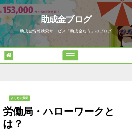
Skip
to
助成金ブログ
content
助成金情報検索サービス「助成金なう」のブログ
よくある質問
労働局・ハローワークと
は？