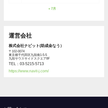
« 7月
運営会社
株式会社ナビット(助成金なう）
〒102-0074
東京都千代田区九段南1-5-5
九段サウスサイドスクエア8F
TEL：03-5215-5713
https://www.navit-j.com/