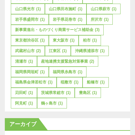
山口県光市
(1)
山口県田布施町
(1)
山口県萩市
(1)
岩手県盛岡市
(1)
岩手県花巻市
(1)
所沢市
(1)
新事業進出・ものづくり商業サービス補助金
(3)
東京都渋谷区
(1)
東大阪市
(1)
柏市
(1)
武蔵村山市
(2)
江東区
(1)
沖縄県浦添市
(1)
清瀬市
(1)
産地連携支援緊急対策事業
(2)
福岡県岡垣町
(1)
福岡県糸島市
(1)
福島県会津若松市
(1)
稲敷市
(1)
船橋市
(1)
苅田町
(1)
茨城県常総市
(1)
豊島区
(1)
阿見町
(1)
鶴ヶ島市
(1)
アーカイブ