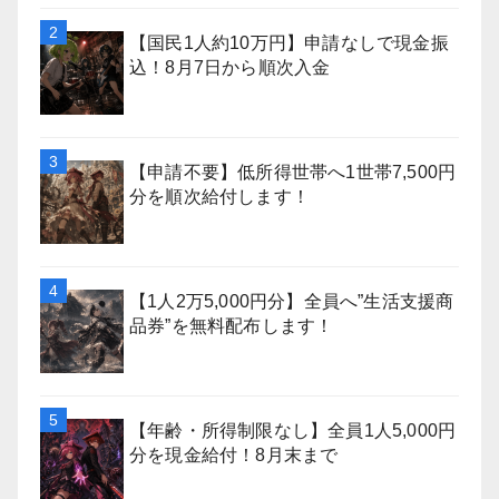
【国民1人約10万円】申請なしで現金振
込！8月7日から順次入金
【申請不要】低所得世帯へ1世帯7,500円
分を順次給付します！
【1人2万5,000円分】全員へ”生活支援商
品券”を無料配布します！
【年齢・所得制限なし】全員1人5,000円
分を現金給付！8月末まで