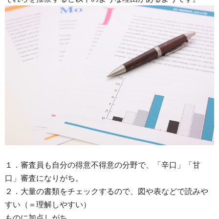
１．審査員も自分の得意不得意の分野で、「辛口」「甘
口」審査になりがち。
２．大量の書類をチェックするので、図や表などで読みや
すい（＝理解しやすい）
ものに加点しがち。