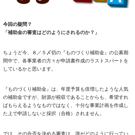
今回の疑問？
「補助金の審査はどのようにされるのか？」
ちょうど今、８／５〆切の『ものづくり補助金』の公募期
間中で、各事業者の方々が申請書作成のラストスパートを
しているかと思います。
『ものづくり補助金』は、年度予算も倍増したような人気
の補助金ですが、財源が税収であることからも、希望すれ
ばもらえるようなものではなく、十分な事業計画を作成し
た上で申請しないと採択（合格）されません。
では、その合否を決める審査は、誰がどのように行ってい