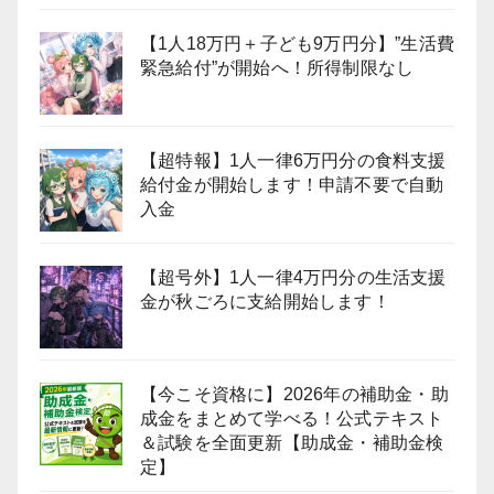
【1人18万円＋子ども9万円分】”生活費
緊急給付”が開始へ！所得制限なし
【超特報】1人一律6万円分の食料支援
給付金が開始します！申請不要で自動
入金
【超号外】1人一律4万円分の生活支援
金が秋ごろに支給開始します！
【今こそ資格に】2026年の補助金・助
成金をまとめて学べる！公式テキスト
＆試験を全面更新【助成金・補助金検
定】