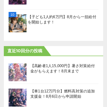
【子ども1人約6万円】8月から一括給付
を開始します！
直近10回分の投稿
【高齢者1人15,000円】暑さ対策給付
金がもらえます！8月末まで
【車1台12万円分】燃料高対策の追加
支援金！8月6日から申請開始