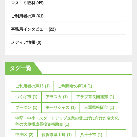
マスコミ取材
(49)
ご利用者の声
(61)
事務局インタビュー
(22)
メディア情報
(9)
タグ一覧
ご利用者の声13
(1)
ご利用者の声14
(1)
つくば市
(1)
アラスカ
(1)
アラブ首長国連邦
(1)
ブータン
(1)
モーリシャス
(1)
三重県松阪市
(1)
中堅・中小・スタートアップ企業の賃上げに向けた省力化
等の大規模成長投資補助金
(1)
中央区
(2)
佐賀県基山町
(1)
八王子市
(1)