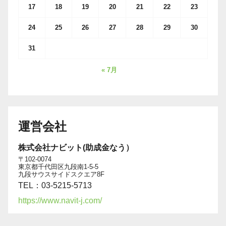
17
18
19
20
21
22
23
24
25
26
27
28
29
30
31
« 7月
運営会社
株式会社ナビット(助成金なう）
〒102-0074
東京都千代田区九段南1-5-5
九段サウスサイドスクエア8F
TEL：03-5215-5713
https://www.navit-j.com/