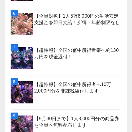
【全員対象】1人5万6,000円の生活安定
支援金を即日支給！所得・年齢制限なし
【超特報】全国の低中所得世帯へ約130
万円を現金還付！
【超特報】全国の低中所得者へ10万
2,000円分を非課税給付します！
【9月30日まで】1人8,000円分の商品券
を全員へ無料配布します！