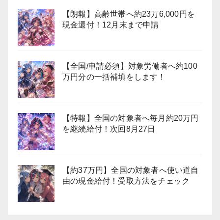
【朗報】高齢世帯へ約23万6,000円を
現金還付！12月末まで申請
【全国/申請必須】対象労働者へ約100
万円分の一括補填をします！
【特報】全国の対象者へ毎月約20万円
を継続給付！次回8月27日
【約37万円】全国の対象者へ使い道自
由の現金給付！受取方法をチェック