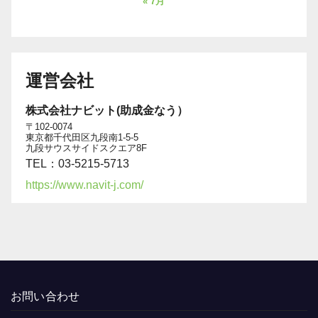
« 7月
運営会社
株式会社ナビット(助成金なう）
〒102-0074
東京都千代田区九段南1-5-5
九段サウスサイドスクエア8F
TEL：03-5215-5713
https://www.navit-j.com/
お問い合わせ