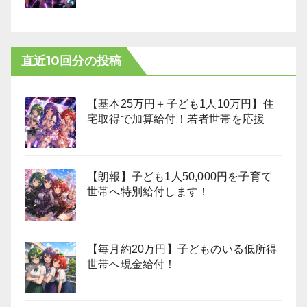
直近10回分の投稿
【基本25万円＋子ども1人10万円】住
宅取得で加算給付！若者世帯を応援
【朗報】子ども1人50,000円を子育て
世帯へ特別給付します！
【毎月約20万円】子どものいる低所得
世帯へ現金給付！