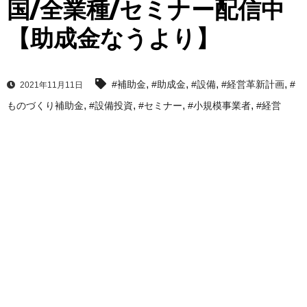
国/全業種/セミナー配信中
【助成金なうより】
,
,
,
,
#補助金
#助成金
#設備
#経営革新計画
#
2021年11月11日
,
,
,
,
ものづくり補助金
#設備投資
#セミナー
#小規模事業者
#経営