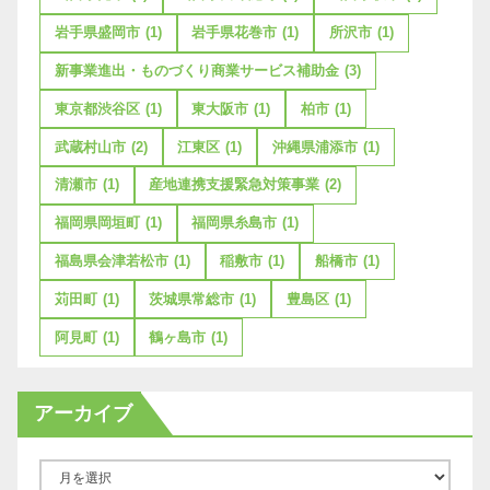
岩手県盛岡市
(1)
岩手県花巻市
(1)
所沢市
(1)
新事業進出・ものづくり商業サービス補助金
(3)
東京都渋谷区
(1)
東大阪市
(1)
柏市
(1)
武蔵村山市
(2)
江東区
(1)
沖縄県浦添市
(1)
清瀬市
(1)
産地連携支援緊急対策事業
(2)
福岡県岡垣町
(1)
福岡県糸島市
(1)
福島県会津若松市
(1)
稲敷市
(1)
船橋市
(1)
苅田町
(1)
茨城県常総市
(1)
豊島区
(1)
阿見町
(1)
鶴ヶ島市
(1)
アーカイブ
ア