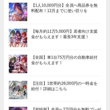
【1人10,000円分】全員へ商品券を無
料配布！12月までに使い切りを
【毎月約11万5,000円】若者向け支援
金がもらえます！最長3年支援！
【全国】車1台75万円分の自動車給付
金がもらえます！
【注目】1世帯約26,000円の一時金を
給付！詳細はこちら
【超特報】全員へ2万円分を無料プレゼ