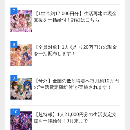
【1世帯約17,000円分】生活再建の現金
支援を一括給付！詳細はこちら
【全員対象】1人あたり20万円分の現金
を一括配布します！
【号外】全国の低所得者へ毎月約10万円
の”生活費定額給付”が実施されます！
【超特報】1人21,000円分の生活安定支
援を一律給付！9月末まで