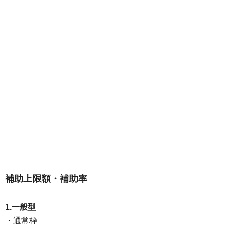
補助上限額・補助率
1.一般型
・通常枠