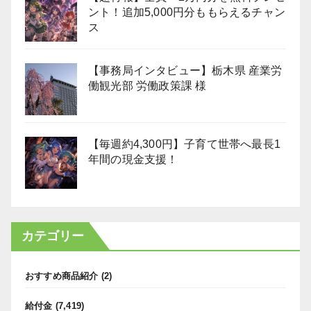
ント！追加5,000円分ももらえるチャン
ス
【事務局インタビュー】栃木県 産業労
働観光部 労働政策課 様
【毎週約4,300円】子育て世帯へ最長1
年間の現金支援！
カテゴリー
おすすめ商品紹介
(2)
給付金
(7,419)