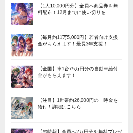
【1人10,000円分】全員へ商品券を無
料配布！12月までに使い切りを
【毎月約11万5,000円】若者向け支援
金がもらえます！最長3年支援！
【全国】車1台75万円分の自動車給付
金がもらえます！
【注目】1世帯約26,000円の一時金を
給付！詳細はこちら
【超特報】全員へ2万円分を無料プレゼ