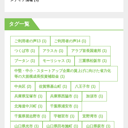
タグ一覧
ご利用者の声13
(1)
ご利用者の声14
(1)
つくば市
(1)
アラスカ
(1)
アラブ首長国連邦
(1)
ブータン
(1)
モーリシャス
(1)
三重県松阪市
(1)
中堅・中小・スタートアップ企業の賃上げに向けた省力化
等の大規模成長投資補助金
(1)
中央区
(2)
佐賀県基山町
(1)
八王子市
(1)
兵庫県宝塚市
(1)
兵庫県西脇市
(1)
加須市
(1)
北海道中川町
(1)
千葉県浦安市
(1)
千葉県習志野市
(1)
宇都宮市
(1)
宜野湾市
(1)
山口県光市
(1)
山口県田布施町
(1)
山口県萩市
(1)