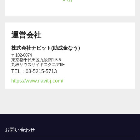
運営会社
株式会社ナビット(助成金なう）
〒102-0074
東京都千代田区九段南1-5-5
九段サウスサイドスクエア8F
TEL：03-5215-5713
https://www.navit-j.com/
お問い合わせ