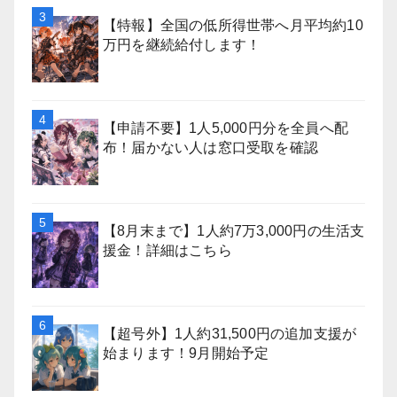
【特報】全国の低所得世帯へ月平均約10
万円を継続給付します！
【申請不要】1人5,000円分を全員へ配
布！届かない人は窓口受取を確認
【8月末まで】1人約7万3,000円の生活支
援金！詳細はこちら
【超号外】1人約31,500円の追加支援が
始まります！9月開始予定