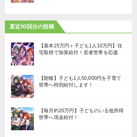
直近10回分の投稿
【基本25万円＋子ども1人10万円】住
宅取得で加算給付！若者世帯を応援
【朗報】子ども1人50,000円を子育て
世帯へ特別給付します！
【毎月約20万円】子どものいる低所得
世帯へ現金給付！