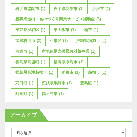
岩手県盛岡市
(1)
岩手県花巻市
(1)
所沢市
(1)
新事業進出・ものづくり商業サービス補助金
(3)
東京都渋谷区
(1)
東大阪市
(1)
柏市
(1)
武蔵村山市
(2)
江東区
(1)
沖縄県浦添市
(1)
清瀬市
(1)
産地連携支援緊急対策事業
(2)
福岡県岡垣町
(1)
福岡県糸島市
(1)
福島県会津若松市
(1)
稲敷市
(1)
船橋市
(1)
苅田町
(1)
茨城県常総市
(1)
豊島区
(1)
阿見町
(1)
鶴ヶ島市
(1)
アーカイブ
ア