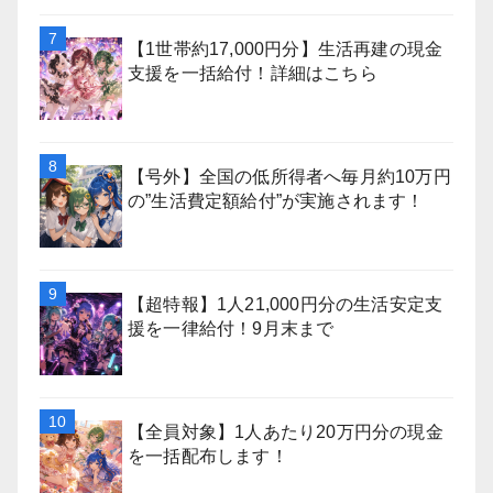
【1世帯約17,000円分】生活再建の現金
支援を一括給付！詳細はこちら
【号外】全国の低所得者へ毎月約10万円
の”生活費定額給付”が実施されます！
【超特報】1人21,000円分の生活安定支
援を一律給付！9月末まで
【全員対象】1人あたり20万円分の現金
を一括配布します！