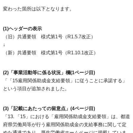
変わった箇所は以下となります。
(1)ヘッダーの表示
（旧）共通要領 様式第1号（R1.5.7改正）
↓
（新）共通要領 様式第1号（R1.10.1改正）
(2)「事業活動等に係る状況」欄(1ページ目)
「「15雇用関係助成金支給要領」に従うことに承諾する」
という項目が追加されました。
(3)「記載にあたっての留意点」(4ページ目)
「13. 「15」における「雇用関係助成金支給要領」は、都道
府県労働局等が行う雇用関係助成金の支給事務に関して定
めた通達であり、厚生労働省ホームページに掲載していま