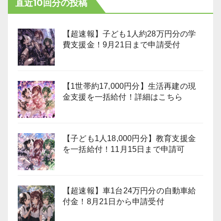
直近10回分の投稿
【超速報】子ども1人約28万円分の学
費支援金！9月21日まで申請受付
【1世帯約17,000円分】生活再建の現
金支援を一括給付！詳細はこちら
【子ども1人18,000円分】教育支援金
を一括給付！11月15日まで申請可
【超速報】車1台24万円分の自動車給
付金！8月21日から申請受付