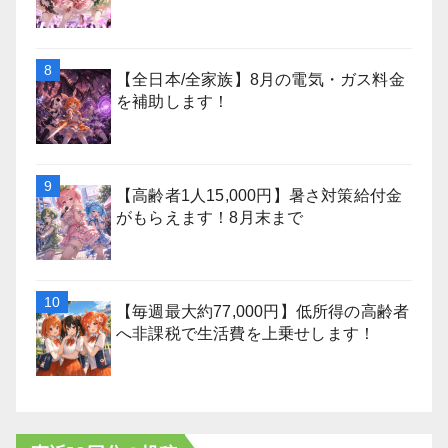
【全日本/全家族】8月の電気・ガス料金
を補助します！
【高齢者1人15,000円】暑さ対策給付金
がもらえます！8月末まで
【毎週最大約77,000円】低所得の高齢者
へ非課税で生活費を上乗せします！