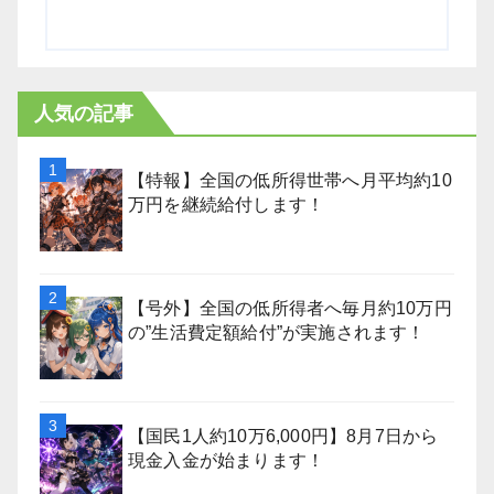
人気の記事
【特報】全国の低所得世帯へ月平均約10
万円を継続給付します！
【号外】全国の低所得者へ毎月約10万円
の”生活費定額給付”が実施されます！
【国民1人約10万6,000円】8月7日から
現金入金が始まります！