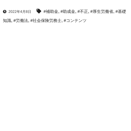
,
,
,
,
#補助金
#助成金
#不正
#厚生労働省
#基礎
2022年4月8日
,
,
,
知識
#労働法
#社会保険労務士
#コンテンツ