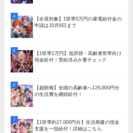
【全員対象】1世帯5万円の家電給付金の
申請は10月9日まで
【1世帯1万円】低所得・高齢者世帯向け
現金給付！受給済みか要チェック
【超朗報】全国の高齢者へ125,000円分
の生活費を継続給付！
【1世帯約17,000円分】生活再建の現金
支援を一括給付！詳細はこちら