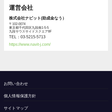
運営会社
株式会社ナビット(助成金なう）
〒102-0074
東京都千代田区九段南1-5-5
九段サウスサイドスクエア8F
TEL：03-5215-5713
https://www.navit-j.com/
お問い合わせ
個人情報保護方針
サイトマップ