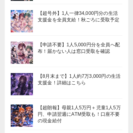
【超号外】1人一律34,000円分の生活
支援金を全員支給！秋ごろに受取予定
【申請不要】1人5,000円分を全員へ配
布！届かない人は窓口受取を確認
【8月末まで】1人約7万3,000円の生活
支援金！詳細はこちら
【超朗報】母親1人5万円＋児童1人5万
円、申請翌週にATM受取も！口座不要
の現金給付