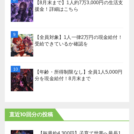
【8月末まで】1人約7万3,000円の生活支
援金！詳細はこちら
【全員対象】1人一律2万円の現金給付！
受給できているか確認を
【年齢・所得制限なし】全員1人5,000円
分を現金給付！8月末まで
直近10回分の投稿
【毎週約4,300円】子育て世帯へ最長1