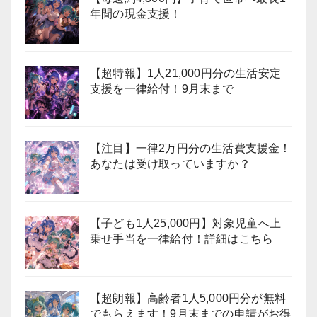
年間の現金支援！
【超特報】1人21,000円分の生活安定
支援を一律給付！9月末まで
【注目】一律2万円分の生活費支援金！
あなたは受け取っていますか？
【子ども1人25,000円】対象児童へ上
乗せ手当を一律給付！詳細はこちら
【超朗報】高齢者1人5,000円分が無料
でもらえます！9月末までの申請がお得