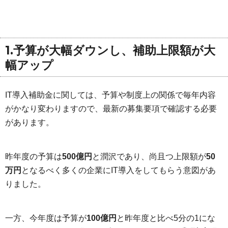
1.予算が大幅ダウンし、補助上限額が大
幅アップ
IT導入補助金に関しては、予算や制度上の関係で毎年内容
がかなり変わりますので、最新の募集要項で確認する必要
があります。
昨年度の予算は
500億円
と潤沢であり、尚且つ上限額が
50
万円
となるべく多くの企業にIT導入をしてもらう意図があ
りました。
一方、今年度は予算が
100億円
と昨年度と比べ5分の1にな