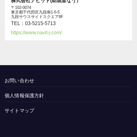
株式会社ナビット(助成金なう）
〒102-0074
東京都千代田区九段南1-5-5
九段サウスサイドスクエア8F
TEL：03-5215-5713
https://www.navit-j.com/
お問い合わせ
個人情報保護方針
サイトマップ