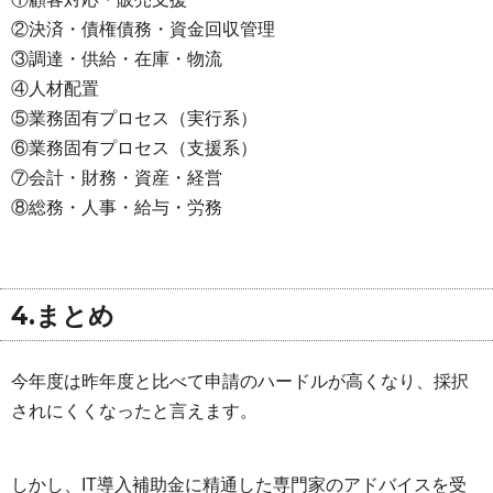
②決済・債権債務・資金回収管理
③調達・供給・在庫・物流
④人材配置
⑤業務固有プロセス（実行系）
⑥業務固有プロセス（支援系）
⑦会計・財務・資産・経営
⑧総務・人事・給与・労務
4.まとめ
今年度は昨年度と比べて申請のハードルが高くなり、採択
されにくくなったと言えます。
しかし、IT導入補助金に精通した専門家のアドバイスを受