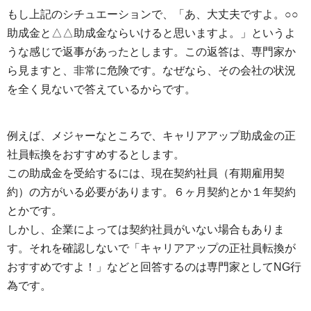
もし上記のシチュエーションで、「あ、大丈夫ですよ。○○
助成金と△△助成金ならいけると思いますよ。」というよ
うな感じで返事があったとします。この返答は、専門家か
ら見ますと、非常に危険です。なぜなら、その会社の状況
を全く見ないで答えているからです。
例えば、メジャーなところで、キャリアアップ助成金の正
社員転換をおすすめするとします。
この助成金を受給するには、現在契約社員（有期雇用契
約）の方がいる必要があります。６ヶ月契約とか１年契約
とかです。
しかし、企業によっては契約社員がいない場合もありま
す。それを確認しないで「キャリアアップの正社員転換が
おすすめですよ！」などと回答するのは専門家としてNG行
為です。