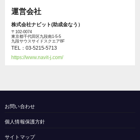
運営会社
株式会社ナビット(助成金なう）
〒102-0074
東京都千代田区九段南1-5-5
九段サウスサイドスクエア8F
TEL：03-5215-5713
https://www.navit-j.com/
お問い合わせ
個人情報保護方針
サイトマップ