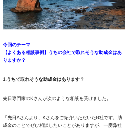
今回のテーマ
【よくある相談事例】うちの会社で取れそうな助成金はあ
りますか？
1.うちで取れそうな助成金はあります？
先日専門家のKさんが次のような相談を受けました。
「先日Aさんより、Kさんをご紹介いただいたB社です。助
成金のことでぜひ相談したいことがありますが、一度弊社