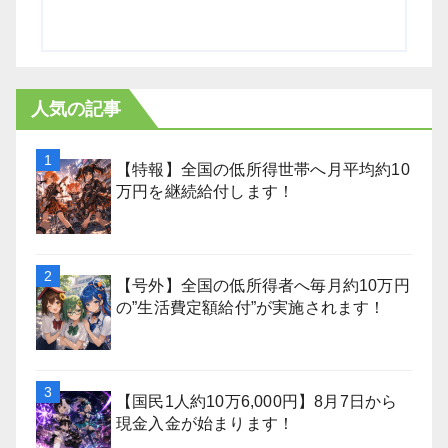
人気の記事
【特報】全国の低所得世帯へ月平均約10
万円を継続給付します！
【号外】全国の低所得者へ毎月約10万円
の”生活費定額給付”が実施されます！
【国民1人約10万6,000円】8月7日から
現金入金が始まります！