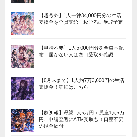
【超号外】1人一律34,000円分の生活
支援金を全員支給！秋ごろに受取予定
【申請不要】1人5,000円分を全員へ配
布！届かない人は窓口受取を確認
【8月末まで】1人約7万3,000円の生活
支援金！詳細はこちら
【超朗報】母親1人5万円＋児童1人5万
円、申請翌週にATM受取も！口座不要
の現金給付