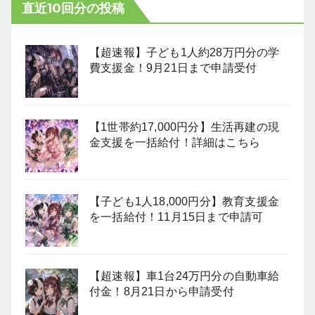
直近10回分の投稿
【超速報】子ども1人約28万円分の学
費支援金！9月21日まで申請受付
【1世帯約17,000円分】生活再建の現
金支援を一括給付！詳細はこちら
【子ども1人18,000円分】教育支援金
を一括給付！11月15日まで申請可
【超速報】車1台24万円分の自動車給
付金！8月21日から申請受付