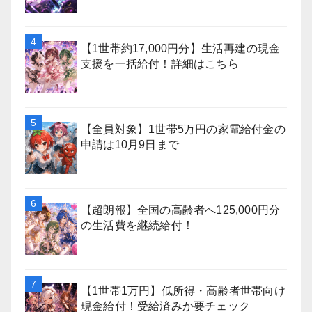
【1世帯約17,000円分】生活再建の現金
支援を一括給付！詳細はこちら
【全員対象】1世帯5万円の家電給付金の
申請は10月9日まで
【超朗報】全国の高齢者へ125,000円分
の生活費を継続給付！
【1世帯1万円】低所得・高齢者世帯向け
現金給付！受給済みか要チェック