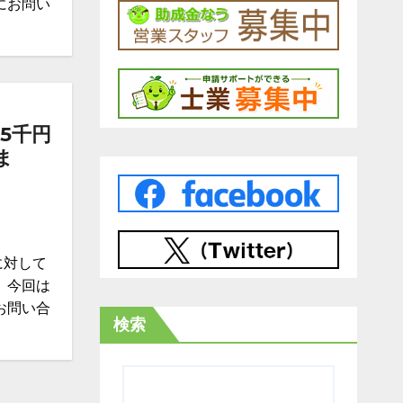
にお問い
5千円
ま
に対して
 今回は
お問い合
検索