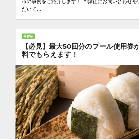
市の事例をご紹介します！ ＊弊社にお問い合わせを
だいて…
給付金
【必見】最大50回分のプール使用券
料でもらえます！