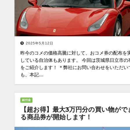
2025年5月12日
昨今のコメの価格高騰に対して、おコメ券の配布を
している自治体もあります。 今回は茨城県日立市の
をご紹介します！ ＊弊社にお問い合わせをいただい
も、本記…
給付金
【超お得】最大3万円分の買い物がで
る商品券が開始します！