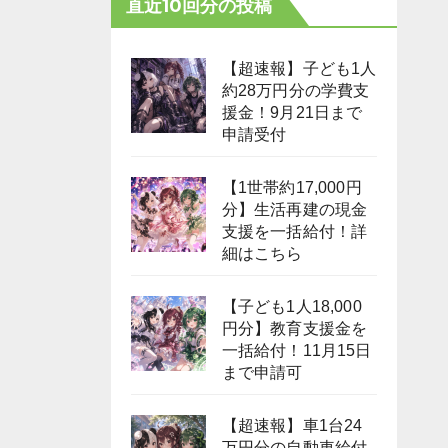
直近10回分の投稿
【超速報】子ども1人
約28万円分の学費支
援金！9月21日まで
申請受付
【1世帯約17,000円
分】生活再建の現金
支援を一括給付！詳
細はこちら
【子ども1人18,000
円分】教育支援金を
一括給付！11月15日
まで申請可
【超速報】車1台24
万円分の自動車給付