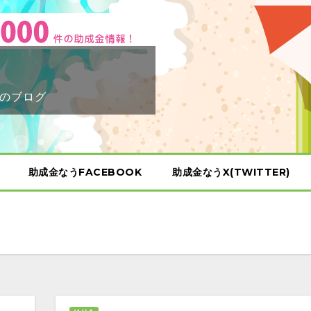
のブログ
助成金なうFACEBOOK
助成金なうX(TWITTER)