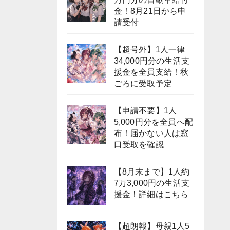
金！8月21日から申
請受付
【超号外】1人一律
34,000円分の生活支
援金を全員支給！秋
ごろに受取予定
【申請不要】1人
5,000円分を全員へ配
布！届かない人は窓
口受取を確認
【8月末まで】1人約
7万3,000円の生活支
援金！詳細はこちら
【超朗報】母親1人5