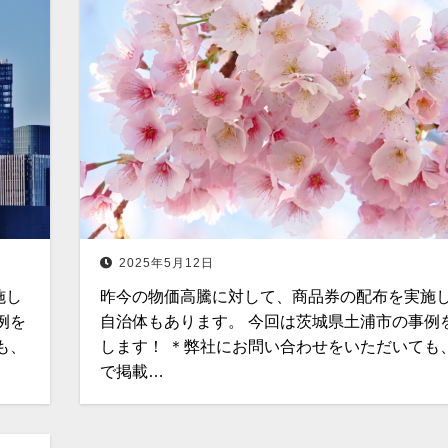
2025年5月12日
施し
昨今の物価高騰に対して、商品券の配布を実施
例を
自治体もあります。 今回は茨城県土浦市の事例
も、
します！ ＊弊社にお問い合わせをいただいても
で掲載…