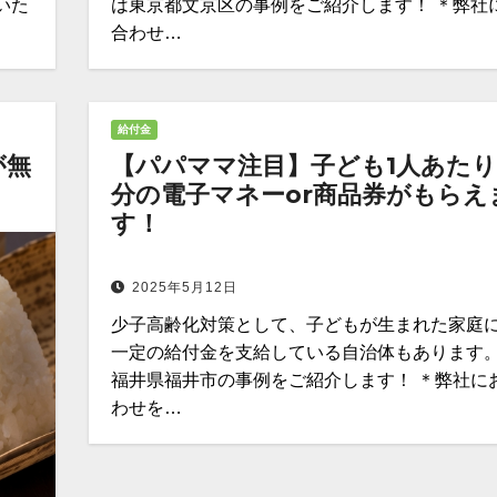
いた
は東京都文京区の事例をご紹介します！ ＊弊社
合わせ…
給付金
が無
【パパママ注目】子ども1人あたり
分の電子マネーor商品券がもらえ
す！
2025年5月12日
少子高齢化対策として、子どもが生まれた家庭
一定の給付金を支給している自治体もあります。
福井県福井市の事例をご紹介します！ ＊弊社に
わせを…