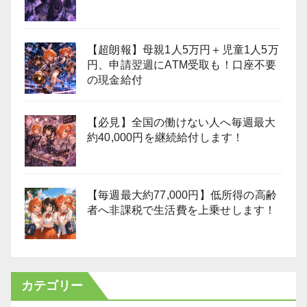
【超朗報】母親1人5万円＋児童1人5万
円、申請翌週にATM受取も！口座不要
の現金給付
【必見】全国の働けない人へ毎週最大
約40,000円を継続給付します！
【毎週最大約77,000円】低所得の高齢
者へ非課税で生活費を上乗せします！
カテゴリー