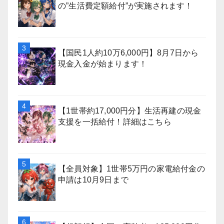
の”生活費定額給付”が実施されます！
【国民1人約10万6,000円】8月7日から
現金入金が始まります！
【1世帯約17,000円分】生活再建の現金
支援を一括給付！詳細はこちら
【全員対象】1世帯5万円の家電給付金の
申請は10月9日まで