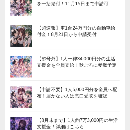
を一括給付！11月15日まで申請可
【超速報】車1台24万円分の自動車給
付金！8月21日から申請受付
【超号外】1人一律34,000円分の生活
支援金を全員支給！秋ごろに受取予定
【申請不要】1人5,000円分を全員へ配
布！届かない人は窓口受取を確認
【8月末まで】1人約7万3,000円の生活
支援金！詳細はこちら