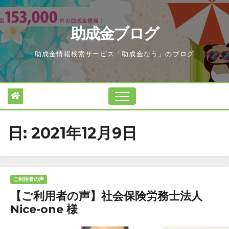
Skip
to
助成金ブログ
content
助成金情報検索サービス「助成金なう」のブログ
日:
2021年12月9日
ご利用者の声
【ご利用者の声】社会保険労務士法人
Nice-one 様