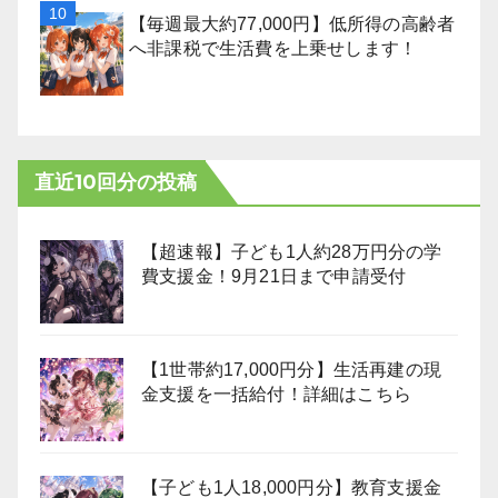
【毎週最大約77,000円】低所得の高齢者
へ非課税で生活費を上乗せします！
直近10回分の投稿
【超速報】子ども1人約28万円分の学
費支援金！9月21日まで申請受付
【1世帯約17,000円分】生活再建の現
金支援を一括給付！詳細はこちら
【子ども1人18,000円分】教育支援金