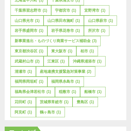
北海道中川町
(1)
千葉県浦安市
(1)
千葉県習志野市
(1)
宇都宮市
(1)
宜野湾市
(1)
山口県光市
(1)
山口県田布施町
(1)
山口県萩市
(1)
岩手県盛岡市
(1)
岩手県花巻市
(1)
所沢市
(1)
新事業進出・ものづくり商業サービス補助金
(3)
東京都渋谷区
(1)
東大阪市
(1)
柏市
(1)
武蔵村山市
(2)
江東区
(1)
沖縄県浦添市
(1)
清瀬市
(1)
産地連携支援緊急対策事業
(2)
福岡県岡垣町
(1)
福岡県糸島市
(1)
福島県会津若松市
(1)
稲敷市
(1)
船橋市
(1)
苅田町
(1)
茨城県常総市
(1)
豊島区
(1)
阿見町
(1)
鶴ヶ島市
(1)