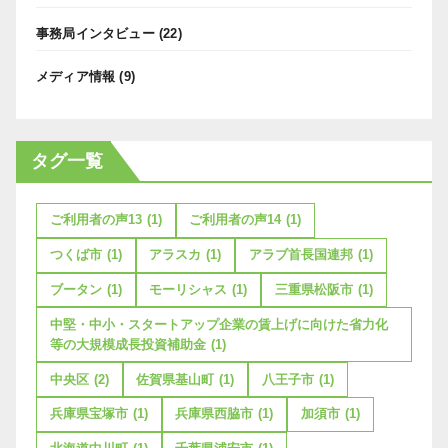
事務局インタビュー
(22)
メディア情報
(9)
タグ一覧
ご利用者の声13
(1)
ご利用者の声14
(1)
つくば市
(1)
アラスカ
(1)
アラブ首長国連邦
(1)
ブータン
(1)
モーリシャス
(1)
三重県松阪市
(1)
中堅・中小・スタートアップ企業の賃上げに向けた省力化
等の大規模成長投資補助金
(1)
中央区
(2)
佐賀県基山町
(1)
八王子市
(1)
兵庫県宝塚市
(1)
兵庫県西脇市
(1)
加須市
(1)