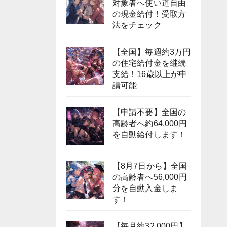
対象者へ使い道自由
の現金給付！受取方
法をチェック
【全国】毎週約3万円
の住宅給付金を継続
支給！16歳以上が申
請可能
【申請不要】全国の
高齢者へ約64,000円
を自動給付します！
【8月7日から】全国
の高齢者へ56,000円
分を自動入金しま
す！
【毎月約32,000円】