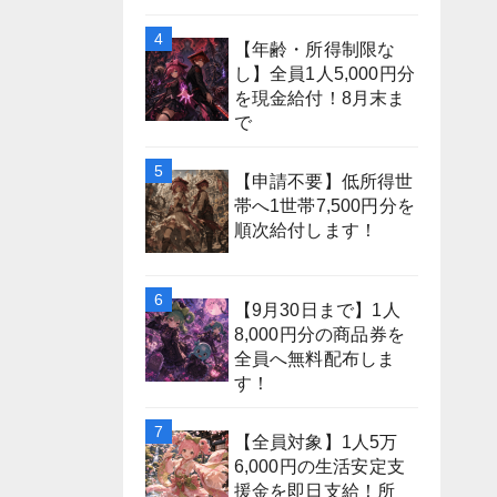
【年齢・所得制限な
し】全員1人5,000円分
を現金給付！8月末ま
で
【申請不要】低所得世
帯へ1世帯7,500円分を
順次給付します！
【9月30日まで】1人
8,000円分の商品券を
全員へ無料配布しま
す！
【全員対象】1人5万
6,000円の生活安定支
援金を即日支給！所