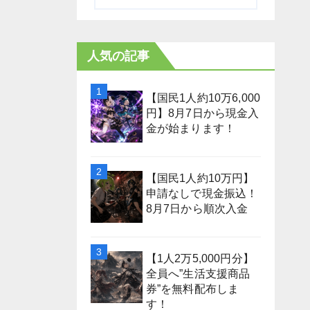
人気の記事
【国民1人約10万6,000
円】8月7日から現金入
金が始まります！
【国民1人約10万円】
申請なしで現金振込！
8月7日から順次入金
【1人2万5,000円分】
全員へ”生活支援商品
券”を無料配布しま
す！