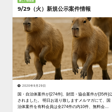
新しい助成金
9/29（火）新規公示案件情報
2020年9月29日
国・自治体案件が[274件]、財団・協会案件が[35件]
されました。 明日お送り致しますメルマガにて、国
治体案件を有料会員は全274件の内10件、無料会…