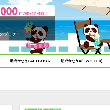
のブログ
助成金なうFACEBOOK
助成金なうX(TWITTER)