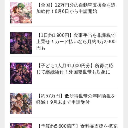
【全国】12万円分の自動車支援金を追
加給付！8月6日から申請開始
【1日約1,900円】食事手当を非課税で
上乗せ！カード払いなら月約4万2,000
円も
【子ども1人月41,000円分】所得に応
じて継続給付！外国籍世帯も対象に
【約57万円】低所得世帯の年間負担を
軽減！9月末まで申請受付
【予算約5,600億円】食料品支援を拡充