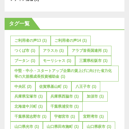
タグ一覧
ご利用者の声13
(1)
ご利用者の声14
(1)
つくば市
(1)
アラスカ
(1)
アラブ首長国連邦
(1)
ブータン
(1)
モーリシャス
(1)
三重県松阪市
(1)
中堅・中小・スタートアップ企業の賃上げに向けた省力化
等の大規模成長投資補助金
(1)
中央区
(2)
佐賀県基山町
(1)
八王子市
(1)
兵庫県宝塚市
(1)
兵庫県西脇市
(1)
加須市
(1)
北海道中川町
(1)
千葉県浦安市
(1)
千葉県習志野市
(1)
宇都宮市
(1)
宜野湾市
(1)
山口県光市
(1)
山口県田布施町
(1)
山口県萩市
(1)