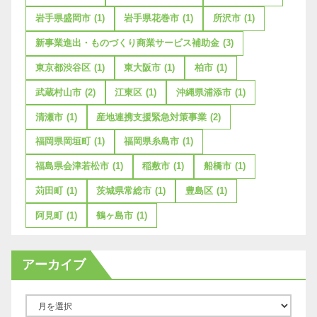
岩手県盛岡市
(1)
岩手県花巻市
(1)
所沢市
(1)
新事業進出・ものづくり商業サービス補助金
(3)
東京都渋谷区
(1)
東大阪市
(1)
柏市
(1)
武蔵村山市
(2)
江東区
(1)
沖縄県浦添市
(1)
清瀬市
(1)
産地連携支援緊急対策事業
(2)
福岡県岡垣町
(1)
福岡県糸島市
(1)
福島県会津若松市
(1)
稲敷市
(1)
船橋市
(1)
苅田町
(1)
茨城県常総市
(1)
豊島区
(1)
阿見町
(1)
鶴ヶ島市
(1)
アーカイブ
ア