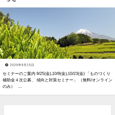
2020年9月15日
セミナーのご案内 9/25(金),10/9(金),10/23(金) 「ものづくり
補助金４次公募、 傾向と対策セミナー」 （無料/オンライン
のみ） …