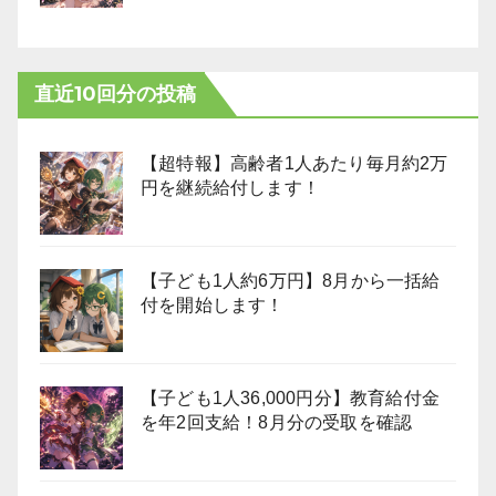
直近10回分の投稿
【超特報】高齢者1人あたり毎月約2万
円を継続給付します！
【子ども1人約6万円】8月から一括給
付を開始します！
【子ども1人36,000円分】教育給付金
を年2回支給！8月分の受取を確認