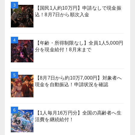
【国民1人約10万円】申請なしで現金振
込！8月7日から順次入金
【年齢・所得制限なし】全員1人5,000円
分を現金給付！8月末まで
【8月7日から約10万7,000円】対象者へ
現金を自動振込！申請状況を確認
【1人毎月16万円分】全国の高齢者へ生
活費を継続給付！