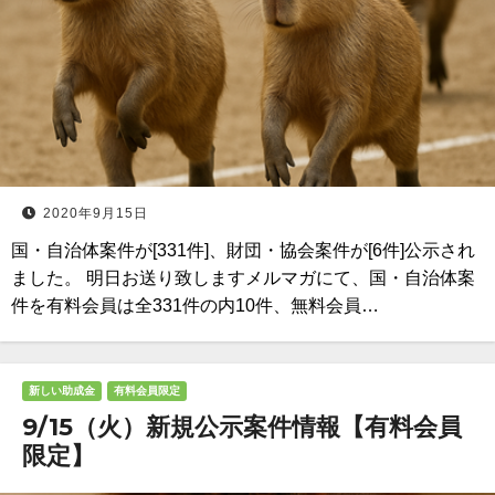
2020年9月15日
国・自治体案件が[331件]、財団・協会案件が[6件]公示され
ました。 明日お送り致しますメルマガにて、国・自治体案
件を有料会員は全331件の内10件、無料会員…
新しい助成金
有料会員限定
9/15（火）新規公示案件情報【有料会員
限定】