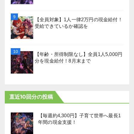
【全員対象】1人一律2万円の現金給付！
受給できているか確認を
【年齢・所得制限なし】全員1人5,000円
分を現金給付！8月末まで
直近10回分の投稿
【毎週約4,300円】子育て世帯へ最長1
年間の現金支援！