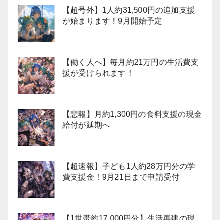
【超号外】1人約31,500円の追加支援
が始まります！9月開始予定
【働く人へ】毎月約21万円の生活費支
援が受けられます！
【悲報】月約1,300円の食料支援の現金
給付が延期へ
【超速報】子ども1人約28万円分の学
費支援金！9月21日まで申請受付
【1世帯約17,000円分】生活再建の現