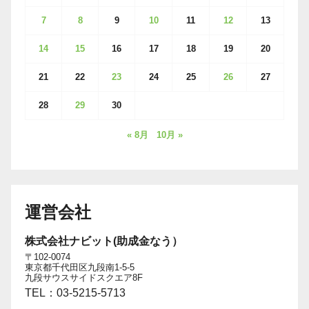
7
8
9
10
11
12
13
14
15
16
17
18
19
20
21
22
23
24
25
26
27
28
29
30
« 8月
10月 »
運営会社
株式会社ナビット(助成金なう）
〒102-0074
東京都千代田区九段南1-5-5
九段サウスサイドスクエア8F
TEL：03-5215-5713