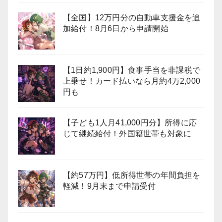
【全国】12万円分の自動車支援金を追
加給付！8月6日から申請開始
【1日約1,900円】食事手当を非課税で
上乗せ！カード払いなら月約4万2,000
円も
【子ども1人月41,000円分】所得に応
じて継続給付！外国籍世帯も対象に
【約57万円】低所得世帯の年間負担を
軽減！9月末まで申請受付