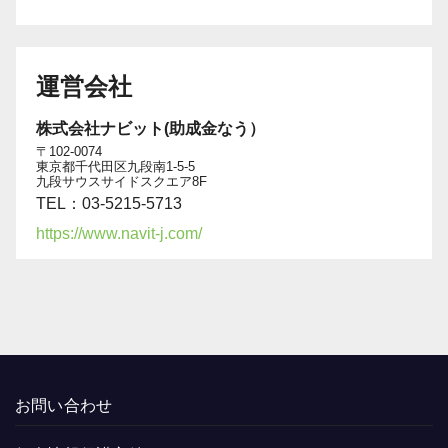
運営会社
株式会社ナビット(助成金なう）
〒102-0074
東京都千代田区九段南1-5-5
九段サウスサイドスクエア8F
TEL：03-5215-5713
https://www.navit-j.com/
お問い合わせ