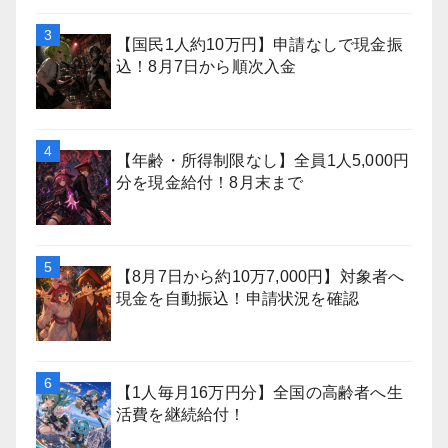
【国民1人約10万円】申請なしで現金振
込！8月7日から順次入金
【年齢・所得制限なし】全員1人5,000円
分を現金給付！8月末まで
【8月7日から約10万7,000円】対象者へ
現金を自動振込！申請状況を確認
【1人毎月16万円分】全国の高齢者へ生
活費を継続給付！