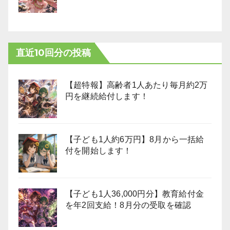
直近10回分の投稿
【超特報】高齢者1人あたり毎月約2万
円を継続給付します！
【子ども1人約6万円】8月から一括給
付を開始します！
【子ども1人36,000円分】教育給付金
を年2回支給！8月分の受取を確認