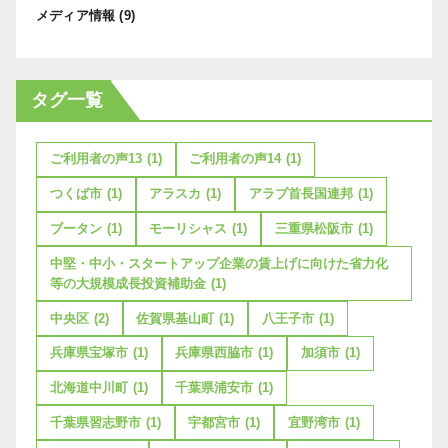
メディア情報
(9)
タグ一覧
ご利用者の声13
(1)
ご利用者の声14
(1)
つくば市
(1)
アラスカ
(1)
アラブ首長国連邦
(1)
ブータン
(1)
モーリシャス
(1)
三重県松阪市
(1)
中堅・中小・スタートアップ企業の賃上げに向けた省力化
等の大規模成長投資補助金
(1)
中央区
(2)
佐賀県基山町
(1)
八王子市
(1)
兵庫県宝塚市
(1)
兵庫県西脇市
(1)
加須市
(1)
北海道中川町
(1)
千葉県浦安市
(1)
千葉県習志野市
(1)
宇都宮市
(1)
宜野湾市
(1)