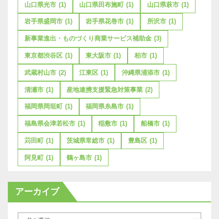
山口県光市
(1)
山口県田布施町
(1)
山口県萩市
(1)
岩手県盛岡市
(1)
岩手県花巻市
(1)
所沢市
(1)
新事業進出・ものづくり商業サービス補助金
(3)
東京都渋谷区
(1)
東大阪市
(1)
柏市
(1)
武蔵村山市
(2)
江東区
(1)
沖縄県浦添市
(1)
清瀬市
(1)
産地連携支援緊急対策事業
(2)
福岡県岡垣町
(1)
福岡県糸島市
(1)
福島県会津若松市
(1)
稲敷市
(1)
船橋市
(1)
苅田町
(1)
茨城県常総市
(1)
豊島区
(1)
阿見町
(1)
鶴ヶ島市
(1)
アーカイブ