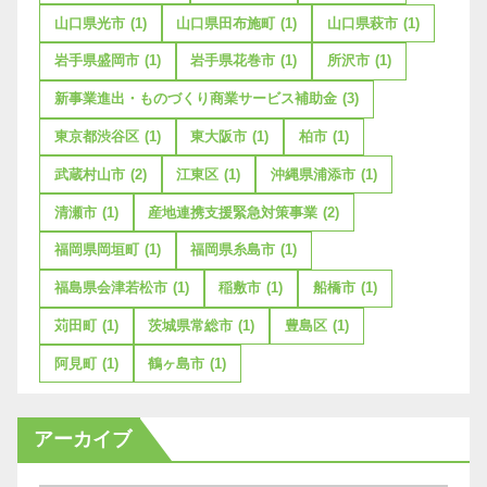
山口県光市
(1)
山口県田布施町
(1)
山口県萩市
(1)
岩手県盛岡市
(1)
岩手県花巻市
(1)
所沢市
(1)
新事業進出・ものづくり商業サービス補助金
(3)
東京都渋谷区
(1)
東大阪市
(1)
柏市
(1)
武蔵村山市
(2)
江東区
(1)
沖縄県浦添市
(1)
清瀬市
(1)
産地連携支援緊急対策事業
(2)
福岡県岡垣町
(1)
福岡県糸島市
(1)
福島県会津若松市
(1)
稲敷市
(1)
船橋市
(1)
苅田町
(1)
茨城県常総市
(1)
豊島区
(1)
阿見町
(1)
鶴ヶ島市
(1)
アーカイブ