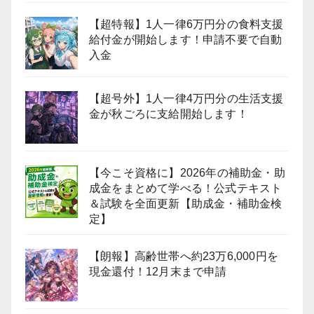
【超特報】1人一律6万円分の食料支援
給付金が開始します！申請不要で自動
入金
【超号外】1人一律4万円分の生活支援
金が秋ごろに支給開始します！
【今こそ資格に】2026年の補助金・助
成金をまとめて学べる！公式テキスト
＆試験を全面更新【助成金・補助金検
定】
【朗報】高齢世帯へ約23万6,000円を
現金還付！12月末まで申請