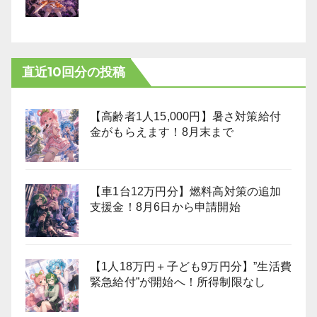
直近10回分の投稿
【高齢者1人15,000円】暑さ対策給付
金がもらえます！8月末まで
【車1台12万円分】燃料高対策の追加
支援金！8月6日から申請開始
【1人18万円＋子ども9万円分】”生活費
緊急給付”が開始へ！所得制限なし