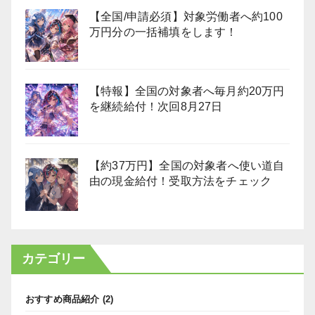
【全国/申請必須】対象労働者へ約100
万円分の一括補填をします！
【特報】全国の対象者へ毎月約20万円
を継続給付！次回8月27日
【約37万円】全国の対象者へ使い道自
由の現金給付！受取方法をチェック
カテゴリー
おすすめ商品紹介
(2)