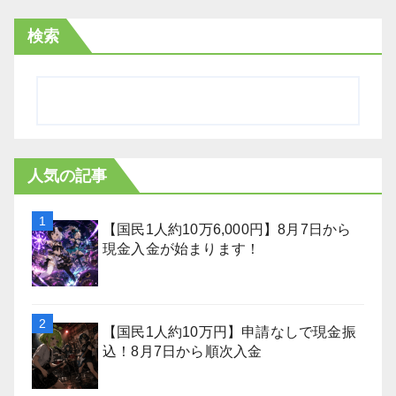
検索
人気の記事
【国民1人約10万6,000円】8月7日から
現金入金が始まります！
【国民1人約10万円】申請なしで現金振
込！8月7日から順次入金