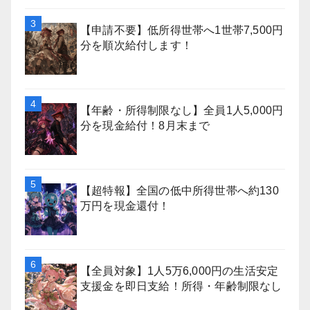
【申請不要】低所得世帯へ1世帯7,500円
分を順次給付します！
【年齢・所得制限なし】全員1人5,000円
分を現金給付！8月末まで
【超特報】全国の低中所得世帯へ約130
万円を現金還付！
【全員対象】1人5万6,000円の生活安定
支援金を即日支給！所得・年齢制限なし