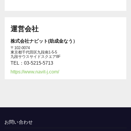
運営会社
株式会社ナビット(助成金なう）
〒102-0074
東京都千代田区九段南1-5-5
九段サウスサイドスクエア8F
TEL：03-5215-5713
https://www.navit-j.com/
お問い合わせ