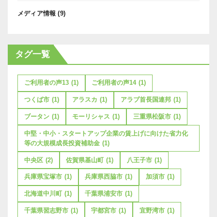
メディア情報
(9)
タグ一覧
ご利用者の声13
(1)
ご利用者の声14
(1)
つくば市
(1)
アラスカ
(1)
アラブ首長国連邦
(1)
ブータン
(1)
モーリシャス
(1)
三重県松阪市
(1)
中堅・中小・スタートアップ企業の賃上げに向けた省力化
等の大規模成長投資補助金
(1)
中央区
(2)
佐賀県基山町
(1)
八王子市
(1)
兵庫県宝塚市
(1)
兵庫県西脇市
(1)
加須市
(1)
北海道中川町
(1)
千葉県浦安市
(1)
千葉県習志野市
(1)
宇都宮市
(1)
宜野湾市
(1)