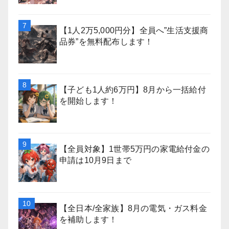
【1人2万5,000円分】全員へ”生活支援商
品券”を無料配布します！
【子ども1人約6万円】8月から一括給付
を開始します！
【全員対象】1世帯5万円の家電給付金の
申請は10月9日まで
【全日本/全家族】8月の電気・ガス料金
を補助します！