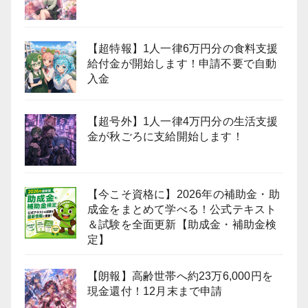
【超特報】1人一律6万円分の食料支援
給付金が開始します！申請不要で自動
入金
【超号外】1人一律4万円分の生活支援
金が秋ごろに支給開始します！
【今こそ資格に】2026年の補助金・助
成金をまとめて学べる！公式テキスト
＆試験を全面更新【助成金・補助金検
定】
【朗報】高齢世帯へ約23万6,000円を
現金還付！12月末まで申請