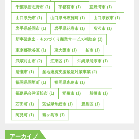
千葉県習志野市
(1)
宇都宮市
(1)
宜野湾市
(1)
山口県光市
(1)
山口県田布施町
(1)
山口県萩市
(1)
岩手県盛岡市
(1)
岩手県花巻市
(1)
所沢市
(1)
新事業進出・ものづくり商業サービス補助金
(3)
東京都渋谷区
(1)
東大阪市
(1)
柏市
(1)
武蔵村山市
(2)
江東区
(1)
沖縄県浦添市
(1)
清瀬市
(1)
産地連携支援緊急対策事業
(2)
福岡県岡垣町
(1)
福岡県糸島市
(1)
福島県会津若松市
(1)
稲敷市
(1)
船橋市
(1)
苅田町
(1)
茨城県常総市
(1)
豊島区
(1)
阿見町
(1)
鶴ヶ島市
(1)
アーカイブ