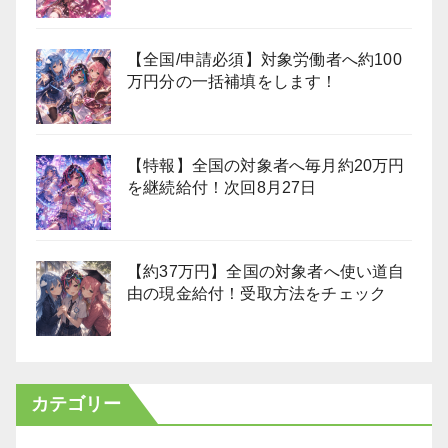
【全国/申請必須】対象労働者へ約100
万円分の一括補填をします！
【特報】全国の対象者へ毎月約20万円
を継続給付！次回8月27日
【約37万円】全国の対象者へ使い道自
由の現金給付！受取方法をチェック
カテゴリー