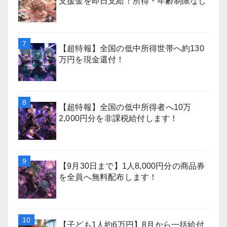
支援金を即日支給！所得・年齢制限なし
【超特報】全国の低中所得世帯へ約130
万円を現金還付！
【超特報】全国の低中所得者へ10万
2,000円分を非課税給付します！
【9月30日まで】1人8,000円分の商品券
を全員へ無料配布します！
【子ども1人約6万円】8月から一括給付