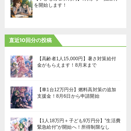
を開始します！
直近10回分の投稿
【高齢者1人15,000円】暑さ対策給付
金がもらえます！8月末まで
【車1台12万円分】燃料高対策の追加
支援金！8月6日から申請開始
【1人18万円＋子ども9万円分】”生活費
緊急給付”が開始へ！所得制限なし