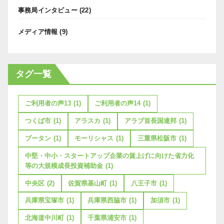
事務局インタビュー
(22)
メディア情報
(9)
タグ一覧
ご利用者の声13
(1)
ご利用者の声14
(1)
つくば市
(1)
アラスカ
(1)
アラブ首長国連邦
(1)
ブータン
(1)
モーリシャス
(1)
三重県松阪市
(1)
中堅・中小・スタートアップ企業の賃上げに向けた省力化
等の大規模成長投資補助金
(1)
中央区
(2)
佐賀県基山町
(1)
八王子市
(1)
兵庫県宝塚市
(1)
兵庫県西脇市
(1)
加須市
(1)
北海道中川町
(1)
千葉県浦安市
(1)