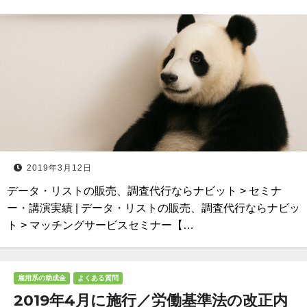
2019年3月12日
データ・リストの販売、調査代行ならナビット > セミナ
ー・講演実績 | データ・リストの販売、調査代行ならナビッ
ト > マッチングサービスセミナー【…
雇用系の助成金
よくある質問
2019年4月に施行／労働基準法の改正内