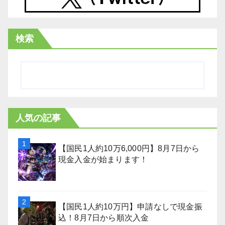
検索
人気の記事
【国民1人約10万6,000円】8月7日から
現金入金が始まります！
【国民1人約10万円】申請なしで現金振
込！8月7日から順次入金