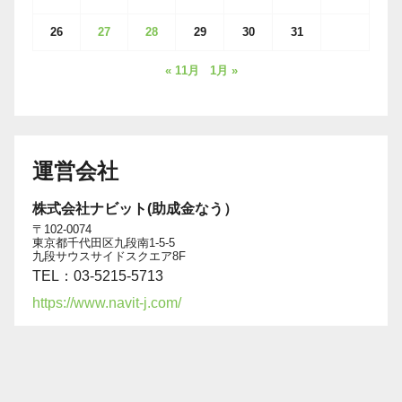
26
27
28
29
30
31
« 11月
1月 »
運営会社
株式会社ナビット(助成金なう）
〒102-0074
東京都千代田区九段南1-5-5
九段サウスサイドスクエア8F
TEL：03-5215-5713
https://www.navit-j.com/