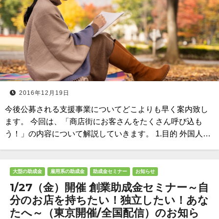
2016年12月19日
今後公募される支援事業についてどこよりも早く案内致し
ます。 今回は、「商店街にお客さんをたくさん呼び込も
う！」の内容について解説していきます。 1.目的 外国人…
大型の助成金
雇用系の助成金
助成金セミナー
お知らせ
1/27（金）開催 創業助成金セミナー～自
分のお店を持ちたい！独立したい！あな
たへ～（東京開催/全国配信）のお知ら