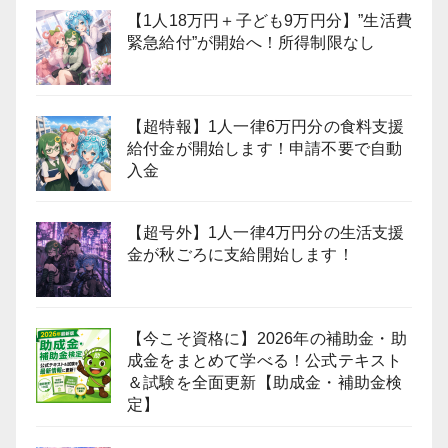
【1人18万円＋子ども9万円分】”生活費
緊急給付”が開始へ！所得制限なし
【超特報】1人一律6万円分の食料支援
給付金が開始します！申請不要で自動
入金
【超号外】1人一律4万円分の生活支援
金が秋ごろに支給開始します！
【今こそ資格に】2026年の補助金・助
成金をまとめて学べる！公式テキスト
＆試験を全面更新【助成金・補助金検
定】