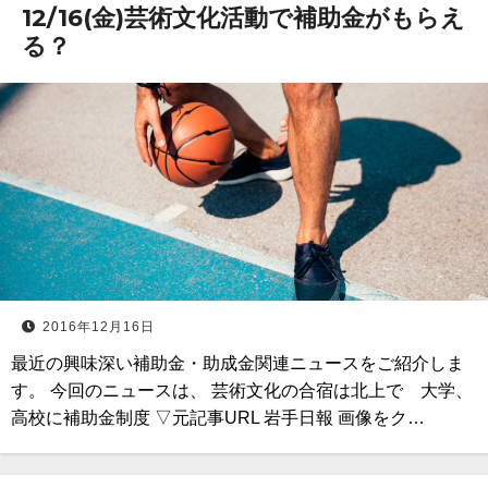
12/16(金)芸術文化活動で補助金がもらえ
る？
2016年12月16日
最近の興味深い補助金・助成金関連ニュースをご紹介しま
す。 今回のニュースは、 芸術文化の合宿は北上で 大学、
高校に補助金制度 ▽元記事URL 岩手日報 画像をク…