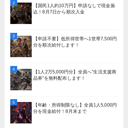
【国民1人約10万円】申請なしで現金振
込！8月7日から順次入金
【申請不要】低所得世帯へ1世帯7,500円
分を順次給付します！
【1人2万5,000円分】全員へ”生活支援商
品券”を無料配布します！
【年齢・所得制限なし】全員1人5,000円
分を現金給付！8月末まで