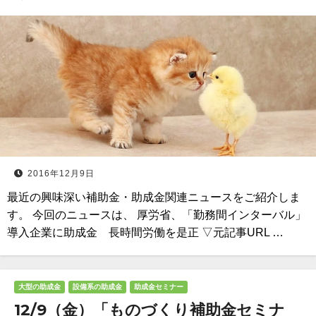
2016年12月9日
最近の興味深い補助金・助成金関連ニュースをご紹介しま
す。 今回のニュースは、 厚労省、「勤務間インターバル」
導入企業に助成金 長時間労働を是正 ▽元記事URL …
大型の助成金
設備系の助成金
助成金セミナー
12/9（金）「ものづくり補助金セミナ