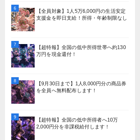
【全員対象】1人5万6,000円の生活安定
支援金を即日支給！所得・年齢制限なし
【超特報】全国の低中所得世帯へ約130
万円を現金還付！
【9月30日まで】1人8,000円分の商品券
を全員へ無料配布します！
【超特報】全国の低中所得者へ10万
2,000円分を非課税給付します！