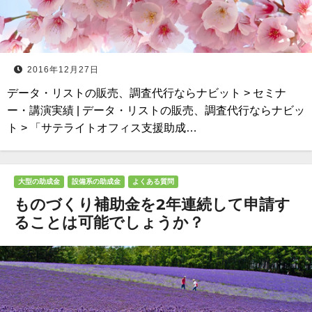
2016年12月27日
データ・リストの販売、調査代行ならナビット > セミナ
ー・講演実績 | データ・リストの販売、調査代行ならナビッ
ト > 「サテライトオフィス支援助成…
大型の助成金
設備系の助成金
よくある質問
ものづくり補助金を2年連続して申請す
ることは可能でしょうか？