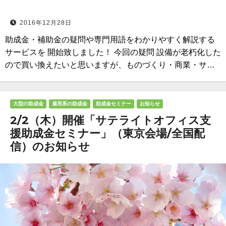
2016年12月28日
助成金・補助金の疑問や専門用語をわかりやすく解説する
サービスを 開始致しました！ 今回の疑問 設備が老朽化した
ので買い換えたいと思いますが、ものづくり・商業・サ…
大型の助成金
雇用系の助成金
助成金セミナー
お知らせ
2/2（木）開催「サテライトオフィス支
援助成金セミナー」（東京会場/全国配
信）のお知らせ