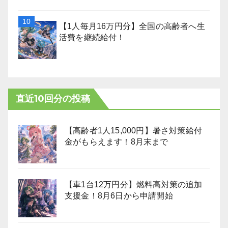
【1人毎月16万円分】全国の高齢者へ生
活費を継続給付！
直近10回分の投稿
【高齢者1人15,000円】暑さ対策給付
金がもらえます！8月末まで
【車1台12万円分】燃料高対策の追加
支援金！8月6日から申請開始