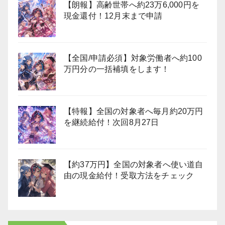
【朗報】高齢世帯へ約23万6,000円を
現金還付！12月末まで申請
【全国/申請必須】対象労働者へ約100
万円分の一括補填をします！
【特報】全国の対象者へ毎月約20万円
を継続給付！次回8月27日
【約37万円】全国の対象者へ使い道自
由の現金給付！受取方法をチェック