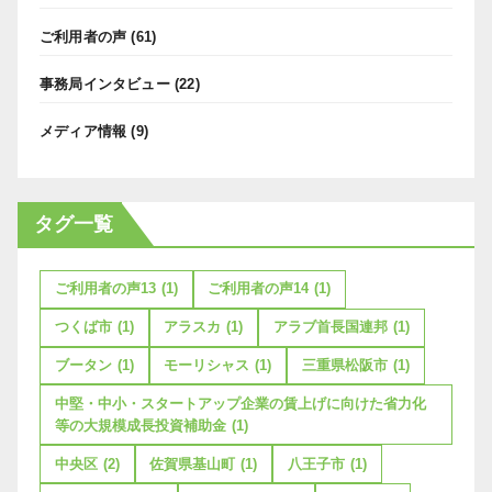
ご利用者の声
(61)
事務局インタビュー
(22)
メディア情報
(9)
タグ一覧
ご利用者の声13
(1)
ご利用者の声14
(1)
つくば市
(1)
アラスカ
(1)
アラブ首長国連邦
(1)
ブータン
(1)
モーリシャス
(1)
三重県松阪市
(1)
中堅・中小・スタートアップ企業の賃上げに向けた省力化
等の大規模成長投資補助金
(1)
中央区
(2)
佐賀県基山町
(1)
八王子市
(1)