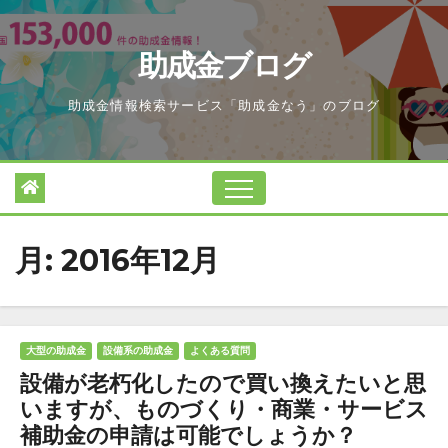
Skip
to
助成金ブログ
content
助成金情報検索サービス「助成金なう」のブログ
月:
2016年12月
大型の助成金
設備系の助成金
よくある質問
設備が老朽化したので買い換えたいと思
いますが、ものづくり・商業・サービス
補助金の申請は可能でしょうか？