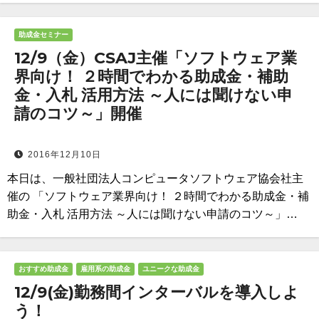
助成金セミナー
12/9（金）CSAJ主催「ソフトウェア業
界向け！ ２時間でわかる助成金・補助
金・入札 活用方法 ～人には聞けない申
請のコツ～」開催
2016年12月10日
本日は、一般社団法人コンピュータソフトウェア協会社主
催の 「ソフトウェア業界向け！ ２時間でわかる助成金・補
助金・入札 活用方法 ～人には聞けない申請のコツ～」…
おすすめ助成金
雇用系の助成金
ユニークな助成金
12/9(金)勤務間インターバルを導入しよ
う！