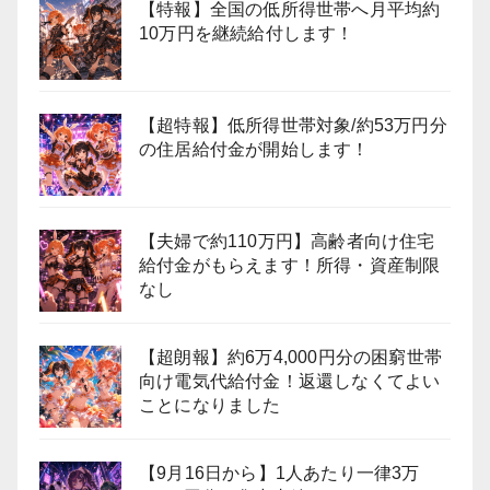
【特報】全国の低所得世帯へ月平均約
10万円を継続給付します！
【超特報】低所得世帯対象/約53万円分
の住居給付金が開始します！
【夫婦で約110万円】高齢者向け住宅
給付金がもらえます！所得・資産制限
なし
【超朗報】約6万4,000円分の困窮世帯
向け電気代給付金！返還しなくてよい
ことになりました
【9月16日から】1人あたり一律3万