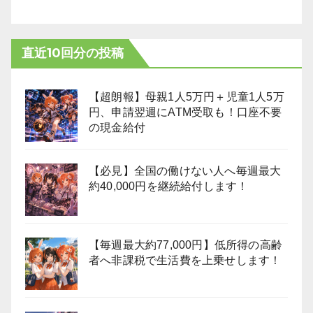
直近10回分の投稿
【超朗報】母親1人5万円＋児童1人5万
円、申請翌週にATM受取も！口座不要
の現金給付
【必見】全国の働けない人へ毎週最大
約40,000円を継続給付します！
【毎週最大約77,000円】低所得の高齢
者へ非課税で生活費を上乗せします！