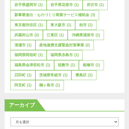
岩手県盛岡市
(1)
岩手県花巻市
(1)
所沢市
(1)
新事業進出・ものづくり商業サービス補助金
(3)
東京都渋谷区
(1)
東大阪市
(1)
柏市
(1)
武蔵村山市
(2)
江東区
(1)
沖縄県浦添市
(1)
清瀬市
(1)
産地連携支援緊急対策事業
(2)
福岡県岡垣町
(1)
福岡県糸島市
(1)
福島県会津若松市
(1)
稲敷市
(1)
船橋市
(1)
苅田町
(1)
茨城県常総市
(1)
豊島区
(1)
阿見町
(1)
鶴ヶ島市
(1)
アーカイブ
ア