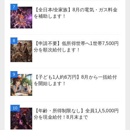
【全日本/全家族】8月の電気・ガス料金
を補助します！
【申請不要】低所得世帯へ1世帯7,500円
分を順次給付します！
【子ども1人約6万円】8月から一括給付
を開始します！
【年齢・所得制限なし】全員1人5,000円
分を現金給付！8月末まで