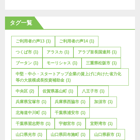
タグ一覧
ご利用者の声13
(1)
ご利用者の声14
(1)
つくば市
(1)
アラスカ
(1)
アラブ首長国連邦
(1)
ブータン
(1)
モーリシャス
(1)
三重県松阪市
(1)
中堅・中小・スタートアップ企業の賃上げに向けた省力化
等の大規模成長投資補助金
(1)
中央区
(2)
佐賀県基山町
(1)
八王子市
(1)
兵庫県宝塚市
(1)
兵庫県西脇市
(1)
加須市
(1)
北海道中川町
(1)
千葉県浦安市
(1)
千葉県習志野市
(1)
宇都宮市
(1)
宜野湾市
(1)
山口県光市
(1)
山口県田布施町
(1)
山口県萩市
(1)