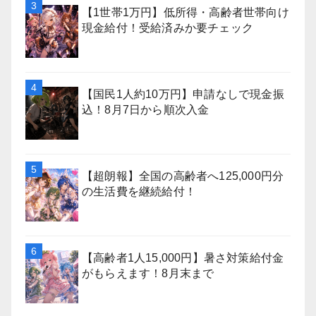
【1世帯1万円】低所得・高齢者世帯向け
現金給付！受給済みか要チェック
【国民1人約10万円】申請なしで現金振
込！8月7日から順次入金
【超朗報】全国の高齢者へ125,000円分
の生活費を継続給付！
【高齢者1人15,000円】暑さ対策給付金
がもらえます！8月末まで