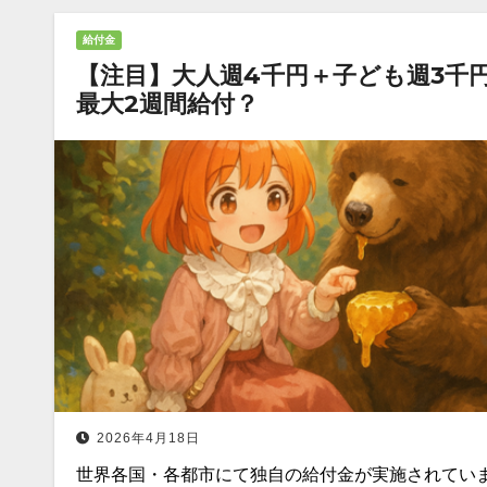
給付金
【注目】大人週4千円＋子ども週3千
最大2週間給付？
2026年4月18日
世界各国・各都市にて独自の給付金が実施されてい