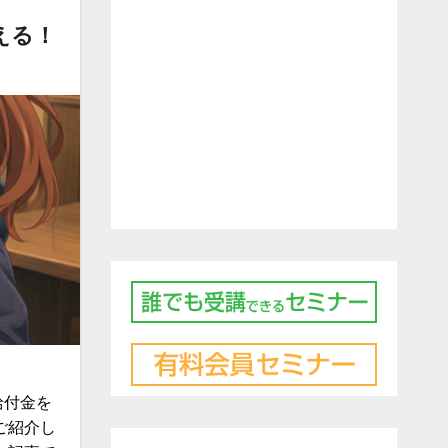
える！
給付金を
ご紹介し