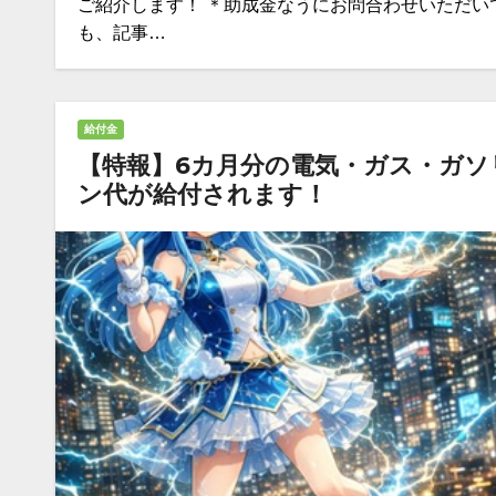
ご紹介します！ ＊助成金なうにお問合わせいただい
も、記事…
給付金
【特報】6カ月分の電気・ガス・ガソ
ン代が給付されます！