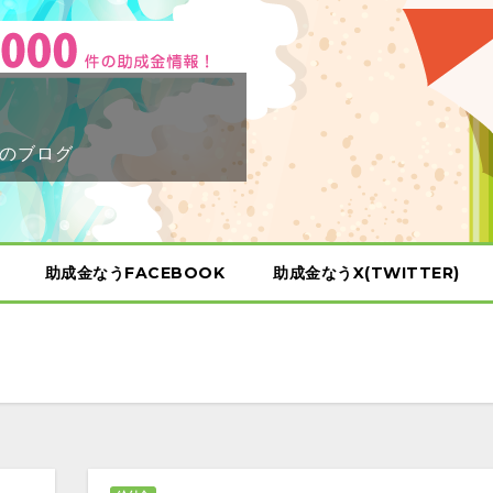
のブログ
助成金なうFACEBOOK
助成金なうX(TWITTER)