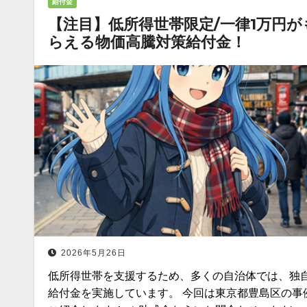
給付金
【注目】低所得世帯限定/一律1万円が
らえる物価高騰対策給付金！
2026年5月26日
低所得世帯を支援するため、多くの自治体では、独
給付金を実施しています。 今回は東京都豊島区の事