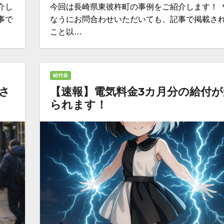
介し
今回は長崎県東彼杵町の事例をご紹介します！ 
事で
なうにお問合わせいただいても、記事で掲載さ
こと以…
給付金
付さ
【速報】電気料金3カ月分の給付が
られます！