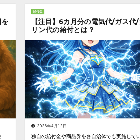
給付金
円を
【注目】6カ月分の電気代/ガス代
リン代の給付とは？
2026年4月12日
ま
独自の給付金や商品券を各自治体でも実施して