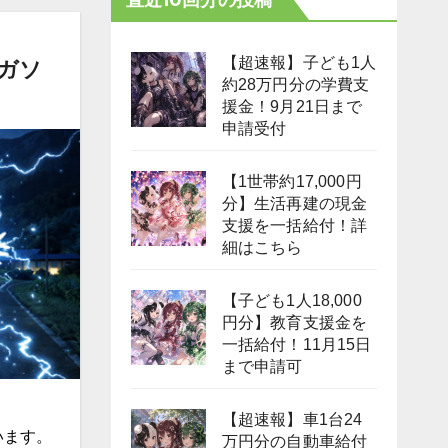
【超速報】子ども1人
/ガソ
約28万円分の学費支
援金！9月21日まで
申請受付
【1世帯約17,000円
分】生活再建の現金
支援を一括給付！詳
細はこちら
【子ども1人18,000
円分】教育支援金を
一括給付！11月15日
まで申請可
【超速報】車1台24
います。
万円分の自動車給付