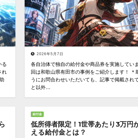
2026年5月7日
いる
各自治体で独自の給付金や商品券を実施していま
され
回は和歌山県有田市の事例をご紹介します！ ＊
助
うにお問合わせいただいても、記事で掲載され
と以外…
給付金
ら
低所得者限定！1世帯あたり3万円
える給付金とは？