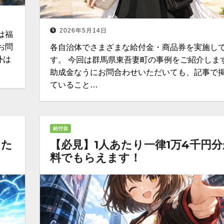
2026年5月14日
は福
お問
各自治体でさまざまな給付金・商品券を実施し
外は
す。 今回は群馬県東吾妻町の事例をご紹介します
助成金なうにお問合わせいただいても、記事で
ていること…
給付金
じた
【必見】1人あたり一律1万4千円
料でもらえます！