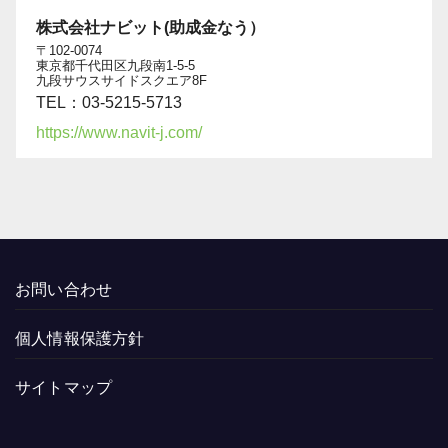
株式会社ナビット(助成金なう）
〒102-0074
東京都千代田区九段南1-5-5
九段サウスサイドスクエア8F
TEL：03-5215-5713
https://www.navit-j.com/
お問い合わせ
個人情報保護方針
サイトマップ