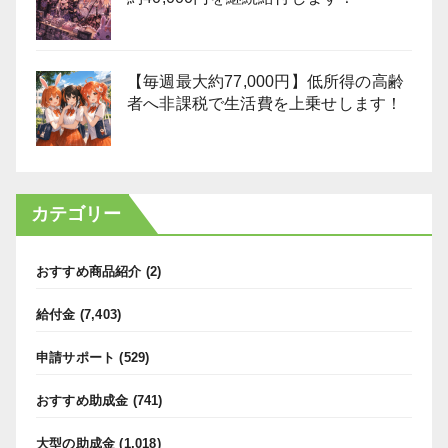
【毎週最大約77,000円】低所得の高齢
者へ非課税で生活費を上乗せします！
カテゴリー
おすすめ商品紹介
(2)
給付金
(7,403)
申請サポート
(529)
おすすめ助成金
(741)
大型の助成金
(1,018)