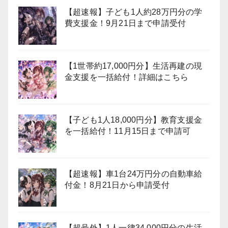
【超速報】子ども1人約28万円分の学
費支援金！9月21日まで申請受付
【1世帯約17,000円分】生活再建の現
金支援を一括給付！詳細はこちら
【子ども1人18,000円分】教育支援金
を一括給付！11月15日まで申請可
【超速報】車1台24万円分の自動車給
付金！8月21日から申請受付
【超号外】1人一律34,000円分の生活