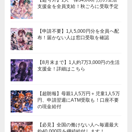
支援金を全員支給！秋ごろに受取予定
【申請不要】1人5,000円分を全員へ配
布！届かない人は窓口受取を確認
【8月末まで】1人約7万3,000円の生活
支援金！詳細はこちら
【超朗報】母親1人5万円＋児童1人5万
円、申請翌週にATM受取も！口座不要
の現金給付
【必見】全国の働けない人へ毎週最大
約40,000円を継続給付します！