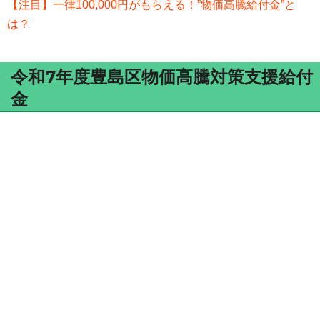
【注目】一律100,000円がもらえる！”物価高騰給付金”と
は？
令和7年度豊島区物価高騰対策支援給付
金