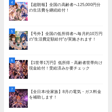
【超朗報】全国の高齢者へ125,000円分
の生活費を継続給付！
【号外】全国の低所得者へ毎月約10万円
の”生活費定額給付”が実施されます！
【1世帯1万円】低所得・高齢者世帯向け
現金給付！受給済みか要チェック
【全日本/全家族】8月の電気・ガス料金
を補助します！