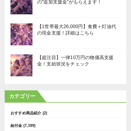
の”追加支援金”がもらえます！
【1世帯最大26,000円】食費＋灯油代
の現金支援！詳細はこちら
【超注目】一律10万円の物価高支援
金！支給状況をチェック
カテゴリー
おすすめ商品紹介
(2)
給付金
(7,389)