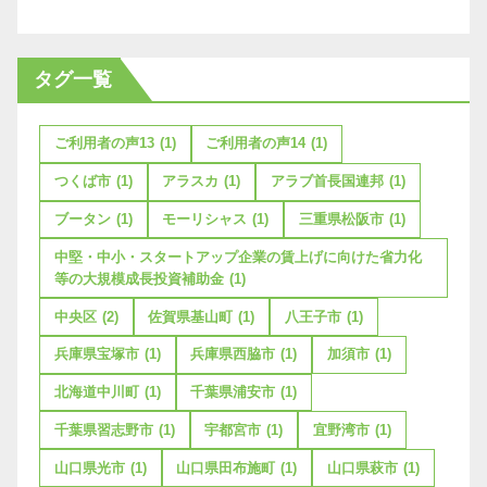
タグ一覧
ご利用者の声13
(1)
ご利用者の声14
(1)
つくば市
(1)
アラスカ
(1)
アラブ首長国連邦
(1)
ブータン
(1)
モーリシャス
(1)
三重県松阪市
(1)
中堅・中小・スタートアップ企業の賃上げに向けた省力化
等の大規模成長投資補助金
(1)
中央区
(2)
佐賀県基山町
(1)
八王子市
(1)
兵庫県宝塚市
(1)
兵庫県西脇市
(1)
加須市
(1)
北海道中川町
(1)
千葉県浦安市
(1)
千葉県習志野市
(1)
宇都宮市
(1)
宜野湾市
(1)
山口県光市
(1)
山口県田布施町
(1)
山口県萩市
(1)