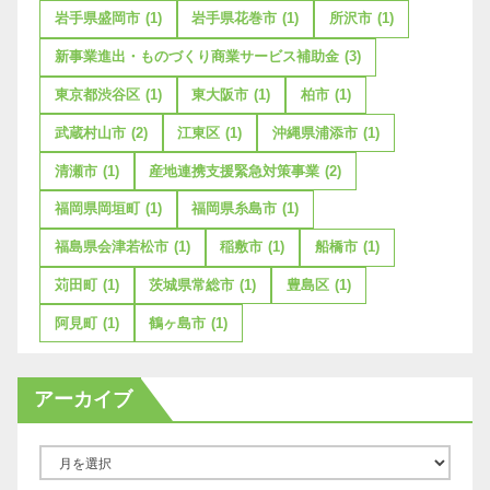
岩手県盛岡市
(1)
岩手県花巻市
(1)
所沢市
(1)
新事業進出・ものづくり商業サービス補助金
(3)
東京都渋谷区
(1)
東大阪市
(1)
柏市
(1)
武蔵村山市
(2)
江東区
(1)
沖縄県浦添市
(1)
清瀬市
(1)
産地連携支援緊急対策事業
(2)
福岡県岡垣町
(1)
福岡県糸島市
(1)
福島県会津若松市
(1)
稲敷市
(1)
船橋市
(1)
苅田町
(1)
茨城県常総市
(1)
豊島区
(1)
阿見町
(1)
鶴ヶ島市
(1)
アーカイブ
ア