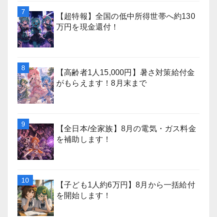
【超特報】全国の低中所得世帯へ約130
万円を現金還付！
【高齢者1人15,000円】暑さ対策給付金
がもらえます！8月末まで
【全日本/全家族】8月の電気・ガス料金
を補助します！
【子ども1人約6万円】8月から一括給付
を開始します！