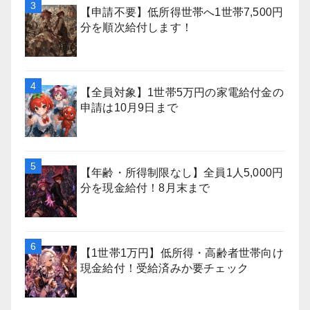
【申請不要】低所得世帯へ1世帯7,500円
分を順次給付します！
【全員対象】1世帯5万円の家電給付金の
申請は10月9日まで
【年齢・所得制限なし】全員1人5,000円
分を現金給付！8月末まで
【1世帯1万円】低所得・高齢者世帯向け
現金給付！受給済みか要チェック