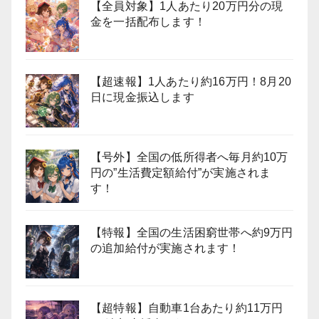
【全員対象】1人あたり20万円分の現
金を一括配布します！
【超速報】1人あたり約16万円！8月20
日に現金振込します
【号外】全国の低所得者へ毎月約10万
円の”生活費定額給付”が実施されま
す！
【特報】全国の生活困窮世帯へ約9万円
の追加給付が実施されます！
【超特報】自動車1台あたり約11万円