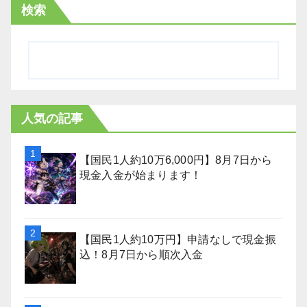
検索
人気の記事
【国民1人約10万6,000円】8月7日から
現金入金が始まります！
【国民1人約10万円】申請なしで現金振
込！8月7日から順次入金