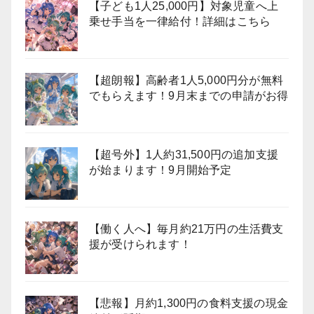
【子ども1人25,000円】対象児童へ上
乗せ手当を一律給付！詳細はこちら
【超朗報】高齢者1人5,000円分が無料
でもらえます！9月末までの申請がお得
【超号外】1人約31,500円の追加支援
が始まります！9月開始予定
【働く人へ】毎月約21万円の生活費支
援が受けられます！
【悲報】月約1,300円の食料支援の現金