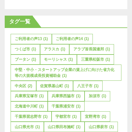
タグ一覧
ご利用者の声13
(1)
ご利用者の声14
(1)
つくば市
(1)
アラスカ
(1)
アラブ首長国連邦
(1)
ブータン
(1)
モーリシャス
(1)
三重県松阪市
(1)
中堅・中小・スタートアップ企業の賃上げに向けた省力化
等の大規模成長投資補助金
(1)
中央区
(2)
佐賀県基山町
(1)
八王子市
(1)
兵庫県宝塚市
(1)
兵庫県西脇市
(1)
加須市
(1)
北海道中川町
(1)
千葉県浦安市
(1)
千葉県習志野市
(1)
宇都宮市
(1)
宜野湾市
(1)
山口県光市
(1)
山口県田布施町
(1)
山口県萩市
(1)