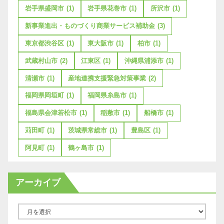
岩手県盛岡市
(1)
岩手県花巻市
(1)
所沢市
(1)
新事業進出・ものづくり商業サービス補助金
(3)
東京都渋谷区
(1)
東大阪市
(1)
柏市
(1)
武蔵村山市
(2)
江東区
(1)
沖縄県浦添市
(1)
清瀬市
(1)
産地連携支援緊急対策事業
(2)
福岡県岡垣町
(1)
福岡県糸島市
(1)
福島県会津若松市
(1)
稲敷市
(1)
船橋市
(1)
苅田町
(1)
茨城県常総市
(1)
豊島区
(1)
阿見町
(1)
鶴ヶ島市
(1)
アーカイブ
ア