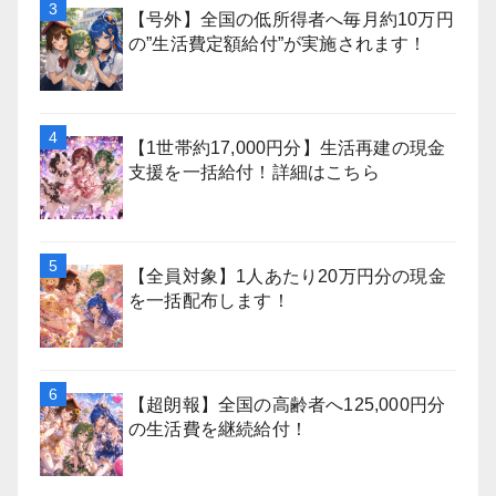
【号外】全国の低所得者へ毎月約10万円
の”生活費定額給付”が実施されます！
【1世帯約17,000円分】生活再建の現金
支援を一括給付！詳細はこちら
【全員対象】1人あたり20万円分の現金
を一括配布します！
【超朗報】全国の高齢者へ125,000円分
の生活費を継続給付！