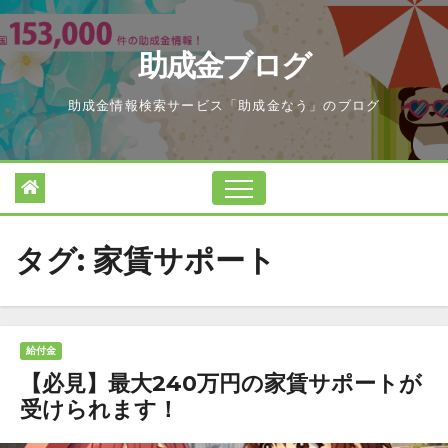
Skip
to
助成金ブログ
content
助成金情報検索サービス「助成金なう」のブログ
タグ:
家賃サポート
給付金
【必見】最大240万円の家賃サポートが
受けられます！