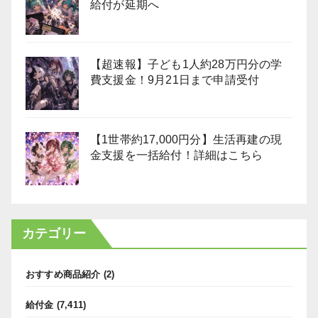
給付が延期へ
【超速報】子ども1人約28万円分の学
費支援金！9月21日まで申請受付
【1世帯約17,000円分】生活再建の現
金支援を一括給付！詳細はこちら
カテゴリー
おすすめ商品紹介
(2)
給付金
(7,411)