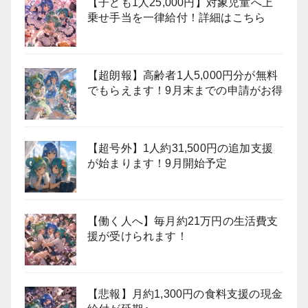
【子ども1人25,000円】対象児童へ上
乗せ手当を一律給付！詳細はこちら
【超朗報】高齢者1人5,000円分が無料
でもらえます！9月末までの申請がお得
【超号外】1人約31,500円の追加支援
が始まります！9月開始予定
【働く人へ】毎月約21万円の生活費支
援が受けられます！
【悲報】月約1,300円の食料支援の現金