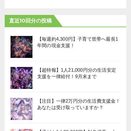
直近10回分の投稿
【毎週約4,300円】子育て世帯へ最長1
年間の現金支援！
【超特報】1人21,000円分の生活安定
支援を一律給付！9月末まで
【注目】一律2万円分の生活費支援金！
あなたは受け取っていますか？