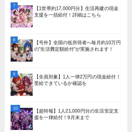
【1世帯約17,000円分】生活再建の現金
支援を一括給付！詳細はこちら
【号外】全国の低所得者へ毎月約10万円
の”生活費定額給付”が実施されます！
【全員対象】1人一律2万円の現金給付！
受給できているか確認を
【超特報】1人21,000円分の生活安定支
援を一律給付！9月末まで