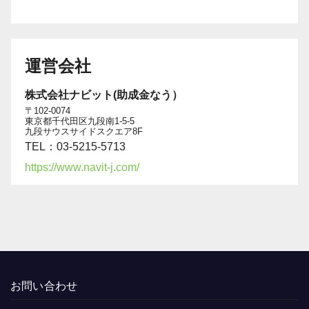
運営会社
株式会社ナビット(助成金なう）
〒102-0074
東京都千代田区九段南1-5-5
九段サウスサイドスクエア8F
TEL：03-5215-5713
https://www.navit-j.com/
お問い合わせ