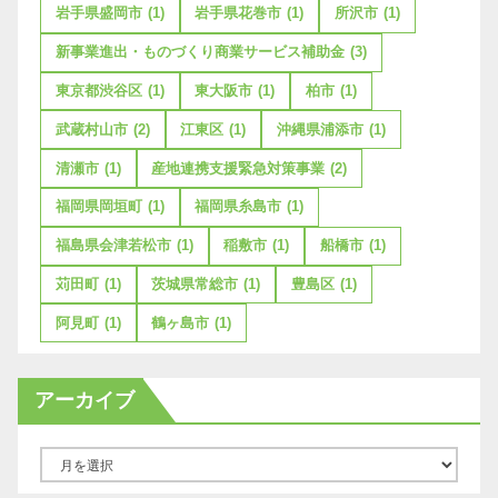
岩手県盛岡市
(1)
岩手県花巻市
(1)
所沢市
(1)
新事業進出・ものづくり商業サービス補助金
(3)
東京都渋谷区
(1)
東大阪市
(1)
柏市
(1)
武蔵村山市
(2)
江東区
(1)
沖縄県浦添市
(1)
清瀬市
(1)
産地連携支援緊急対策事業
(2)
福岡県岡垣町
(1)
福岡県糸島市
(1)
福島県会津若松市
(1)
稲敷市
(1)
船橋市
(1)
苅田町
(1)
茨城県常総市
(1)
豊島区
(1)
阿見町
(1)
鶴ヶ島市
(1)
アーカイブ
ア
ー