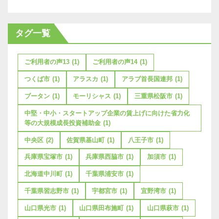
タグ一覧
ご利用者の声13
(1)
ご利用者の声14
(1)
つくば市
(1)
アラスカ
(1)
アラブ首長国連邦
(1)
ブータン
(1)
モーリシャス
(1)
三重県松阪市
(1)
中堅・中小・スタートアップ企業の賃上げに向けた省力化
等の大規模成長投資補助金
(1)
中央区
(2)
佐賀県基山町
(1)
八王子市
(1)
兵庫県宝塚市
(1)
兵庫県西脇市
(1)
加須市
(1)
北海道中川町
(1)
千葉県浦安市
(1)
千葉県習志野市
(1)
宇都宮市
(1)
宜野湾市
(1)
山口県光市
(1)
山口県田布施町
(1)
山口県萩市
(1)