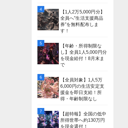
【1人2万5,000円分】
全員へ”生活支援商品
券”を無料配布しま
す！
【年齢・所得制限な
し】全員1人5,000円分
を現金給付！8月末ま
で
【全員対象】1人5万
6,000円の生活安定支
援金を即日支給！所
得・年齢制限なし
【超特報】全国の低中
所得世帯へ約130万円
を現金還付！