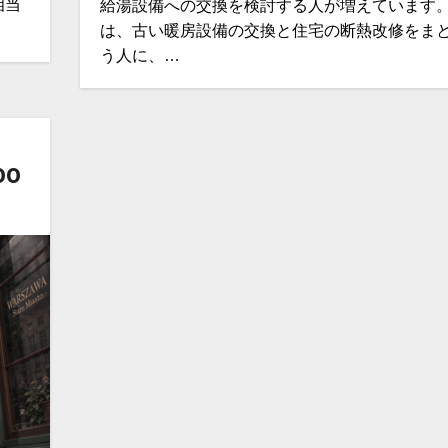
相当
給湯設備への交換を検討する人が増えています。
は、古い暖房設備の交換と住宅の断熱改修をま
う人に、…
00