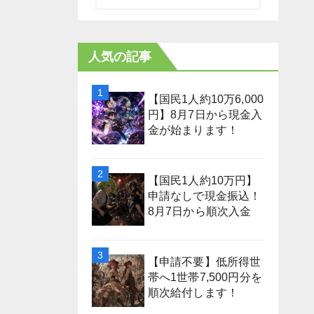
人気の記事
【国民1人約10万6,000
円】8月7日から現金入
金が始まります！
【国民1人約10万円】
申請なしで現金振込！
8月7日から順次入金
【申請不要】低所得世
帯へ1世帯7,500円分を
順次給付します！