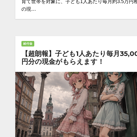
育て世帯を対象に、子ども1人あたり毎月約3.5万円
の現…
給付金
【超朗報】子ども1人あたり毎月35,0
円分の現金がもらえます！