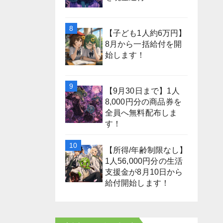
【子ども1人約6万円】
8月から一括給付を開
始します！
【9月30日まで】1人
8,000円分の商品券を
全員へ無料配布しま
す！
【所得/年齢制限なし】
1人56,000円分の生活
支援金が8月10日から
給付開始します！