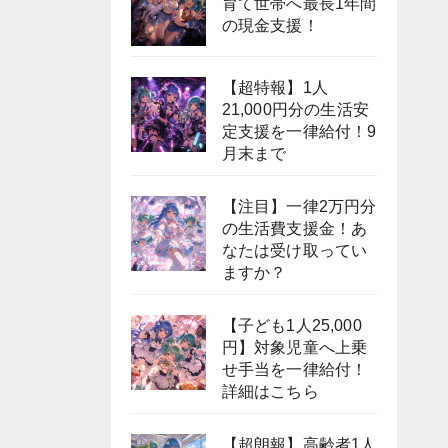
育て世帯へ最長1年間
の現金支援！
【超特報】1人
21,000円分の生活安
定支援を一律給付！9
月末まで
【注目】一律2万円分
の生活費支援金！あ
なたは受け取ってい
ますか？
【子ども1人25,000
円】対象児童へ上乗
せ手当を一律給付！
詳細はこちら
【超朗報】高齢者1人