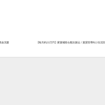
現金支援
【毎月約2.5万円】家賃補助を順次振込！賃貸世帯向け生活