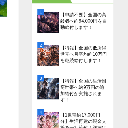
【申請不要】全国の高
齢者へ約64,000円を自
動給付します！
【特報】全国の低所得
世帯へ月平均約10万円
を継続給付します！
【特報】全国の生活困
窮世帯へ約9万円の追
加給付が実施されま
す！
【1世帯約17,000円
分】生活再建の現金支
援を一括給付！詳細は