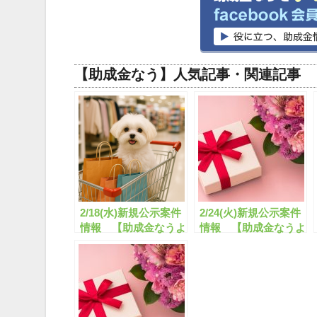
【助成金なう】人気記事・関連記事
2/18(水)新規公示案件
2/24(火)新規公示案件
情報 【助成金なうよ
情報 【助成金なうよ
りお知らせ】
りお知らせ】