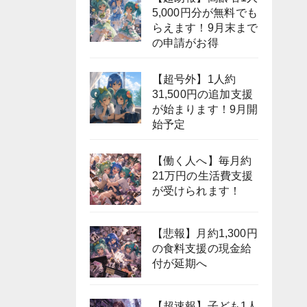
5,000円分が無料でも
らえます！9月末まで
の申請がお得
【超号外】1人約
31,500円の追加支援
が始まります！9月開
始予定
【働く人へ】毎月約
21万円の生活費支援
が受けられます！
【悲報】月約1,300円
の食料支援の現金給
付が延期へ
【超速報】子ども1人