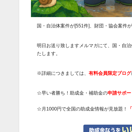
国・自治体案件が[551件]、財団・協会案件が
明日お送り致しますメルマガにて、国・自治
たします。
※詳細につきましては、
有料会員限定ブログ
☆早い者勝ち！助成金・補助金の
申請サポー
☆月1000円で全国の助成金情報が見放題！