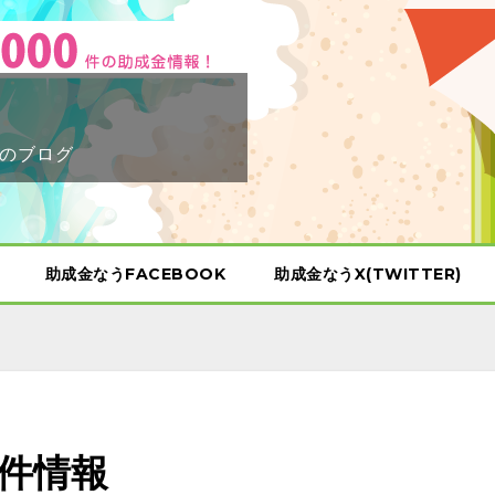
のブログ
助成金なうFACEBOOK
助成金なうX(TWITTER)
案件情報