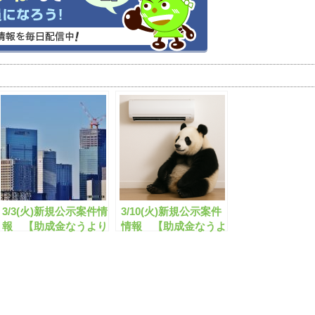
3/3(火)新規公示案件情
3/10(火)新規公示案件
報 【助成金なうより
情報 【助成金なうよ
お知らせ】
りお知らせ】