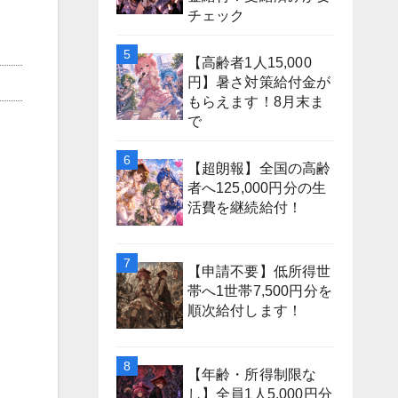
チェック
【高齢者1人15,000
円】暑さ対策給付金が
もらえます！8月末ま
で
【超朗報】全国の高齢
者へ125,000円分の生
活費を継続給付！
【申請不要】低所得世
帯へ1世帯7,500円分を
順次給付します！
【年齢・所得制限な
し】全員1人5,000円分