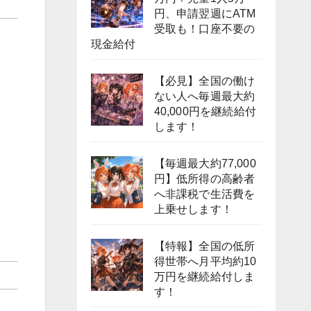
円、申請翌週にATM
受取も！口座不要の
現金給付
【必見】全国の働け
ない人へ毎週最大約
40,000円を継続給付
します！
【毎週最大約77,000
円】低所得の高齢者
へ非課税で生活費を
上乗せします！
【特報】全国の低所
得世帯へ月平均約10
万円を継続給付しま
す！