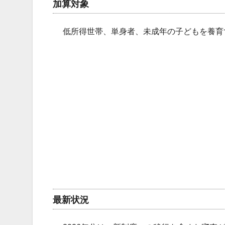
加算対象
低所得世帯、単身者、未成年の子どもを養育
最新状況