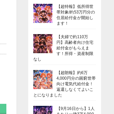
【超特報】低所得世
帯対象/約53万円分の
住居給付金が開始し
ます！
【夫婦で約110万
円】高齢者向け住宅
給付金がもらえま
す！所得・資産制限
なし
【超朗報】約6万
4,000円分の困窮世帯
向け電気代給付金！
返還しなくてよいこ
とになりました
【9月16日から】1人