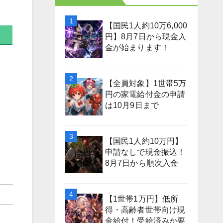
【国民1人約10万6,000
円】8月7日から現金入
金が始まります！
【全員対象】1世帯5万
円の家電給付金の申請
は10月9日まで
【国民1人約10万円】
申請なしで現金振込！
8月7日から順次入金
【1世帯1万円】低所
得・高齢者世帯向け現
金給付！受給済みか要