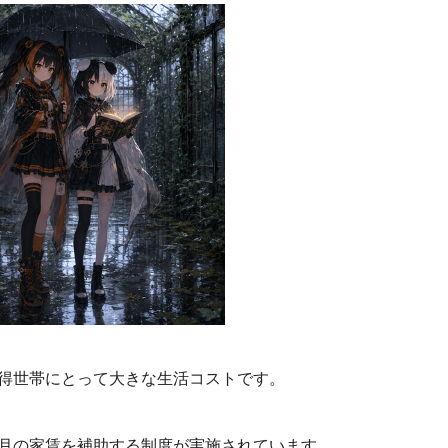
得世帯にとって大きな生活コストです。
月の家賃を補助する制度が実施されています。