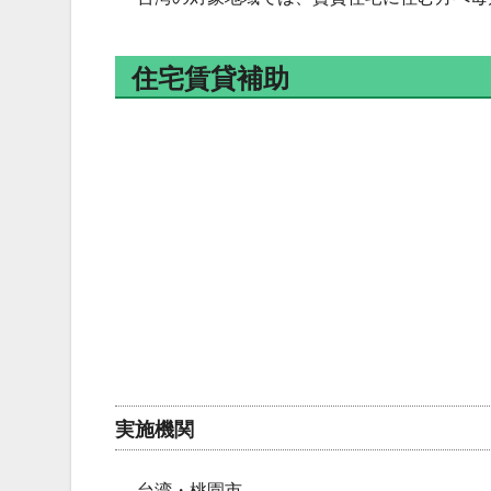
住宅賃貸補助
実施機関
台湾・桃園市