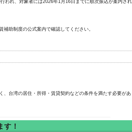
行われ、対象者には2026年1月16日までに順次振込が案内され
賃補助制度の公式案内で確認してください。
く、台湾の居住・所得・賃貸契約などの条件を満たす必要があ
ます！