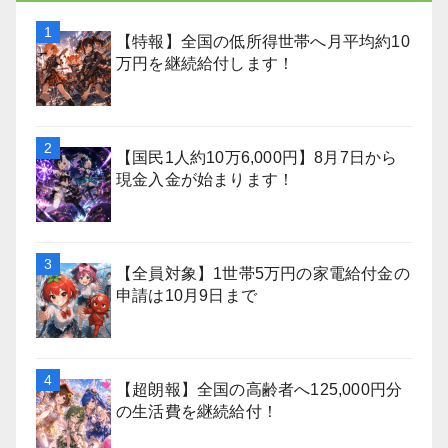
【特報】全国の低所得世帯へ月平均約10
万円を継続給付します！
【国民1人約10万6,000円】8月7日から
現金入金が始まります！
【全員対象】1世帯5万円の家電給付金の
申請は10月9日まで
【超朗報】全国の高齢者へ125,000円分
の生活費を継続給付！