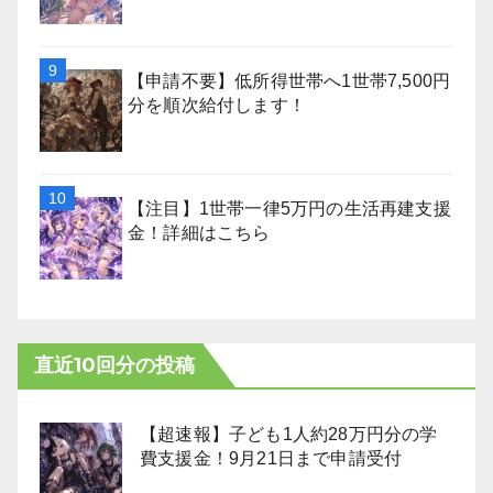
【申請不要】低所得世帯へ1世帯7,500円
分を順次給付します！
【注目】1世帯一律5万円の生活再建支援
金！詳細はこちら
直近10回分の投稿
【超速報】子ども1人約28万円分の学
費支援金！9月21日まで申請受付