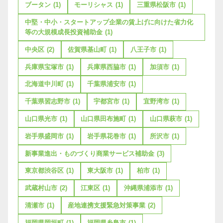
ブータン
(1)
モーリシャス
(1)
三重県松阪市
(1)
中堅・中小・スタートアップ企業の賃上げに向けた省力化
等の大規模成長投資補助金
(1)
中央区
(2)
佐賀県基山町
(1)
八王子市
(1)
兵庫県宝塚市
(1)
兵庫県西脇市
(1)
加須市
(1)
北海道中川町
(1)
千葉県浦安市
(1)
千葉県習志野市
(1)
宇都宮市
(1)
宜野湾市
(1)
山口県光市
(1)
山口県田布施町
(1)
山口県萩市
(1)
岩手県盛岡市
(1)
岩手県花巻市
(1)
所沢市
(1)
新事業進出・ものづくり商業サービス補助金
(3)
東京都渋谷区
(1)
東大阪市
(1)
柏市
(1)
武蔵村山市
(2)
江東区
(1)
沖縄県浦添市
(1)
清瀬市
(1)
産地連携支援緊急対策事業
(2)
福岡県岡垣町
(1)
福岡県糸島市
(1)