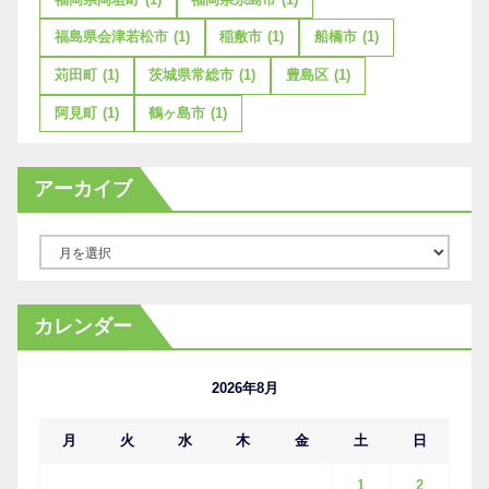
福島県会津若松市
(1)
稲敷市
(1)
船橋市
(1)
苅田町
(1)
茨城県常総市
(1)
豊島区
(1)
阿見町
(1)
鶴ヶ島市
(1)
アーカイブ
ア
ー
カ
カレンダー
イ
ブ
2026年8月
月
火
水
木
金
土
日
1
2