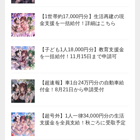
【1世帯約17,000円分】生活再建の現
金支援を一括給付！詳細はこちら
【子ども1人18,000円分】教育支援金
を一括給付！11月15日まで申請可
【超速報】車1台24万円分の自動車給
付金！8月21日から申請受付
【超号外】1人一律34,000円分の生活
支援金を全員支給！秋ごろに受取予定