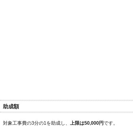
助成額
対象工事費の3分の1を助成し、
上限は50,000円
です。