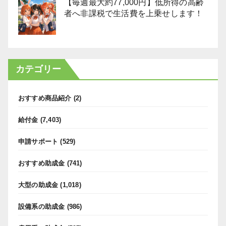
【毎週最大約77,000円】低所得の高齢
者へ非課税で生活費を上乗せします！
カテゴリー
おすすめ商品紹介
(2)
給付金
(7,403)
申請サポート
(529)
おすすめ助成金
(741)
大型の助成金
(1,018)
設備系の助成金
(986)